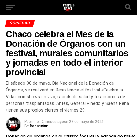
SOCIEDAD
Chaco celebra el Mes de la
Donación de Órganos con un
festival, murales comunitarios
y jornadas en todo el interior
provincial
El sábado 30 de mayo, Día Nacional de la Donación de
Órganos, se realizará en Resistencia el festival «Celebra la
Vida» con shows en vivo, stands de salud y testimonios de
personas trasplantadas. Antes, General Pinedo y Sáenz Peña
tienen sus propios cierres el viernes 29.
Published
2 meses ago
on
27 de mayo de 2026
By
Redacción