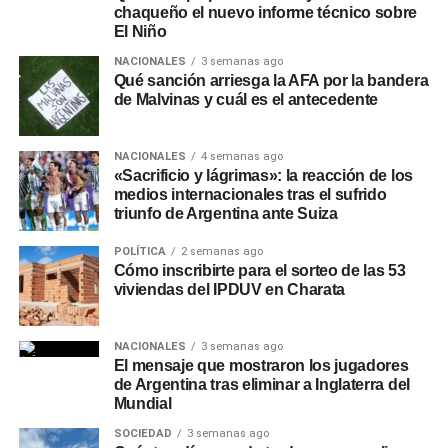
chaqueño el nuevo informe técnico sobre
El Niño
NACIONALES
3 semanas ago
Qué sanción arriesga la AFA por la bandera
de Malvinas y cuál es el antecedente
NACIONALES
4 semanas ago
«Sacrificio y lágrimas»: la reacción de los
medios internacionales tras el sufrido
triunfo de Argentina ante Suiza
POLÍTICA
2 semanas ago
Cómo inscribirte para el sorteo de las 53
viviendas del IPDUV en Charata
NACIONALES
3 semanas ago
El mensaje que mostraron los jugadores
de Argentina tras eliminar a Inglaterra del
Mundial
SOCIEDAD
3 semanas ago