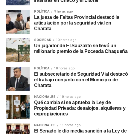
intensas en Chaco y el Litoral
POLÍTICA
9 horas ago
La jueza de Faltas Provincial destacó la
articulación por la seguridad vial en
Charata
SOCIEDAD
10 horas ago
Un jugador de El Sauzalito se llevó un
millonario premio de la Poceada Chaqueña
POLÍTICA
10 horas ago
El subsecretario de Seguridad Vial destacó
el trabajo conjunto con el Municipio de
Charata
NACIONALES
10 horas ago
Qué cambia si se aprueba la Ley de
Propiedad Privada: desalojos, alquileres y
expropiaciones
NACIONALES
11 horas ago
El Senado le dio media sanción a la Ley de