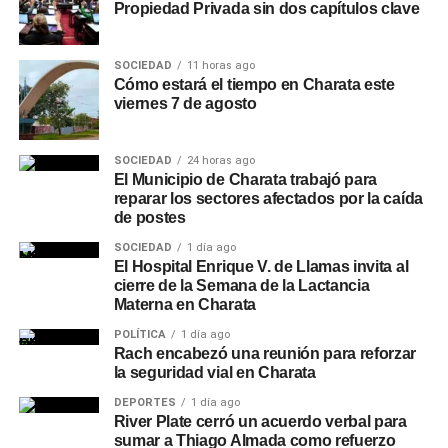
Propiedad Privada sin dos capítulos clave
SOCIEDAD
11 horas ago
Cómo estará el tiempo en Charata este
viernes 7 de agosto
SOCIEDAD
24 horas ago
El Municipio de Charata trabajó para
reparar los sectores afectados por la caída
de postes
SOCIEDAD
1 día ago
El Hospital Enrique V. de Llamas invita al
cierre de la Semana de la Lactancia
Materna en Charata
POLÍTICA
1 día ago
Rach encabezó una reunión para reforzar
la seguridad vial en Charata
DEPORTES
1 día ago
River Plate cerró un acuerdo verbal para
sumar a Thiago Almada como refuerzo