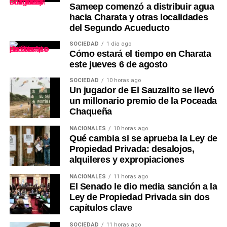
Sameep comenzó a distribuir agua
hacia Charata y otras localidades
del Segundo Acueducto
SOCIEDAD
1 día ago
Cómo estará el tiempo en Charata
este jueves 6 de agosto
SOCIEDAD
10 horas ago
Un jugador de El Sauzalito se llevó
un millonario premio de la Poceada
Chaqueña
NACIONALES
10 horas ago
Qué cambia si se aprueba la Ley de
Propiedad Privada: desalojos,
alquileres y expropiaciones
NACIONALES
11 horas ago
El Senado le dio media sanción a la
Ley de Propiedad Privada sin dos
capítulos clave
SOCIEDAD
11 horas ago