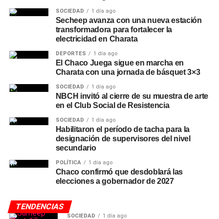
SOCIEDAD
1 día ago
Secheep avanza con una nueva estación
transformadora para fortalecer la
electricidad en Charata
DEPORTES
1 día ago
El Chaco Juega sigue en marcha en
Charata con una jornada de básquet 3×3
SOCIEDAD
1 día ago
NBCH invitó al cierre de su muestra de arte
en el Club Social de Resistencia
SOCIEDAD
1 día ago
Habilitaron el período de tacha para la
designación de supervisores del nivel
secundario
POLÍTICA
1 día ago
Chaco confirmó que desdoblará las
elecciones a gobernador de 2027
TENDENCIAS
SOCIEDAD
1 día ago