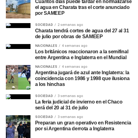
Cuántos días puede tardar en normalizarse
el agua en Charata tras el corte anunciado
por SAMEEP
SOCIEDAD
2 semanas ago
Charata tendrá cortes de agua del 27 al 31
de julio por obras de SAMEEP
NACIONALES
4 semanas ago
Los británicos reaccionaron a la semifinal
entre Argentina e Inglaterra en el Mundial
NACIONALES
4 semanas ago
Argentina jugará de azul ante Inglaterra: la
coincidencia con 1986 y 1998 que ilusiona
a los hinchas
SOCIEDAD
3 semanas ago
La feria judicial de invierno en el Chaco
será del 20 al 31 de julio
SOCIEDAD
3 semanas ago
Preparan un gran operativo en Resistencia
por si Argentina derrota a Inglaterra