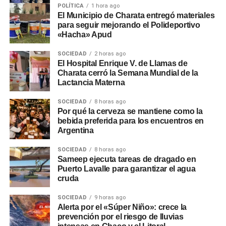
POLÍTICA
1 hora ago
El Municipio de Charata entregó materiales
para seguir mejorando el Polideportivo
«Hacha» Apud
SOCIEDAD
2 horas ago
El Hospital Enrique V. de Llamas de
Charata cerró la Semana Mundial de la
Lactancia Materna
SOCIEDAD
8 horas ago
Por qué la cerveza se mantiene como la
bebida preferida para los encuentros en
Argentina
SOCIEDAD
8 horas ago
Sameep ejecuta tareas de dragado en
Puerto Lavalle para garantizar el agua
cruda
SOCIEDAD
9 horas ago
Alerta por el «Súper Niño»: crece la
prevención por el riesgo de lluvias