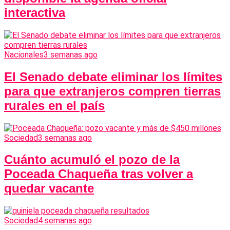
interactiva
Nacionales
3 semanas ago
El Senado debate eliminar los límites
para que extranjeros compren tierras
rurales en el país
Sociedad
3 semanas ago
Cuánto acumuló el pozo de la
Poceada Chaqueña tras volver a
quedar vacante
Sociedad
4 semanas ago