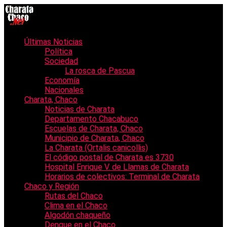
Últimas Noticias
Política
Sociedad
La rosca de Pascua
Economía
Nacionales
Charata, Chaco
Noticias de Charata
Departamento Chacabuco
Escuelas de Charata, Chaco
Municipio de Charata, Chaco
La Charata (Ortalis canicollis)
El código postal de Charata es 3730
Hospital Enrique V. de Llamas de Charata
Horarios de colectivos: Terminal de Charata
Chaco y Región
Rutas del Chaco
Clima en el Chaco
Algodón chaqueño
Dengue en el Chaco