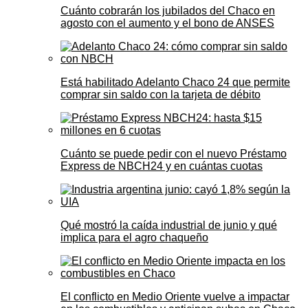
Cuánto cobrarán los jubilados del Chaco en
agosto con el aumento y el bono de ANSES
Está habilitado Adelanto Chaco 24 que permite
comprar sin saldo con la tarjeta de débito
Cuánto se puede pedir con el nuevo Préstamo
Express de NBCH24 y en cuántas cuotas
Qué mostró la caída industrial de junio y qué
implica para el agro chaqueño
El conflicto en Medio Oriente vuelve a impactar