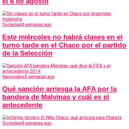
el 6 de agosto
Sociedad
4 semanas ago
Este miércoles no habrá clases en el
turno tarde en el Chaco por el partido
de la Selección
Nacionales
3 semanas ago
Qué sanción arriesga la AFA por la
bandera de Malvinas y cuál es el
antecedente
Sociedad
4 semanas ago