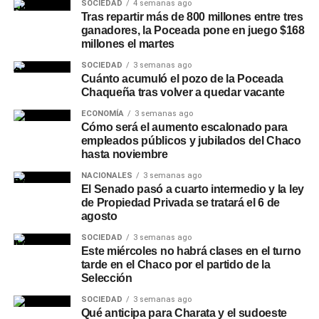
SOCIEDAD
4 semanas ago
Tras repartir más de 800 millones entre tres
ganadores, la Poceada pone en juego $168
millones el martes
SOCIEDAD
3 semanas ago
Cuánto acumuló el pozo de la Poceada
Chaqueña tras volver a quedar vacante
ECONOMÍA
3 semanas ago
Cómo será el aumento escalonado para
empleados públicos y jubilados del Chaco
hasta noviembre
NACIONALES
3 semanas ago
El Senado pasó a cuarto intermedio y la ley
de Propiedad Privada se tratará el 6 de
agosto
SOCIEDAD
3 semanas ago
Este miércoles no habrá clases en el turno
tarde en el Chaco por el partido de la
Selección
SOCIEDAD
3 semanas ago
Qué anticipa para Charata y el sudoeste