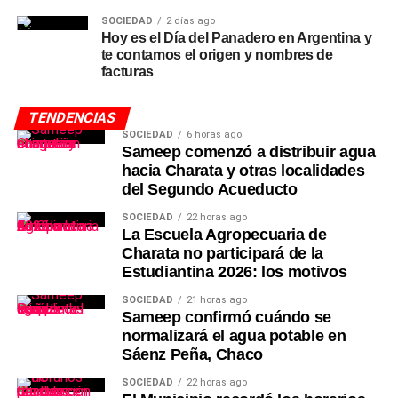
SOCIEDAD
2 días ago
Hoy es el Día del Panadero en Argentina y
te contamos el origen y nombres de
facturas
TENDENCIAS
SOCIEDAD
6 horas ago
Sameep comenzó a distribuir agua
hacia Charata y otras localidades
del Segundo Acueducto
SOCIEDAD
22 horas ago
La Escuela Agropecuaria de
Charata no participará de la
Estudiantina 2026: los motivos
SOCIEDAD
21 horas ago
Sameep confirmó cuándo se
normalizará el agua potable en
Sáenz Peña, Chaco
SOCIEDAD
22 horas ago