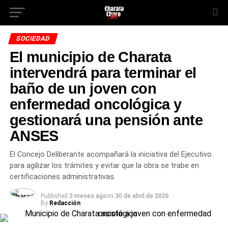
SOCIEDAD
El municipio de Charata
intervendrá para terminar el
baño de un joven con
enfermedad oncológica y
gestionará una pensión ante
ANSES
El Concejo Deliberante acompañará la iniciativa del Ejecutivo
para agilizar los trámites y evitar que la obra se trabe en
certificaciones administrativas.
Published
3 meses ago
on
30 de abril de 2026
By
Redacción