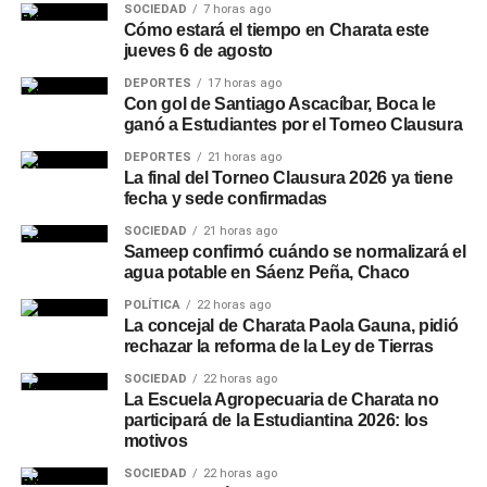
SOCIEDAD
7 horas ago
Cómo estará el tiempo en Charata este
jueves 6 de agosto
DEPORTES
17 horas ago
Con gol de Santiago Ascacíbar, Boca le
ganó a Estudiantes por el Torneo Clausura
DEPORTES
21 horas ago
La final del Torneo Clausura 2026 ya tiene
fecha y sede confirmadas
SOCIEDAD
21 horas ago
Sameep confirmó cuándo se normalizará el
agua potable en Sáenz Peña, Chaco
POLÍTICA
22 horas ago
La concejal de Charata Paola Gauna, pidió
rechazar la reforma de la Ley de Tierras
SOCIEDAD
22 horas ago
La Escuela Agropecuaria de Charata no
participará de la Estudiantina 2026: los
motivos
SOCIEDAD
22 horas ago