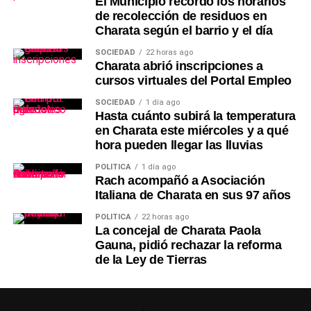
El Municipio recordó los horarios
de recolección de residuos en
Charata según el barrio y el día
SOCIEDAD
22 horas ago
Charata abrió inscripciones a
cursos virtuales del Portal Empleo
SOCIEDAD
1 día ago
Hasta cuánto subirá la temperatura
en Charata este miércoles y a qué
hora pueden llegar las lluvias
POLÍTICA
1 día ago
Rach acompañó a Asociación
Italiana de Charata en sus 97 años
POLÍTICA
22 horas ago
La concejal de Charata Paola
Gauna, pidió rechazar la reforma
de la Ley de Tierras