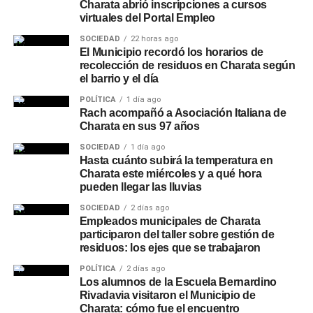
Charata abrió inscripciones a cursos
virtuales del Portal Empleo
SOCIEDAD
22 horas ago
El Municipio recordó los horarios de
recolección de residuos en Charata según
el barrio y el día
POLÍTICA
1 día ago
Rach acompañó a Asociación Italiana de
Charata en sus 97 años
SOCIEDAD
1 día ago
Hasta cuánto subirá la temperatura en
Charata este miércoles y a qué hora
pueden llegar las lluvias
SOCIEDAD
2 días ago
Empleados municipales de Charata
participaron del taller sobre gestión de
residuos: los ejes que se trabajaron
POLÍTICA
2 días ago
Los alumnos de la Escuela Bernardino
Rivadavia visitaron el Municipio de
Charata: cómo fue el encuentro