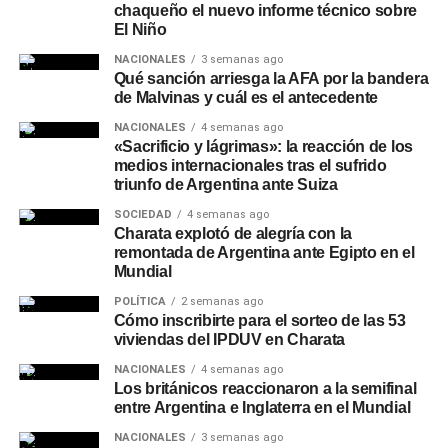
chaqueño el nuevo informe técnico sobre
El Niño
NACIONALES
3 semanas ago
Qué sanción arriesga la AFA por la bandera
de Malvinas y cuál es el antecedente
NACIONALES
4 semanas ago
«Sacrificio y lágrimas»: la reacción de los
medios internacionales tras el sufrido
triunfo de Argentina ante Suiza
SOCIEDAD
4 semanas ago
Charata explotó de alegría con la
remontada de Argentina ante Egipto en el
Mundial
POLÍTICA
2 semanas ago
Cómo inscribirte para el sorteo de las 53
viviendas del IPDUV en Charata
NACIONALES
4 semanas ago
Los británicos reaccionaron a la semifinal
entre Argentina e Inglaterra en el Mundial
NACIONALES
3 semanas ago