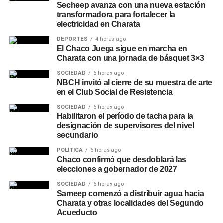
Secheep avanza con una nueva estación
transformadora para fortalecer la
electricidad en Charata
DEPORTES
4 horas ago
El Chaco Juega sigue en marcha en
Charata con una jornada de básquet 3×3
SOCIEDAD
6 horas ago
NBCH invitó al cierre de su muestra de arte
en el Club Social de Resistencia
SOCIEDAD
6 horas ago
Habilitaron el período de tacha para la
designación de supervisores del nivel
secundario
POLÍTICA
6 horas ago
Chaco confirmó que desdoblará las
elecciones a gobernador de 2027
SOCIEDAD
6 horas ago
Sameep comenzó a distribuir agua hacia
Charata y otras localidades del Segundo
Acueducto