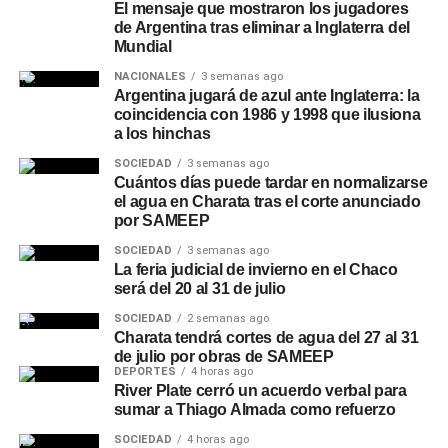
El mensaje que mostraron los jugadores
de Argentina tras eliminar a Inglaterra del
Mundial
NACIONALES
3 semanas ago
Argentina jugará de azul ante Inglaterra: la
coincidencia con 1986 y 1998 que ilusiona
a los hinchas
SOCIEDAD
3 semanas ago
Cuántos días puede tardar en normalizarse
el agua en Charata tras el corte anunciado
por SAMEEP
SOCIEDAD
3 semanas ago
La feria judicial de invierno en el Chaco
será del 20 al 31 de julio
SOCIEDAD
2 semanas ago
Charata tendrá cortes de agua del 27 al 31
de julio por obras de SAMEEP
DEPORTES
4 horas ago
River Plate cerró un acuerdo verbal para
sumar a Thiago Almada como refuerzo
SOCIEDAD
4 horas ago