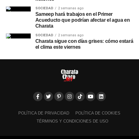
SOCIEDAD
2 semanas ago
Sameep hará trabajos en el Primer
Acueducto que podrían afectar el agua en
Charata
SOCIEDAD
2 semanas ago
Charata sigue con días grises: cómo estará
el clima este viernes
POLÍTICA DE PRIVACIDAD
POLÍTICA DE COOKIES
TÉRMINOS Y CONDICIONES DE USO