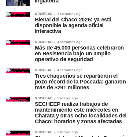
Inglaterra
SOCIEDAD
3 semanas ago
Bienal del Chaco 2026: ya está
disponible la agenda oficial
interactiva
SOCIEDAD
4 semanas ago
Más de 45.000 personas celebraron
en Resistencia bajo un amplio
operativo de seguridad
SOCIEDAD
4 semanas ago
Tres chaqueños se repartieron el
pozo récord de la Poceada: ganaron
más de $291 millones
SOCIEDAD
2 meses ago
SECHEEP realiza trabajos de
mantenimiento este miércoles en
Charata y otras ocho localidades del
Chaco: horarios y zonas afectadas
SOCIEDAD
2 meses ago