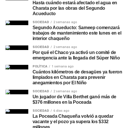
Hasta cuándo estará afectado el agua en
Charata por las obras del Segundo
Acueducto
SOCIEDAD
2 semanas ago
Segundo Acueducto: Sameep comenzará
trabajos de mantenimiento este lunes en el
interior chaqueño
SOCIEDAD
2 semanas ago
Por qué el Chaco ya activó un comité de
emergencia ante la llegada del Súper Niño
POLÍTICA
1 semana ago
Cuántos kilómetros de desagües ya fueron
limpiados en Charata para prevenir
anegamientos por El Niño
SOCIEDAD
2 semanas ago
Un jugador de Villa Berthet ganó más de
$376 millones en la Poceada
SOCIEDAD
6 días ago
La Poceada Chaqueña volvió a quedar
vacante y el pozo ya supera los $332
millones