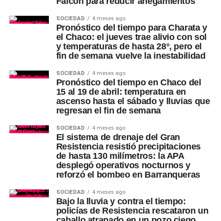
Falcón para reducir anegamientos
SOCIEDAD
4 meses ago
Pronóstico del tiempo para Charata y
el Chaco: el jueves trae alivio con sol
y temperaturas de hasta 28°, pero el
fin de semana vuelve la inestabilidad
SOCIEDAD
4 meses ago
Pronóstico del tiempo en Chaco del
15 al 19 de abril: temperatura en
ascenso hasta el sábado y lluvias que
regresan el fin de semana
SOCIEDAD
4 meses ago
El sistema de drenaje del Gran
Resistencia resistió precipitaciones
de hasta 130 milímetros: la APA
desplegó operativos nocturnos y
reforzó el bombeo en Barranqueras
SOCIEDAD
4 meses ago
Bajo la lluvia y contra el tiempo:
policías de Resistencia rescataron un
caballo atrapado en un pozo ciego