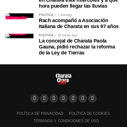
hora pueden llegar las lluvias
POLÍTICA
1 día ago
Rach acompañó a Asociación
Italiana de Charata en sus 97 años
POLÍTICA
22 horas ago
La concejal de Charata Paola
Gauna, pidió rechazar la reforma
de la Ley de Tierras
POLÍTICA DE PRIVACIDAD
POLÍTICA DE COOKIES
TÉRMINOS Y CONDICIONES DE USO