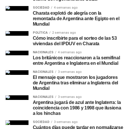
SOCIEDAD
4 semanas ago
Charata explotó de alegría con la
remontada de Argentina ante Egipto en el
Mundial
POLÍTICA
2 semanas ago
Cómo inscribirte para el sorteo de las 53
viviendas del IPDUV en Charata
NACIONALES
4 semanas ago
Los británicos reaccionaron a la semifinal
entre Argentina e Inglaterra en el Mundial
NACIONALES
3 semanas ago
El mensaje que mostraron los jugadores
de Argentina tras eliminar a Inglaterra del
Mundial
NACIONALES
3 semanas ago
Argentina jugará de azul ante Inglaterra: la
coincidencia con 1986 y 1998 que ilusiona
a los hinchas
SOCIEDAD
3 semanas ago
Cuántos días puede tardar en normalizarse