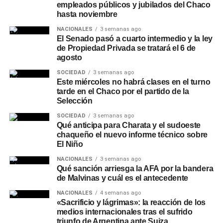
empleados públicos y jubilados del Chaco
hasta noviembre
NACIONALES
3 semanas ago
El Senado pasó a cuarto intermedio y la ley
de Propiedad Privada se tratará el 6 de
agosto
SOCIEDAD
3 semanas ago
Este miércoles no habrá clases en el turno
tarde en el Chaco por el partido de la
Selección
SOCIEDAD
3 semanas ago
Qué anticipa para Charata y el sudoeste
chaqueño el nuevo informe técnico sobre
El Niño
NACIONALES
3 semanas ago
Qué sanción arriesga la AFA por la bandera
de Malvinas y cuál es el antecedente
NACIONALES
4 semanas ago
«Sacrificio y lágrimas»: la reacción de los
medios internacionales tras el sufrido
triunfo de Argentina ante Suiza