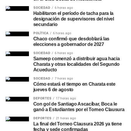
SOCIEDAD
6 horas ago
Habilitaron el período de tacha para la
designación de supervisores del nivel
secundario
POLÍTICA
6 horas ago
Chaco confirmó que desdoblará las
elecciones a gobernador de 2027
SOCIEDAD
6 horas ago
Sameep comenzó a distribuir agua hacia
Charata y otras localidades del Segundo
Acueducto
SOCIEDAD
7 horas ago
Cómo estará el tiempo en Charata este
jueves 6 de agosto
DEPORTES
17 horas ago
Con gol de Santiago Ascacíbar, Boca le
ganó a Estudiantes por el Torneo Clausura
DEPORTES
21 horas ago
La final del Torneo Clausura 2026 ya tiene
fecha y sede confirmadas