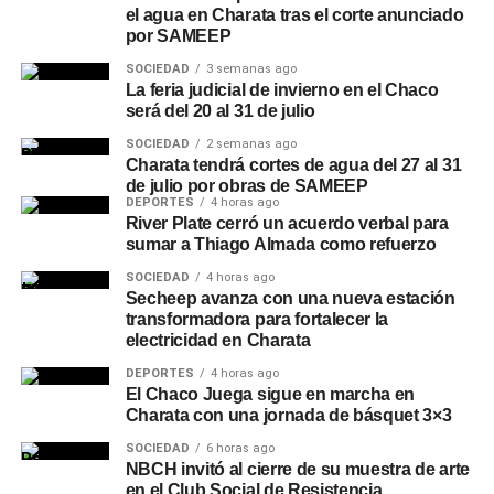
el agua en Charata tras el corte anunciado
por SAMEEP
SOCIEDAD
3 semanas ago
La feria judicial de invierno en el Chaco
será del 20 al 31 de julio
SOCIEDAD
2 semanas ago
Charata tendrá cortes de agua del 27 al 31
de julio por obras de SAMEEP
DEPORTES
4 horas ago
River Plate cerró un acuerdo verbal para
sumar a Thiago Almada como refuerzo
SOCIEDAD
4 horas ago
Secheep avanza con una nueva estación
transformadora para fortalecer la
electricidad en Charata
DEPORTES
4 horas ago
El Chaco Juega sigue en marcha en
Charata con una jornada de básquet 3×3
SOCIEDAD
6 horas ago
NBCH invitó al cierre de su muestra de arte
en el Club Social de Resistencia