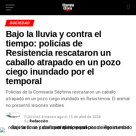
SOCIEDAD
Bajo la lluvia y contra el
tiempo: policías de
Resistencia rescataron un
caballo atrapado en un pozo
ciego inundado por el
temporal
Policías de la Comisaría Séptima rescataron un caballo
atrapado en un pozo ciego inundado en Resistencia. El animal
no presentó lesiones visibles.
Published
4 meses ago
on
15 de abril de 2026
By
Redacción