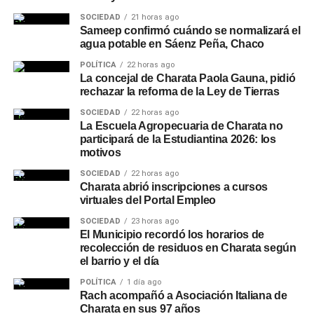
SOCIEDAD
21 horas ago
Sameep confirmó cuándo se normalizará el
agua potable en Sáenz Peña, Chaco
POLÍTICA
22 horas ago
La concejal de Charata Paola Gauna, pidió
rechazar la reforma de la Ley de Tierras
SOCIEDAD
22 horas ago
La Escuela Agropecuaria de Charata no
participará de la Estudiantina 2026: los
motivos
SOCIEDAD
22 horas ago
Charata abrió inscripciones a cursos
virtuales del Portal Empleo
SOCIEDAD
23 horas ago
El Municipio recordó los horarios de
recolección de residuos en Charata según
el barrio y el día
POLÍTICA
1 día ago
Rach acompañó a Asociación Italiana de
Charata en sus 97 años