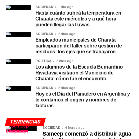
SOCIEDAD
1 día ago
Hasta cuánto subirá la temperatura en
Charata este miércoles y a qué hora
pueden llegar las lluvias
SOCIEDAD
2 días ago
Empleados municipales de Charata
participaron del taller sobre gestión de
residuos: los ejes que se trabajaron
POLÍTICA
2 días ago
Los alumnos de la Escuela Bernardino
Rivadavia visitaron el Municipio de
Charata: cómo fue el encuentro
SOCIEDAD
2 días ago
Hoy es el Día del Panadero en Argentina y
te contamos el origen y nombres de
facturas
TENDENCIAS
SOCIEDAD
6 horas ago
Sameep comenzó a distribuir agua