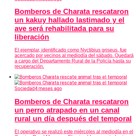
Bomberos de Charata rescataron
un kakuy hallado lastimado y el
ave será rehabilitada para su
liberación
El ejemplar, identificado como Nyctibius griseus, fue
acercado por vecinos al mediodía del sábado. Quedará
a cargo del Departamento Rural de la Policía hasta su
recuperación.
Sociedad
4 meses ago
Bomberos de Charata rescataron
un perro atrapado en un canal
rural un día después del temporal
El operativo se realizó este miércoles al mediodía en el