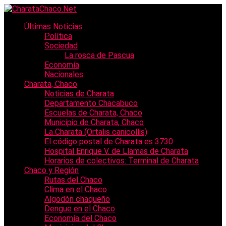
Últimas Noticias
Política
Sociedad
La rosca de Pascua
Economía
Nacionales
Charata, Chaco
Noticias de Charata
Departamento Chacabuco
Escuelas de Charata, Chaco
Municipio de Charata, Chaco
La Charata (Ortalis canicollis)
El código postal de Charata es 3730
Hospital Enrique V. de Llamas de Charata
Horarios de colectivos: Terminal de Charata
Chaco y Región
Rutas del Chaco
Clima en el Chaco
Algodón chaqueño
Dengue en el Chaco
Economía del Chaco