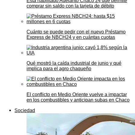
Está habilitado Adelanto Chaco 24 que permite
comprar sin saldo con la tarjeta de débito
Cuánto se puede pedir con el nuevo Préstamo
Express de NBCH24 y en cuántas cuotas
Qué mostró la caída industrial de junio y qué
implica para el agro chaqueño
El conflicto en Medio Oriente vuelve a impactar
en los combustibles y anticipan subas en Chaco
Sociedad