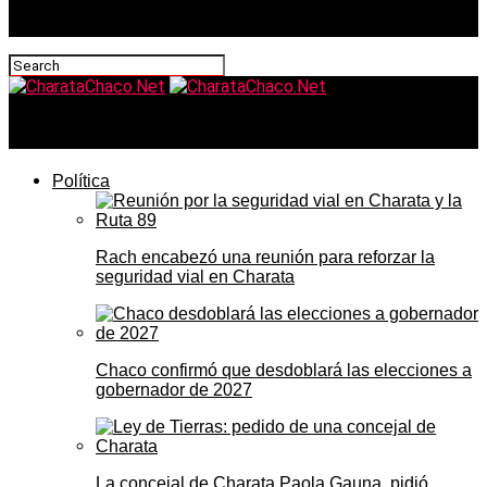
CharataChaco.Net
Política
Rach encabezó una reunión para reforzar la
seguridad vial en Charata
Chaco confirmó que desdoblará las elecciones a
gobernador de 2027
La concejal de Charata Paola Gauna, pidió