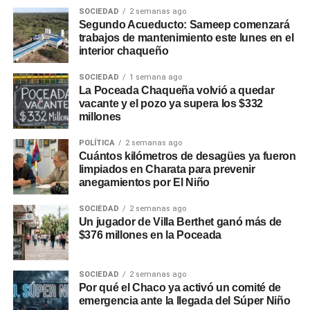
SOCIEDAD
2 semanas ago
Segundo Acueducto: Sameep comenzará
trabajos de mantenimiento este lunes en el
interior chaqueño
SOCIEDAD
1 semana ago
La Poceada Chaqueña volvió a quedar
vacante y el pozo ya supera los $332
millones
POLÍTICA
2 semanas ago
Cuántos kilómetros de desagües ya fueron
limpiados en Charata para prevenir
anegamientos por El Niño
SOCIEDAD
2 semanas ago
Un jugador de Villa Berthet ganó más de
$376 millones en la Poceada
SOCIEDAD
2 semanas ago
Por qué el Chaco ya activó un comité de
emergencia ante la llegada del Súper Niño