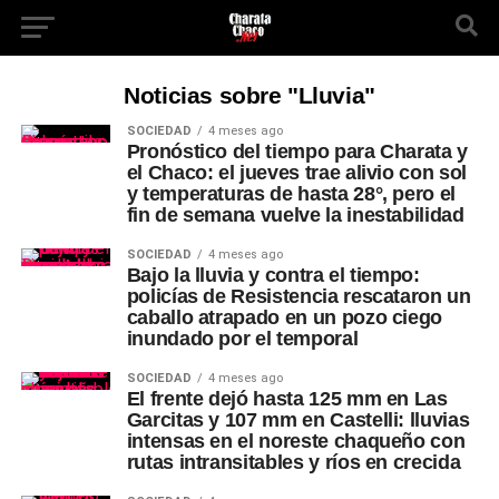
Noticias sobre "Lluvia"
SOCIEDAD
4 meses ago
Pronóstico del tiempo para Charata y
el Chaco: el jueves trae alivio con sol
y temperaturas de hasta 28°, pero el
fin de semana vuelve la inestabilidad
SOCIEDAD
4 meses ago
Bajo la lluvia y contra el tiempo:
policías de Resistencia rescataron un
caballo atrapado en un pozo ciego
inundado por el temporal
SOCIEDAD
4 meses ago
El frente dejó hasta 125 mm en Las
Garcitas y 107 mm en Castelli: lluvias
intensas en el noreste chaqueño con
rutas intransitables y ríos en crecida