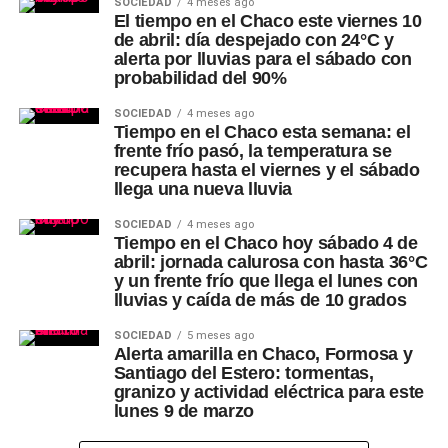
SOCIEDAD
4 meses ago
El tiempo en el Chaco este viernes 10
de abril: día despejado con 24°C y
alerta por lluvias para el sábado con
probabilidad del 90%
SOCIEDAD
4 meses ago
Tiempo en el Chaco esta semana: el
frente frío pasó, la temperatura se
recupera hasta el viernes y el sábado
llega una nueva lluvia
SOCIEDAD
4 meses ago
Tiempo en el Chaco hoy sábado 4 de
abril: jornada calurosa con hasta 36°C
y un frente frío que llega el lunes con
lluvias y caída de más de 10 grados
SOCIEDAD
5 meses ago
Alerta amarilla en Chaco, Formosa y
Santiago del Estero: tormentas,
granizo y actividad eléctrica para este
lunes 9 de marzo