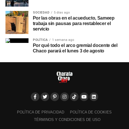
SOCIEDAD
5 días ago
Por las obras en el acueducto, Sameep
trabaja sin pausas para restablecer el
servicio
POLÍTICA
1 semana ago
Por qué todo el arco gremial docente del
Chaco parará el lunes 3 de agosto
POLÍTICA DE PRIVACIDAD
POLÍTICA DE COOKIES
TÉRMINOS Y CONDICIONES DE USO