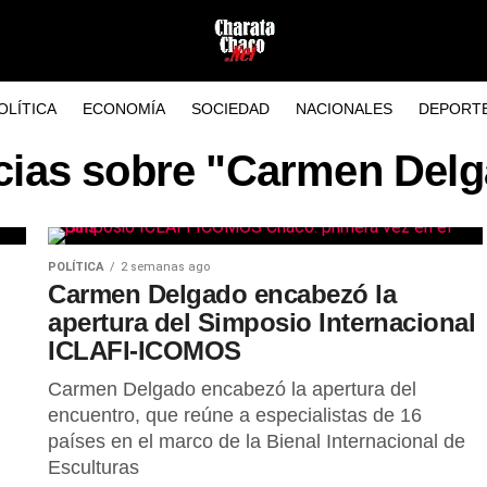
OLÍTICA
ECONOMÍA
SOCIEDAD
NACIONALES
DEPORT
cias sobre "Carmen Del
POLÍTICA
2 semanas ago
Carmen Delgado encabezó la
apertura del Simposio Internacional
ICLAFI-ICOMOS
Carmen Delgado encabezó la apertura del
encuentro, que reúne a especialistas de 16
países en el marco de la Bienal Internacional de
Esculturas