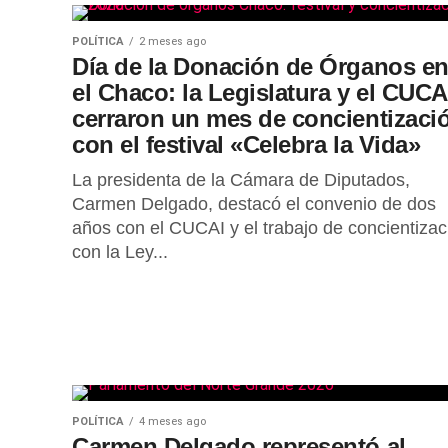
POLÍTICA
2 meses ago
Día de la Donación de Órganos e
el Chaco: la Legislatura y el CUCA
cerraron un mes de concientizaci
con el festival «Celebra la Vida»
La presidenta de la Cámara de Diputados,
Carmen Delgado, destacó el convenio de dos
años con el CUCAI y el trabajo de concientizac
con la Ley...
POLÍTICA
4 meses ago
Carmen Delgado representó al