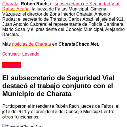
Charata
,
Rubén Rach
; el
subsecretario de Seguridad Vial,
Rafael Acuña
; la jueza de Faltas Municipal, Gimena
Vázquez; el director de Zona Interior Charata, Antonio
Rudaz; el secretario de Tránsito, Carlos Aoad; el jefe del 911,
Juan Antonio Cabrera; el representante de Policía Caminera,
Mario Sosa, y el presidente del Concejo Municipal, Alejandro
Barcala.
Más
noticias de Charata
en
CharataChaco.Net.
Continuar Leyendo
Política
El subsecretario de Seguridad Vial
destacó el trabajo conjunto con el
Municipio de Charata
Participaron el intendente Rubén Rach, jueces de Faltas, el
jefe del 911 y el presidente del Concejo Municipal, entre
otros funcionarios.