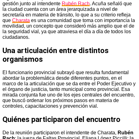
gestión junto al intendente
Rubén Rach
. Acuña señaló que
la ciudad cuenta con un área jerarquizada a nivel de
secretaría en materia de tránsito, lo que a su criterio refleja
que
Charata
es una comunidad que toma con importancia la
movilidad, un concepto que consideró más amplio que el de
la seguridad vial, ya que atraviesa el día a día de todos los
ciudadanos.
Una articulación entre distintos
organismos
El funcionario provincial subrayó que resulta fundamental
abordar la problemática desde diferentes puntos, en el
marco de la articulación que se da entre el Poder Ejecutivo y
el órgano de justicia, tanto municipal como provincial. Esa
mirada conjunta fue uno de los ejes centrales del encuentro,
que buscó ordenar los próximos pasos en materia de
controles, capacitaciones y prevención vial.
Quiénes participaron del encuentro
De la reunión participaron el intendente de Charata,
Rubén
Rach
; la jueza de Faltas Provincial, Eliana López Piccilli; la