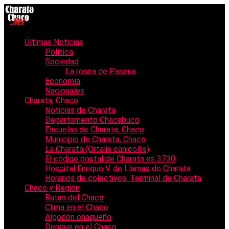
Últimas Noticias
Política
Sociedad
La rosca de Pascua
Economía
Nacionales
Charata, Chaco
Noticias de Charata
Departamento Chacabuco
Escuelas de Charata, Chaco
Municipio de Charata, Chaco
La Charata (Ortalis canicollis)
El código postal de Charata es 3730
Hospital Enrique V. de Llamas de Charata
Horarios de colectivos: Terminal de Charata
Chaco y Región
Rutas del Chaco
Clima en el Chaco
Algodón chaqueño
Dengue en el Chaco