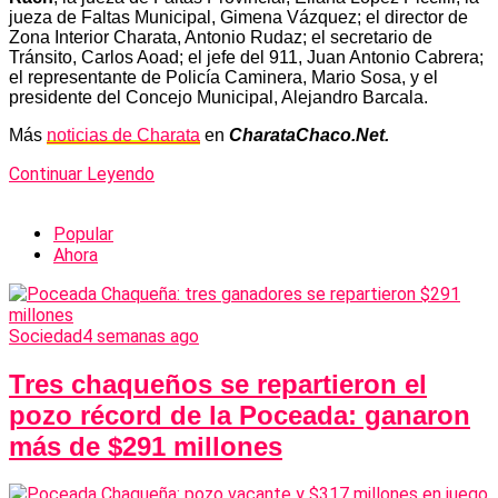
jueza de Faltas Municipal, Gimena Vázquez; el director de
Zona Interior Charata, Antonio Rudaz; el secretario de
Tránsito, Carlos Aoad; el jefe del 911, Juan Antonio Cabrera;
el representante de Policía Caminera, Mario Sosa, y el
presidente del Concejo Municipal, Alejandro Barcala.
Más
noticias de Charata
en
CharataChaco.Net.
Continuar Leyendo
Popular
Ahora
Sociedad
4 semanas ago
Tres chaqueños se repartieron el
pozo récord de la Poceada: ganaron
más de $291 millones