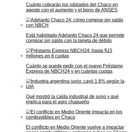
Cuánto cobrarán los jubilados del Chaco en
agosto con el aumento y el bono de ANSES
Está habilitado Adelanto Chaco 24 que permite
comprar sin saldo con la tarjeta de débito
Cuánto se puede pedir con el nuevo Préstamo
Express de NBCH24 y en cuántas cuotas
Qué mostró la caída industrial de junio y qué
implica para el agro chaqueño
El conflicto en Medio Oriente vuelve a impactar