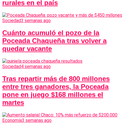
rurales en el país
Sociedad
3 semanas ago
Cuánto acumuló el pozo de la
Poceada Chaqueña tras volver a
quedar vacante
Sociedad
4 semanas ago
Tras repartir más de 800 millones
entre tres ganadores, la Poceada
pone en juego $168 millones el
martes
Economía
3 semanas ago