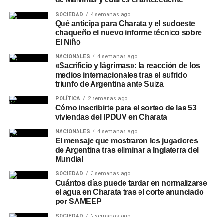
SOCIEDAD
4 semanas ago
Qué anticipa para Charata y el sudoeste
chaqueño el nuevo informe técnico sobre
El Niño
NACIONALES
4 semanas ago
«Sacrificio y lágrimas»: la reacción de los
medios internacionales tras el sufrido
triunfo de Argentina ante Suiza
POLÍTICA
2 semanas ago
Cómo inscribirte para el sorteo de las 53
viviendas del IPDUV en Charata
NACIONALES
4 semanas ago
El mensaje que mostraron los jugadores
de Argentina tras eliminar a Inglaterra del
Mundial
SOCIEDAD
3 semanas ago
Cuántos días puede tardar en normalizarse
el agua en Charata tras el corte anunciado
por SAMEEP
SOCIEDAD
2 semanas ago