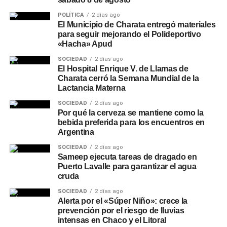
POLÍTICA
2 días ago
El Municipio de Charata entregó materiales
para seguir mejorando el Polideportivo
«Hacha» Apud
SOCIEDAD
2 días ago
El Hospital Enrique V. de Llamas de
Charata cerró la Semana Mundial de la
Lactancia Materna
SOCIEDAD
2 días ago
Por qué la cerveza se mantiene como la
bebida preferida para los encuentros en
Argentina
SOCIEDAD
2 días ago
Sameep ejecuta tareas de dragado en
Puerto Lavalle para garantizar el agua
cruda
SOCIEDAD
2 días ago
Alerta por el «Súper Niño»: crece la
prevención por el riesgo de lluvias
intensas en Chaco y el Litoral