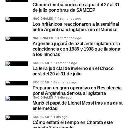
Charata tendrá cortes de agua del 27 al 31
de julio por obras de SAMEEP
NACIONALES
4 semanas ago
Los británicos reaccionaron a la semifinal
entre Argentina e Inglaterra en el Mundial
NACIONALES
4 semanas ago
Argentina jugará de azul ante Inglaterra: la
coincidencia con 1986 y 1998 que ilusiona
a los hinchas
SOCIEDAD
3 semanas ago
La feria judicial de invierno en el Chaco
será del 20 al 31 de julio
SOCIEDAD
4 semanas ago
Preparan un gran operativo en Resistencia
por si Argentina derrota a Inglaterra
NACIONALES
1 día ago
Murió el papá de Lionel Messi tras una dura
enfermedad
SOCIEDAD
1 día ago
Cómo estará el tiempo en Charata este
sábado 8 de agosto