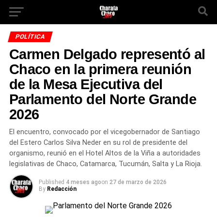
POLÍTICA
Carmen Delgado representó al
Chaco en la primera reunión
de la Mesa Ejecutiva del
Parlamento del Norte Grande
2026
El encuentro, convocado por el vicegobernador de Santiago
del Estero Carlos Silva Neder en su rol de presidente del
organismo, reunió en el Hotel Altos de la Viña a autoridades
legislativas de Chaco, Catamarca, Tucumán, Salta y La Rioja.
Published
4 meses ago
on
27 de marzo de 2026
By
Redacción