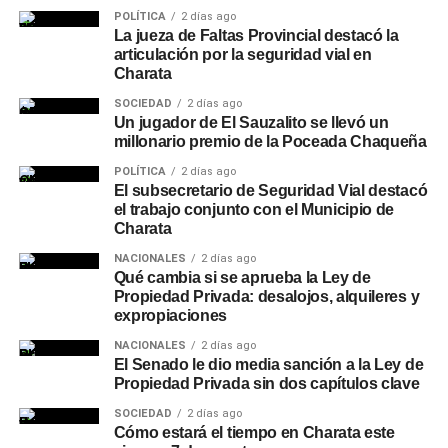
POLÍTICA
2 días ago
La jueza de Faltas Provincial destacó la
articulación por la seguridad vial en
Charata
SOCIEDAD
2 días ago
Un jugador de El Sauzalito se llevó un
millonario premio de la Poceada Chaqueña
POLÍTICA
2 días ago
El subsecretario de Seguridad Vial destacó
el trabajo conjunto con el Municipio de
Charata
NACIONALES
2 días ago
Qué cambia si se aprueba la Ley de
Propiedad Privada: desalojos, alquileres y
expropiaciones
NACIONALES
2 días ago
El Senado le dio media sanción a la Ley de
Propiedad Privada sin dos capítulos clave
SOCIEDAD
2 días ago
Cómo estará el tiempo en Charata este