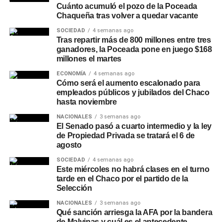
Cuánto acumuló el pozo de la Poceada
Chaqueña tras volver a quedar vacante
SOCIEDAD
4 semanas ago
Tras repartir más de 800 millones entre tres
ganadores, la Poceada pone en juego $168
millones el martes
ECONOMÍA
4 semanas ago
Cómo será el aumento escalonado para
empleados públicos y jubilados del Chaco
hasta noviembre
NACIONALES
3 semanas ago
El Senado pasó a cuarto intermedio y la ley
de Propiedad Privada se tratará el 6 de
agosto
SOCIEDAD
4 semanas ago
Este miércoles no habrá clases en el turno
tarde en el Chaco por el partido de la
Selección
NACIONALES
3 semanas ago
Qué sanción arriesga la AFA por la bandera
de Malvinas y cuál es el antecedente