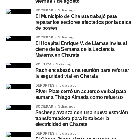
viernes 7 de agosto
SOCIEDAD
3 días ago
El Municipio de Charata trabajó para
reparar los sectores afectados por la caída
de postes
SOCIEDAD
3 días ago
El Hospital Enrique V. de Llamas invita al
cierre de la Semana de la Lactancia
Materna en Charata
POLÍTICA
3 días ago
Rach encabezó una reunión para reforzar
la seguridad vial en Charata
DEPORTES
3 días ago
River Plate cerró un acuerdo verbal para
sumar a Thiago Almada como refuerzo
SOCIEDAD
3 días ago
Secheep avanza con una nueva estación
transformadora para fortalecer la
electricidad en Charata
DEPORTES
3 días ago