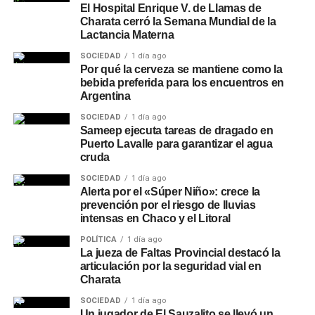
El Hospital Enrique V. de Llamas de
Charata cerró la Semana Mundial de la
Lactancia Materna
SOCIEDAD
1 día ago
Por qué la cerveza se mantiene como la
bebida preferida para los encuentros en
Argentina
SOCIEDAD
1 día ago
Sameep ejecuta tareas de dragado en
Puerto Lavalle para garantizar el agua
cruda
SOCIEDAD
1 día ago
Alerta por el «Súper Niño»: crece la
prevención por el riesgo de lluvias
intensas en Chaco y el Litoral
POLÍTICA
1 día ago
La jueza de Faltas Provincial destacó la
articulación por la seguridad vial en
Charata
SOCIEDAD
1 día ago
Un jugador de El Sauzalito se llevó un