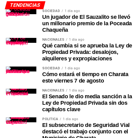
TENDENCIAS
SOCIEDAD
1 día ago
Un jugador de El Sauzalito se llevó
un millonario premio de la Poceada
Chaqueña
NACIONALES
1 día ago
Qué cambia si se aprueba la Ley de
Propiedad Privada: desalojos,
alquileres y expropiaciones
SOCIEDAD
1 día ago
Cómo estará el tiempo en Charata
este viernes 7 de agosto
NACIONALES
1 día ago
El Senado le dio media sanción a la
Ley de Propiedad Privada sin dos
capítulos clave
POLÍTICA
1 día ago
El subsecretario de Seguridad Vial
destacó el trabajo conjunto con el
Municipio de Charata