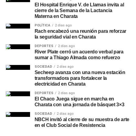
El Hospital Enrique V. de Llamas invita al
cierre de la Semana de la Lactancia
Materna en Charata
POLÍTICA
2 días ago
Rach encabezó una reunión para reforzar
la seguridad vial en Charata
DEPORTES
2 días ago
River Plate cerró un acuerdo verbal para
sumar a Thiago Almada como refuerzo
SOCIEDAD
2 días ago
Secheep avanza con una nueva estación
transformadora para fortalecer la
electricidad en Charata
DEPORTES
2 días ago
El Chaco Juega sigue en marcha en
Charata con una jornada de básquet 3×3
SOCIEDAD
2 días ago
NBCH invitó al cierre de su muestra de arte
en el Club Social de Resistencia