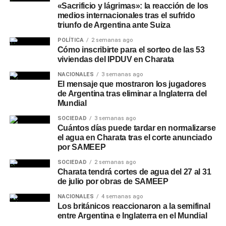
«Sacrificio y lágrimas»: la reacción de los
medios internacionales tras el sufrido
triunfo de Argentina ante Suiza
POLÍTICA
2 semanas ago
Cómo inscribirte para el sorteo de las 53
viviendas del IPDUV en Charata
NACIONALES
3 semanas ago
El mensaje que mostraron los jugadores
de Argentina tras eliminar a Inglaterra del
Mundial
SOCIEDAD
3 semanas ago
Cuántos días puede tardar en normalizarse
el agua en Charata tras el corte anunciado
por SAMEEP
SOCIEDAD
2 semanas ago
Charata tendrá cortes de agua del 27 al 31
de julio por obras de SAMEEP
NACIONALES
4 semanas ago
Los británicos reaccionaron a la semifinal
entre Argentina e Inglaterra en el Mundial