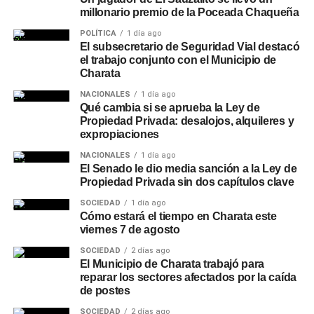
millonario premio de la Poceada Chaqueña
POLÍTICA
1 día ago
El subsecretario de Seguridad Vial destacó
el trabajo conjunto con el Municipio de
Charata
NACIONALES
1 día ago
Qué cambia si se aprueba la Ley de
Propiedad Privada: desalojos, alquileres y
expropiaciones
NACIONALES
1 día ago
El Senado le dio media sanción a la Ley de
Propiedad Privada sin dos capítulos clave
SOCIEDAD
1 día ago
Cómo estará el tiempo en Charata este
viernes 7 de agosto
SOCIEDAD
2 días ago
El Municipio de Charata trabajó para
reparar los sectores afectados por la caída
de postes
SOCIEDAD
2 días ago