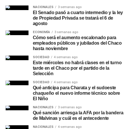
NACIONALES
3 semanas ago
El Senado pasó a cuarto intermedio y la ley
de Propiedad Privada se tratará el 6 de
agosto
ECONOMÍA
3 semanas ago
Cómo será el aumento escalonado para
empleados públicos y jubilados del Chaco
hasta noviembre
SOCIEDAD
4 semanas ago
Este miércoles no habrá clases en el turno
tarde en el Chaco por el partido de la
Selección
SOCIEDAD
4 semanas ago
Qué anticipa para Charata y el sudoeste
chaqueño el nuevo informe técnico sobre
El Niño
NACIONALES
3 semanas ago
Qué sanción arriesga la AFA por la bandera
de Malvinas y cuál es el antecedente
NACIONALES
4 semanas ago