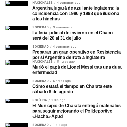
NACIONALES
4 semanas ago
Argentina jugará de azul ante Inglaterra: la
coincidencia con 1986 y 1998 que ilusiona
a los hinchas
SOCIEDAD
3 semanas ago
La feria judicial de invierno en el Chaco
será del 20 al 31 de julio
SOCIEDAD
4 semanas ago
Preparan un gran operativo en Resistencia
por si Argentina derrota a Inglaterra
NACIONALES
5 horas ago
Murió el papá de Lionel Messi tras una dura
enfermedad
SOCIEDAD
5 horas ago
Cómo estará el tiempo en Charata este
sábado 8 de agosto
POLÍTICA
1 día ago
El Municipio de Charata entregó materiales
para seguir mejorando el Polideportivo
«Hacha» Apud
SOCIEDAD
1 día ago