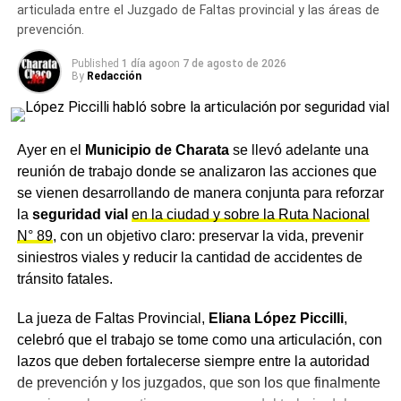
articulada entre el Juzgado de Faltas provincial y las áreas de
prevención.
Published
1 día ago
on
7 de agosto de 2026
By
Redacción
Ayer en el
Municipio de Charata
se llevó adelante una
reunión de trabajo donde se analizaron las acciones que
se vienen desarrollando de manera conjunta para reforzar
la
seguridad vial
en la ciudad y sobre la Ruta Nacional
N° 89
, con un objetivo claro: preservar la vida, prevenir
siniestros viales y reducir la cantidad de accidentes de
tránsito fatales.
La jueza de Faltas Provincial,
Eliana López Piccilli
,
celebró que el trabajo se tome como una articulación, con
lazos que deben fortalecerse siempre entre la autoridad
de prevención y los juzgados, que son los que finalmente