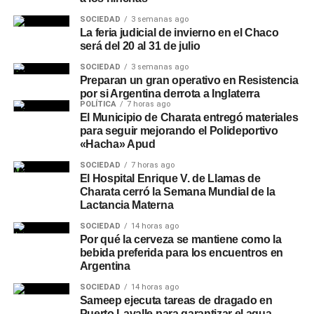
SOCIEDAD
3 semanas ago
La feria judicial de invierno en el Chaco
será del 20 al 31 de julio
SOCIEDAD
3 semanas ago
Preparan un gran operativo en Resistencia
por si Argentina derrota a Inglaterra
POLÍTICA
7 horas ago
El Municipio de Charata entregó materiales
para seguir mejorando el Polideportivo
«Hacha» Apud
SOCIEDAD
7 horas ago
El Hospital Enrique V. de Llamas de
Charata cerró la Semana Mundial de la
Lactancia Materna
SOCIEDAD
14 horas ago
Por qué la cerveza se mantiene como la
bebida preferida para los encuentros en
Argentina
SOCIEDAD
14 horas ago
Sameep ejecuta tareas de dragado en
Puerto Lavalle para garantizar el agua