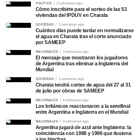
POLÍTICA
2 semanas ago
Cómo inscribirte para el sorteo de las 53
viviendas del IPDUV en Charata
SOCIEDAD
3 semanas ago
Cuántos días puede tardar en normalizarse
el agua en Charata tras el corte anunciado
por SAMEEP
NACIONALES
3 semanas ago
El mensaje que mostraron los jugadores
de Argentina tras eliminar a Inglaterra del
Mundial
SOCIEDAD
2 semanas ago
Charata tendrá cortes de agua del 27 al 31
de julio por obras de SAMEEP
NACIONALES
4 semanas ago
Los británicos reaccionaron a la semifinal
entre Argentina e Inglaterra en el Mundial
NACIONALES
4 semanas ago
Argentina jugará de azul ante Inglaterra: la
coincidencia con 1986 y 1998 que ilusiona
a los hinchas