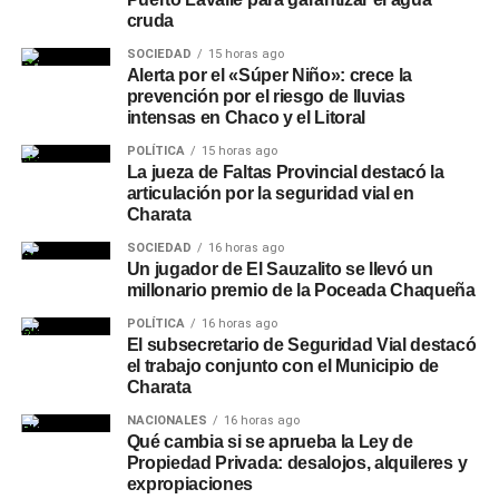
cruda
SOCIEDAD
15 horas ago
Alerta por el «Súper Niño»: crece la
prevención por el riesgo de lluvias
intensas en Chaco y el Litoral
POLÍTICA
15 horas ago
La jueza de Faltas Provincial destacó la
articulación por la seguridad vial en
Charata
SOCIEDAD
16 horas ago
Un jugador de El Sauzalito se llevó un
millonario premio de la Poceada Chaqueña
POLÍTICA
16 horas ago
El subsecretario de Seguridad Vial destacó
el trabajo conjunto con el Municipio de
Charata
NACIONALES
16 horas ago
Qué cambia si se aprueba la Ley de
Propiedad Privada: desalojos, alquileres y
expropiaciones