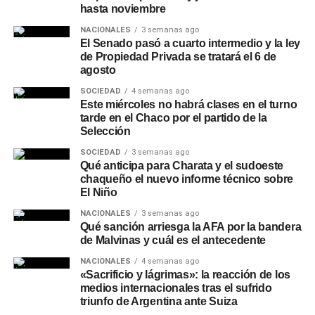
hasta noviembre
NACIONALES
3 semanas ago
El Senado pasó a cuarto intermedio y la ley
de Propiedad Privada se tratará el 6 de
agosto
SOCIEDAD
4 semanas ago
Este miércoles no habrá clases en el turno
tarde en el Chaco por el partido de la
Selección
SOCIEDAD
3 semanas ago
Qué anticipa para Charata y el sudoeste
chaqueño el nuevo informe técnico sobre
El Niño
NACIONALES
3 semanas ago
Qué sanción arriesga la AFA por la bandera
de Malvinas y cuál es el antecedente
NACIONALES
4 semanas ago
«Sacrificio y lágrimas»: la reacción de los
medios internacionales tras el sufrido
triunfo de Argentina ante Suiza