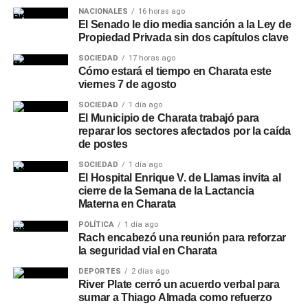
NACIONALES
16 horas ago
El Senado le dio media sanción a la Ley de
Propiedad Privada sin dos capítulos clave
SOCIEDAD
17 horas ago
Cómo estará el tiempo en Charata este
viernes 7 de agosto
SOCIEDAD
1 día ago
El Municipio de Charata trabajó para
reparar los sectores afectados por la caída
de postes
SOCIEDAD
1 día ago
El Hospital Enrique V. de Llamas invita al
cierre de la Semana de la Lactancia
Materna en Charata
POLÍTICA
1 día ago
Rach encabezó una reunión para reforzar
la seguridad vial en Charata
DEPORTES
2 días ago
River Plate cerró un acuerdo verbal para
sumar a Thiago Almada como refuerzo