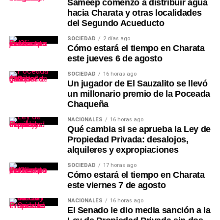
Sameep comenzó a distribuir agua
hacia Charata y otras localidades
del Segundo Acueducto
SOCIEDAD
2 días ago
Cómo estará el tiempo en Charata
este jueves 6 de agosto
SOCIEDAD
16 horas ago
Un jugador de El Sauzalito se llevó
un millonario premio de la Poceada
Chaqueña
NACIONALES
16 horas ago
Qué cambia si se aprueba la Ley de
Propiedad Privada: desalojos,
alquileres y expropiaciones
SOCIEDAD
17 horas ago
Cómo estará el tiempo en Charata
este viernes 7 de agosto
NACIONALES
16 horas ago
El Senado le dio media sanción a la