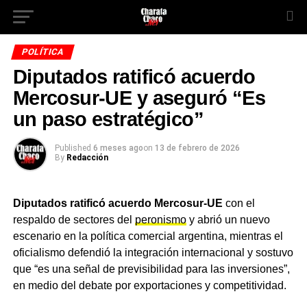
POLÍTICA
Diputados ratificó acuerdo
Mercosur-UE y aseguró “Es
un paso estratégico”
Published
6 meses ago
on
13 de febrero de 2026
By
Redacción
Diputados ratificó acuerdo Mercosur-UE
con el
respaldo de sectores del
peronismo
y abrió un nuevo
escenario en la política comercial argentina, mientras el
oficialismo defendió la integración internacional y sostuvo
que “es una señal de previsibilidad para las inversiones”,
en medio del debate por exportaciones y competitividad.