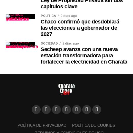
Ley de Propiedad Privada sin dos
capítulos clave
POLÍTICA
2 días ago
Chaco confirmó que desdoblará
las elecciones a gobernador de
2027
SOCIEDAD
2 días ago
Secheep avanza con una nueva
estación transformadora para
fortalecer la electricidad en Charata
POLÍTICA DE PRIVACIDAD
POLÍTICA DE COOKIES