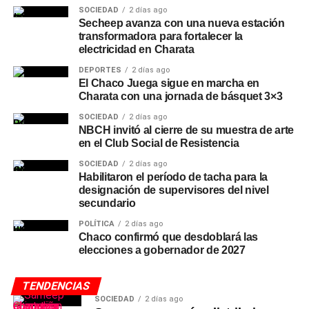
SOCIEDAD
2 días ago
Secheep avanza con una nueva estación
transformadora para fortalecer la
electricidad en Charata
DEPORTES
2 días ago
El Chaco Juega sigue en marcha en
Charata con una jornada de básquet 3×3
SOCIEDAD
2 días ago
NBCH invitó al cierre de su muestra de arte
en el Club Social de Resistencia
SOCIEDAD
2 días ago
Habilitaron el período de tacha para la
designación de supervisores del nivel
secundario
POLÍTICA
2 días ago
Chaco confirmó que desdoblará las
elecciones a gobernador de 2027
TENDENCIAS
SOCIEDAD
2 días ago