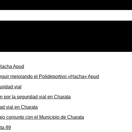
con la reforma tributaria
seguir mejorando el Polideportivo «Hacha» Apud
ón por la seguridad vial en Charata
ajo conjunto con el Municipio de Charata