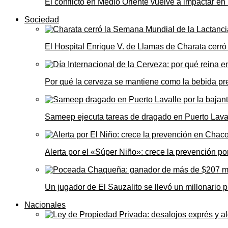
El conflicto en Medio Oriente vuelve a impactar e
Sociedad
El Hospital Enrique V. de Llamas de Charata cerr
Por qué la cerveza se mantiene como la bebida pre
Sameep ejecuta tareas de dragado en Puerto Laval
Alerta por el «Súper Niño»: crece la prevención por
Un jugador de El Sauzalito se llevó un millonari
Nacionales