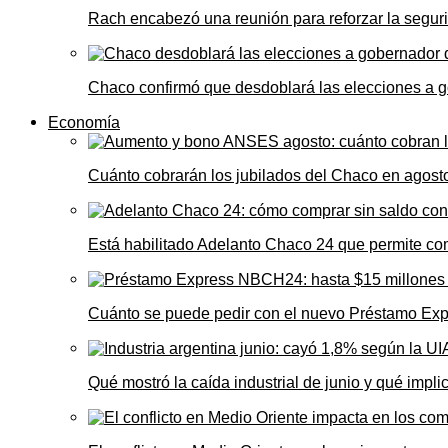
Rach encabezó una reunión para reforzar la seguri
Chaco confirmó que desdoblará las elecciones a 
Economía
Cuánto cobrarán los jubilados del Chaco en agos
Está habilitado Adelanto Chaco 24 que permite comp
Cuánto se puede pedir con el nuevo Préstamo Ex
Qué mostró la caída industrial de junio y qué impl