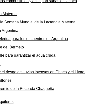
n los combustibles y anticipan subas en Chaco
ó la Semana Mundial de la Lactancia Materna
ferida para los encuentros en Argentina
le para garantizar el agua cruda
 el riesgo de lluvias intensas en Chaco y el Litoral
o premio de la Poceada Chaqueña