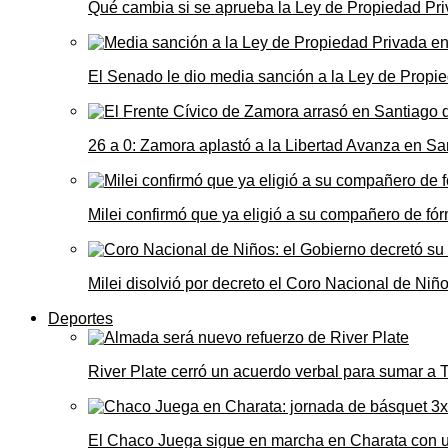
Qué cambia si se aprueba la Ley de Propiedad Priv
El Senado le dio media sanción a la Ley de Propie
26 a 0: Zamora aplastó a la Libertad Avanza en Sa
Milei confirmó que ya eligió a su compañero de fó
Milei disolvió por decreto el Coro Nacional de Niño
Deportes
River Plate cerró un acuerdo verbal para sumar a
El Chaco Juega sigue en marcha en Charata con 