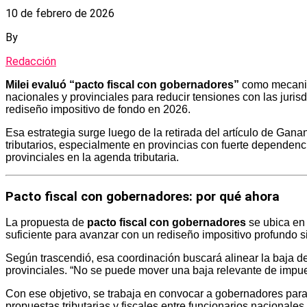
10 de febrero de 2026
By
Redacción
Milei evaluó “pacto fiscal con gobernadores”
como mecanism
nacionales y provinciales para reducir tensiones con las juri
rediseño impositivo de fondo en 2026.
Esa estrategia surge luego de la retirada del artículo de Gana
tributarios, especialmente en provincias con fuerte dependenc
provinciales en la agenda tributaria.
Pacto fiscal con gobernadores: por qué ahora
La propuesta de
pacto fiscal con gobernadores
se ubica en 
suficiente para avanzar con un rediseño impositivo profundo si
Según trascendió, esa coordinación buscará alinear la baja
provinciales. “No se puede mover una baja relevante de impue
Con ese objetivo, se trabaja en convocar a gobernadores para
propuestas tributarias y fiscales entre funcionarios nacionales