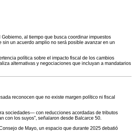
l Gobierno, al tiempo que busca coordinar impuestos
ue sin un acuerdo amplio no será posible avanzar en un
tencia política sobre el impacto fiscal de los cambios
naliza alternativas y negociaciones que incluyan a mandatarios
osada reconocen que no existe margen político ni fiscal
ara sociedades— con reducciones acordadas de tributos
an con los suyos”, señalaron desde Balcarce 50.
do Consejo de Mayo, un espacio que durante 2025 debatió