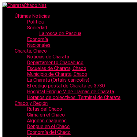
Últimas Noticias
Política
Sociedad
La rosca de Pascua
Economía
Nacionales
Charata, Chaco
Noticias de Charata
Departamento Chacabuco
Escuelas de Charata, Chaco
Municipio de Charata, Chaco
La Charata (Ortalis canicollis)
El código postal de Charata es 3730
Hospital Enrique V. de Llamas de Charata
Horarios de colectivos: Terminal de Charata
Chaco y Región
Rutas del Chaco
Clima en el Chaco
Algodón chaqueño
Dengue en el Chaco
Economía del Chaco