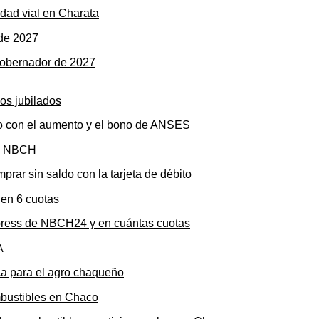
dad vial en Charata
gobernador de 2027
to con el aumento y el bono de ANSES
rar sin saldo con la tarjeta de débito
press de NBCH24 y en cuántas cuotas
ica para el agro chaqueño