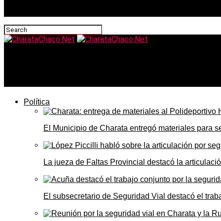
CharataChaco.Net
Milei evaluó “pacto fiscal” con gobernadores para avanzar 
Política
El Municipio de Charata entregó materiales para 
La jueza de Faltas Provincial destacó la articulaci
El subsecretario de Seguridad Vial destacó el trab