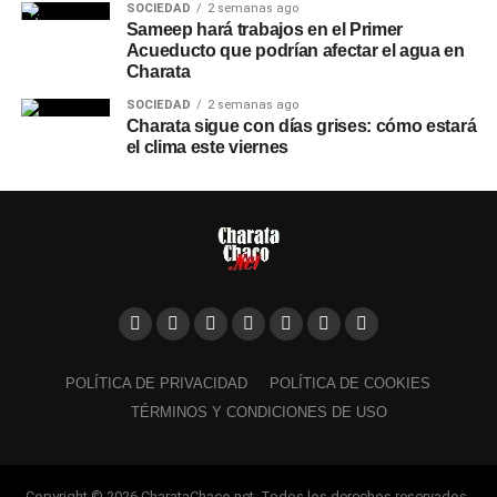
SOCIEDAD
2 semanas ago
Sameep hará trabajos en el Primer
Acueducto que podrían afectar el agua en
Charata
SOCIEDAD
2 semanas ago
Charata sigue con días grises: cómo estará
el clima este viernes
POLÍTICA DE PRIVACIDAD
POLÍTICA DE COOKIES
TÉRMINOS Y CONDICIONES DE USO
Copyright © 2026 CharataChaco.net. Todos los derechos reservados.