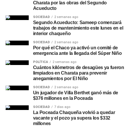
Charata por las obras del Segundo
Acueducto
SOCIEDAD
2 semanas ago
Segundo Acueducto: Sameep comenzará
trabajos de mantenimiento este lunes en el
interior chaqueño
SOCIEDAD
2 semanas ago
Por qué el Chaco ya activó un comité de
emergencia ante la llegada del Súper Niño
POLÍTICA
2 semanas ago
Cuántos kilómetros de desagües ya fueron
limpiados en Charata para prevenir
anegamientos por El Niño
SOCIEDAD
2 semanas ago
Un jugador de Villa Berthet ganó más de
$376 millones en la Poceada
SOCIEDAD
7 días ago
La Poceada Chaqueña volvió a quedar
vacante y el pozo ya supera los $332
millones