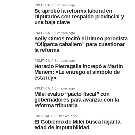
POLÍTICA
6 meses ago
Se aprobó la reforma laboral en
Diputados con respaldo provincial y
una baja clave
POLÍTICA
6 meses ago
Kelly Olmos recitó el himno peronista
“Oligarca caballero” para cuestionar
la reforma
POLÍTICA
6 meses ago
Horacio Pietragalla increpó a Martín
Menem: «Le entrego el símbolo de
esta ley»
POLÍTICA
6 meses ago
Milei evaluó “pacto fiscal” con
gobernadores para avanzar con la
reforma tributaria
SOCIEDAD
6 meses ago
El Gobierno de Milei busca bajar la
edad de imputabilidad