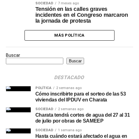
SOCIEDAD
7 meses ago
Tensión en las calles graves
incidentes en el Congreso marcaron
la jornada de protesta
MÁS POLÍTICA
Buscar
Buscar
DESTACADO
POLÍTICA
2 semanas ago
Cómo inscribirte para el sorteo de las 53
viviendas del IPDUV en Charata
SOCIEDAD
2 semanas ago
Charata tendrá cortes de agua del 27 al 31
de julio por obras de SAMEEP
SOCIEDAD
1 semana ago
Hasta cuándo estará afectado el agua en