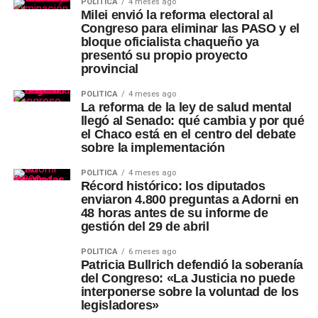
POLÍTICA
4 meses ago
Milei envió la reforma electoral al
Congreso para eliminar las PASO y el
bloque oficialista chaqueño ya
presentó su propio proyecto
provincial
POLÍTICA
4 meses ago
La reforma de la ley de salud mental
llegó al Senado: qué cambia y por qué
el Chaco está en el centro del debate
sobre la implementación
POLÍTICA
4 meses ago
Récord histórico: los diputados
enviaron 4.800 preguntas a Adorni en
48 horas antes de su informe de
gestión del 29 de abril
POLÍTICA
6 meses ago
Patricia Bullrich defendió la soberanía
del Congreso: «La Justicia no puede
interponerse sobre la voluntad de los
legisladores»