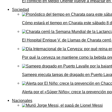
El conflicto en Medio Oriente vuelve a impactar e
Sociedad
Cómo estará el tiempo en Charata este sábado 8 
El Hospital Enrique V. de Llamas de Charata cerr
Por qué la cerveza se mantiene como la bebida pre
Sameep ejecuta tareas de dragado en Puerto Laval
Alerta por el «Súper Niño»: crece la prevención por
Nacionales