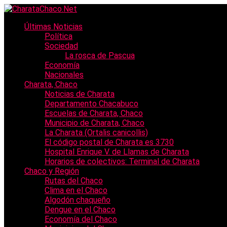
Últimas Noticias
Política
Sociedad
La rosca de Pascua
Economía
Nacionales
Charata, Chaco
Noticias de Charata
Departamento Chacabuco
Escuelas de Charata, Chaco
Municipio de Charata, Chaco
La Charata (Ortalis canicollis)
El código postal de Charata es 3730
Hospital Enrique V. de Llamas de Charata
Horarios de colectivos: Terminal de Charata
Chaco y Región
Rutas del Chaco
Clima en el Chaco
Algodón chaqueño
Dengue en el Chaco
Economía del Chaco