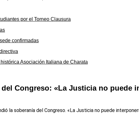
tudiantes por el Torneo Clausura
y sede confirmadas
 histórica Asociación Italiana de Charata
a del Congreso: «La Justicia no puede i
fendió la soberanía del Congreso. «La Justicia no puede interponer