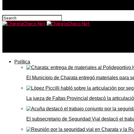
CharataChaco.Net
Patricia Bullrich defendió la soberanía del Congreso: «La
Política
El Municipio de Charata entregó materiales para 
La jueza de Faltas Provincial destacó la articulaci
El subsecretario de Seguridad Vial destacó el trab