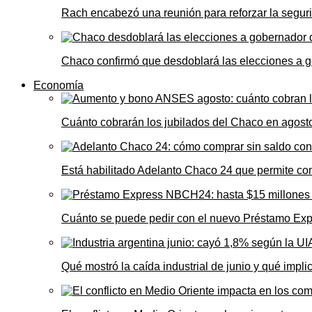
Rach encabezó una reunión para reforzar la seguri
Chaco confirmó que desdoblará las elecciones a 
Economía
Cuánto cobrarán los jubilados del Chaco en agos
Está habilitado Adelanto Chaco 24 que permite comp
Cuánto se puede pedir con el nuevo Préstamo Ex
Qué mostró la caída industrial de junio y qué impl