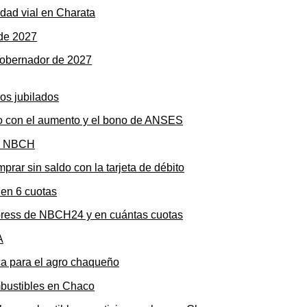
dad vial en Charata
gobernador de 2027
to con el aumento y el bono de ANSES
rar sin saldo con la tarjeta de débito
press de NBCH24 y en cuántas cuotas
ica para el agro chaqueño