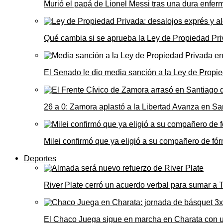
Murió el papá de Lionel Messi tras una dura enfe
Qué cambia si se aprueba la Ley de Propiedad Priv
El Senado le dio media sanción a la Ley de Propie
26 a 0: Zamora aplastó a la Libertad Avanza en Sa
Milei confirmó que ya eligió a su compañero de fó
Deportes
River Plate cerró un acuerdo verbal para sumar a
El Chaco Juega sigue en marcha en Charata con 