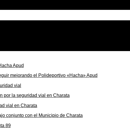
 Justicia no puede interponerse sobre la voluntad de los le
seguir mejorando el Polideportivo «Hacha» Apud
ón por la seguridad vial en Charata
ajo conjunto con el Municipio de Charata