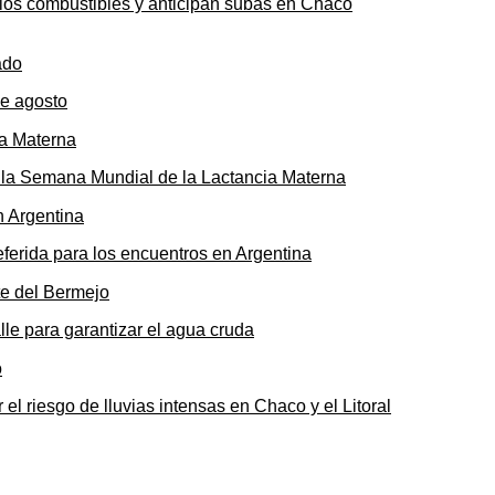
n los combustibles y anticipan subas en Chaco
de agosto
ó la Semana Mundial de la Lactancia Materna
ferida para los encuentros en Argentina
le para garantizar el agua cruda
 el riesgo de lluvias intensas en Chaco y el Litoral