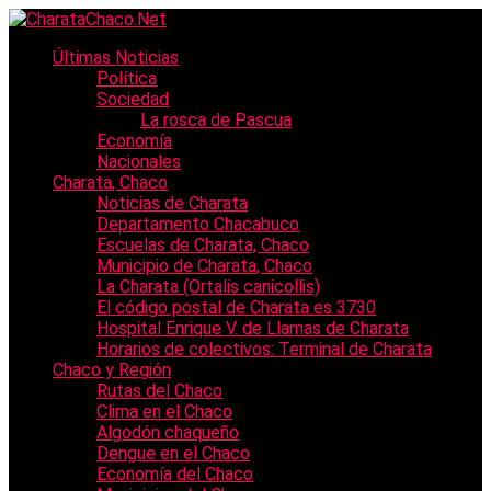
Últimas Noticias
Política
Sociedad
La rosca de Pascua
Economía
Nacionales
Charata, Chaco
Noticias de Charata
Departamento Chacabuco
Escuelas de Charata, Chaco
Municipio de Charata, Chaco
La Charata (Ortalis canicollis)
El código postal de Charata es 3730
Hospital Enrique V. de Llamas de Charata
Horarios de colectivos: Terminal de Charata
Chaco y Región
Rutas del Chaco
Clima en el Chaco
Algodón chaqueño
Dengue en el Chaco
Economía del Chaco