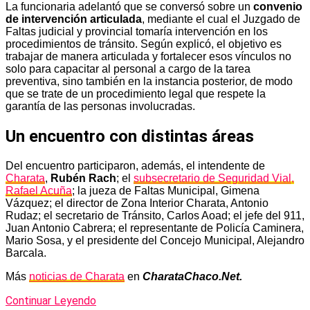
La funcionaria adelantó que se conversó sobre un
convenio
de intervención articulada
, mediante el cual el Juzgado de
Faltas judicial y provincial tomaría intervención en los
procedimientos de tránsito. Según explicó, el objetivo es
trabajar de manera articulada y fortalecer esos vínculos no
solo para capacitar al personal a cargo de la tarea
preventiva, sino también en la instancia posterior, de modo
que se trate de un procedimiento legal que respete la
garantía de las personas involucradas.
Un encuentro con distintas áreas
Del encuentro participaron, además, el intendente de
Charata
,
Rubén Rach
; el
subsecretario de Seguridad Vial,
Rafael Acuña
; la jueza de Faltas Municipal, Gimena
Vázquez; el director de Zona Interior Charata, Antonio
Rudaz; el secretario de Tránsito, Carlos Aoad; el jefe del 911,
Juan Antonio Cabrera; el representante de Policía Caminera,
Mario Sosa, y el presidente del Concejo Municipal, Alejandro
Barcala.
Más
noticias de Charata
en
CharataChaco.Net.
Continuar Leyendo