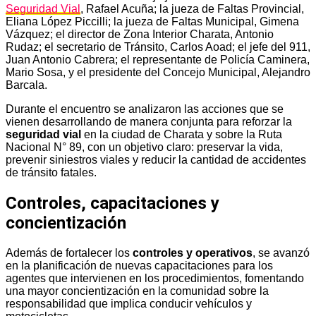
Seguridad Vial
, Rafael Acuña; la jueza de Faltas Provincial,
Eliana López Piccilli; la jueza de Faltas Municipal, Gimena
Vázquez; el director de Zona Interior Charata, Antonio
Rudaz; el secretario de Tránsito, Carlos Aoad; el jefe del 911,
Juan Antonio Cabrera; el representante de Policía Caminera,
Mario Sosa, y el presidente del Concejo Municipal, Alejandro
Barcala.
Durante el encuentro se analizaron las acciones que se
vienen desarrollando de manera conjunta para reforzar la
seguridad vial
en la ciudad de Charata y sobre la Ruta
Nacional N° 89, con un objetivo claro: preservar la vida,
prevenir siniestros viales y reducir la cantidad de accidentes
de tránsito fatales.
Controles, capacitaciones y
concientización
Además de fortalecer los
controles y operativos
, se avanzó
en la planificación de nuevas capacitaciones para los
agentes que intervienen en los procedimientos, fomentando
una mayor concientización en la comunidad sobre la
responsabilidad que implica conducir vehículos y