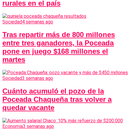
rurales en el país
Sociedad
4 semanas ago
Tras repartir más de 800 millones
entre tres ganadores, la Poceada
pone en juego $168 millones el
martes
Sociedad
3 semanas ago
Cuánto acumuló el pozo de la
Poceada Chaqueña tras volver a
quedar vacante
Economía
3 semanas ago