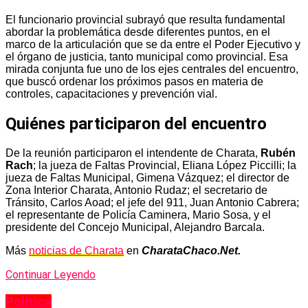
El funcionario provincial subrayó que resulta fundamental
abordar la problemática desde diferentes puntos, en el
marco de la articulación que se da entre el Poder Ejecutivo y
el órgano de justicia, tanto municipal como provincial. Esa
mirada conjunta fue uno de los ejes centrales del encuentro,
que buscó ordenar los próximos pasos en materia de
controles, capacitaciones y prevención vial.
Quiénes participaron del encuentro
De la reunión participaron el intendente de Charata,
Rubén
Rach
; la jueza de Faltas Provincial, Eliana López Piccilli; la
jueza de Faltas Municipal, Gimena Vázquez; el director de
Zona Interior Charata, Antonio Rudaz; el secretario de
Tránsito, Carlos Aoad; el jefe del 911, Juan Antonio Cabrera;
el representante de Policía Caminera, Mario Sosa, y el
presidente del Concejo Municipal, Alejandro Barcala.
Más
noticias de Charata
en
CharataChaco.Net.
Continuar Leyendo
Política