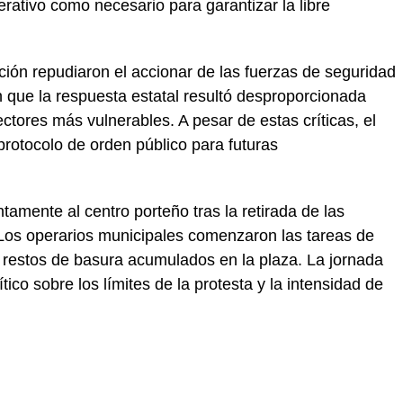
perativo como necesario para garantizar la libre
ición repudiaron el accionar de las fuerzas de seguridad
n que la respuesta estatal resultó desproporcionada
ectores más vulnerables. A pesar de estas críticas, el
l protocolo de orden público para futuras
ntamente al centro porteño tras la retirada de las
Los operarios municipales comenzaron las tareas de
y restos de basura acumulados en la plaza. La jornada
ico sobre los límites de la protesta y la intensidad de