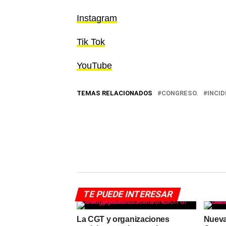
Instagram
Tik Tok
YouTube
TEMAS RELACIONADOS
CONGRESO.
INCI
TE PUEDE INTERESAR
La CGT y organizaciones
Nueva