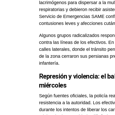
lacrimógenos para dispersar a la mult
respiratorias y debieron recibir asist
Servicio de Emergencias SAME confi
contusiones leves y afecciones cutá
Algunos grupos radicalizados respondi
contra las líneas de los efectivos. E
calles laterales, donde el tránsito 
de la zona cerraron sus persianas p
infantería.
Represión y violencia: el b
miércoles
Según fuentes oficiales, la policía re
resistencia a la autoridad. Los efecti
durante los intentos de liberar los ca