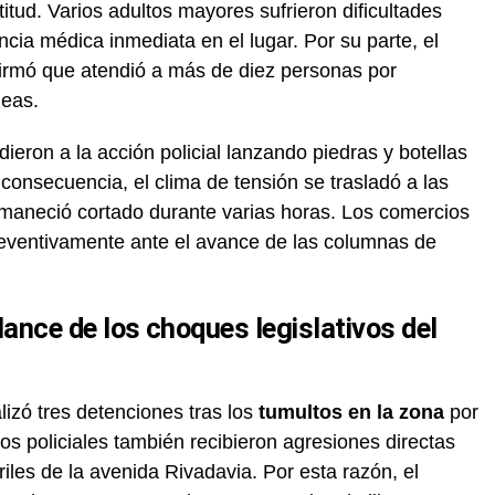
itud. Varios adultos mayores sufrieron dificultades
encia médica inmediata en el lugar. Por su parte, el
rmó que atendió a más de diez personas por
neas.
eron a la acción policial lanzando piedras y botellas
n consecuencia, el clima de tensión se trasladó a las
permaneció cortado durante varias horas. Los comercios
reventivamente ante el avance de las columnas de
alance de los choques legislativos del
alizó tres detenciones tras los
tumultos en la zona
por
vos policiales también recibieron agresiones directas
rriles de la avenida Rivadavia. Por esta razón, el