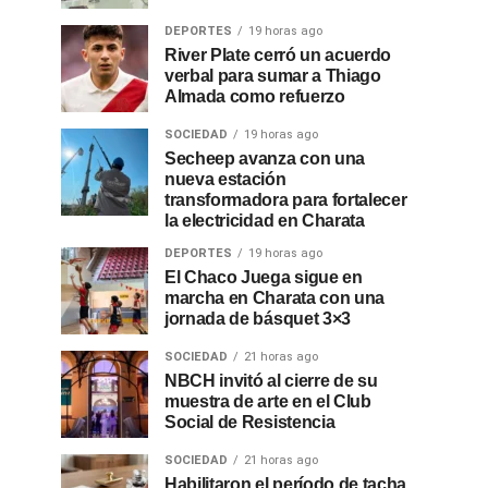
DEPORTES
19 horas ago
River Plate cerró un acuerdo
verbal para sumar a Thiago
Almada como refuerzo
SOCIEDAD
19 horas ago
Secheep avanza con una
nueva estación
transformadora para fortalecer
la electricidad en Charata
DEPORTES
19 horas ago
El Chaco Juega sigue en
marcha en Charata con una
jornada de básquet 3×3
SOCIEDAD
21 horas ago
NBCH invitó al cierre de su
muestra de arte en el Club
Social de Resistencia
SOCIEDAD
21 horas ago
Habilitaron el período de tacha