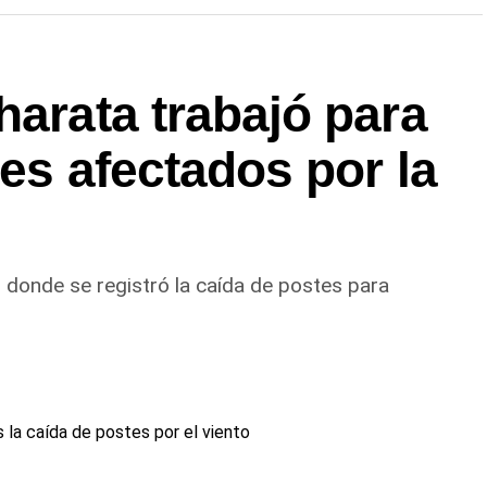
harata trabajó para
res afectados por la
s donde se registró la caída de postes para