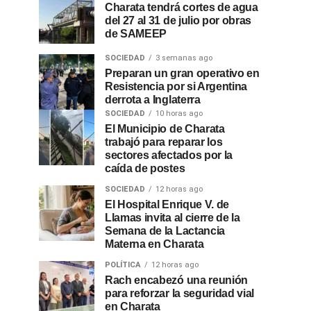
Charata tendrá cortes de agua
del 27 al 31 de julio por obras
de SAMEEP
SOCIEDAD
3 semanas ago
Preparan un gran operativo en
Resistencia por si Argentina
derrota a Inglaterra
SOCIEDAD
10 horas ago
El Municipio de Charata
trabajó para reparar los
sectores afectados por la
caída de postes
SOCIEDAD
12 horas ago
El Hospital Enrique V. de
Llamas invita al cierre de la
Semana de la Lactancia
Materna en Charata
POLÍTICA
12 horas ago
Rach encabezó una reunión
para reforzar la seguridad vial
en Charata