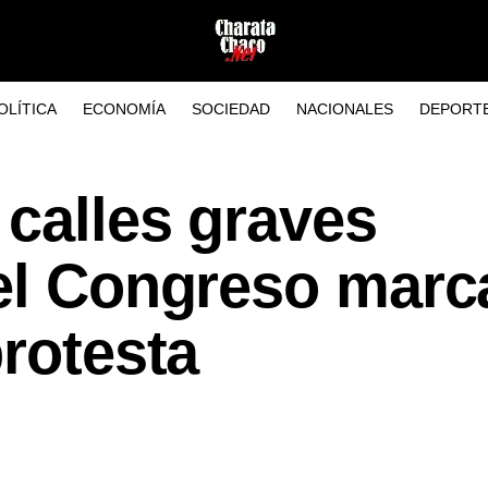
OLÍTICA
ECONOMÍA
SOCIEDAD
NACIONALES
DEPORT
 calles graves
 el Congreso marc
protesta