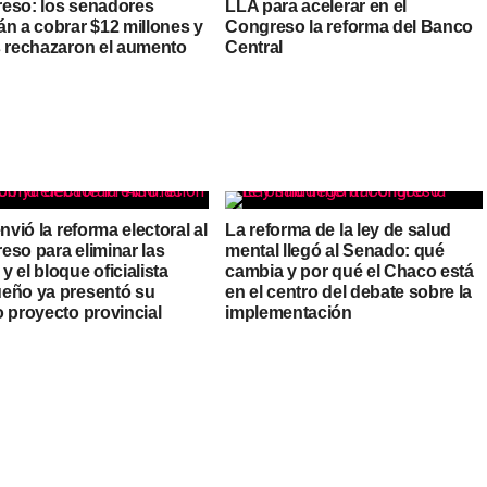
eso: los senadores
LLA para acelerar en el
án a cobrar $12 millones y
Congreso la reforma del Banco
s rechazaron el aumento
Central
envió la reforma electoral al
La reforma de la ley de salud
eso para eliminar las
mental llegó al Senado: qué
 el bloque oficialista
cambia y por qué el Chaco está
eño ya presentó su
en el centro del debate sobre la
o proyecto provincial
implementación