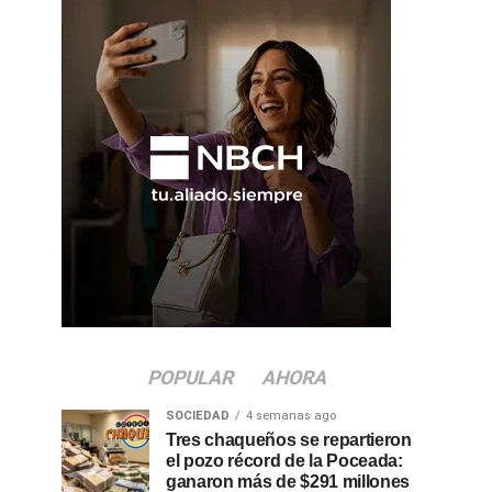
POPULAR
AHORA
SOCIEDAD
4 semanas ago
Tres chaqueños se repartieron
el pozo récord de la Poceada:
ganaron más de $291 millones