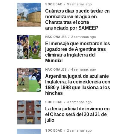
SOCIEDAD
3 semanas ago
Cuántos días puede tardar en
normalizarse el agua en
Charata tras el corte
anunciado por SAMEEP
NACIONALES
3 semanas ago
El mensaje que mostraron los
jugadores de Argentina tras
eliminar a Inglaterra del
Mundial
NACIONALES
4 semanas ago
Argentina jugará de azul ante
Inglaterra: la coincidencia con
1986 y 1998 que ilusiona a los
hinchas
SOCIEDAD
3 semanas ago
La feria judicial de invierno en
el Chaco será del 20 al 31 de
julio
SOCIEDAD
2 semanas ago