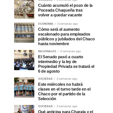
Cuánto acumuló el pozo de la
Poceada Chaqueña tras
volver a quedar vacante
ECONOMÍA
3 semanas ago
Cómo será el aumento
escalonado para empleados
públicos y jubilados del Chaco
hasta noviembre
NACIONALES
3 semanas ago
El Senado pasó a cuarto
intermedio y la ley de
Propiedad Privada se tratará el
6 de agosto
SOCIEDAD
3 semanas ago
Este miércoles no habrá
clases en el turno tarde en el
Chaco por el partido de la
Selección
SOCIEDAD
3 semanas ago
Qué anticipa para Charata y el