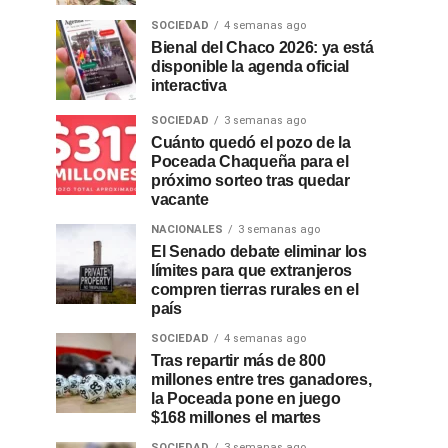
SOCIEDAD
4 semanas ago
Bienal del Chaco 2026: ya está
disponible la agenda oficial
interactiva
SOCIEDAD
3 semanas ago
Cuánto quedó el pozo de la
Poceada Chaqueña para el
próximo sorteo tras quedar
vacante
NACIONALES
3 semanas ago
El Senado debate eliminar los
límites para que extranjeros
compren tierras rurales en el
país
SOCIEDAD
4 semanas ago
Tras repartir más de 800
millones entre tres ganadores,
la Poceada pone en juego
$168 millones el martes
SOCIEDAD
3 semanas ago