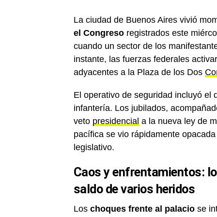
La ciudad de Buenos Aires vivió mom
el Congreso
registrados este miérco
cuando un sector de los manifestantes
instante, las fuerzas federales activ
adyacentes a la Plaza de los Dos
Co
El operativo de seguridad incluyó el
infantería. Los jubilados, acompañad
veto
presidencial
a la nueva ley de mo
pacífica se vio rápidamente opacada 
legislativo.
Caos y enfrentamientos: lo
saldo de varios heridos
Los
choques frente al palacio
se in