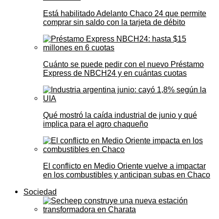
Está habilitado Adelanto Chaco 24 que permite
comprar sin saldo con la tarjeta de débito
Cuánto se puede pedir con el nuevo Préstamo
Express de NBCH24 y en cuántas cuotas
Qué mostró la caída industrial de junio y qué
implica para el agro chaqueño
El conflicto en Medio Oriente vuelve a impactar
en los combustibles y anticipan subas en Chaco
Sociedad