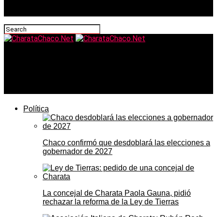
CharataChaco.Net
Rechazo a la reforma laboral: Kicillof se suma a la
movilización al Congreso
Política
Chaco confirmó que desdoblará las elecciones a
gobernador de 2027
La concejal de Charata Paola Gauna, pidió
rechazar la reforma de la Ley de Tierras