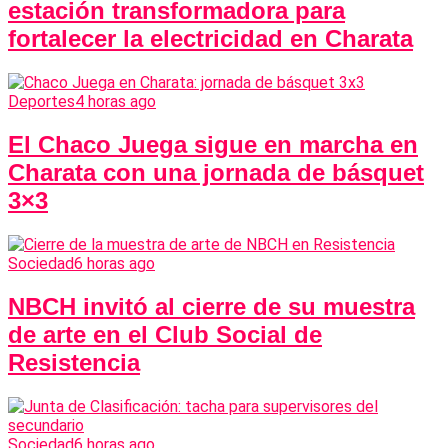
estación transformadora para
fortalecer la electricidad en Charata
Deportes
4 horas ago
El Chaco Juega sigue en marcha en
Charata con una jornada de básquet
3×3
Sociedad
6 horas ago
NBCH invitó al cierre de su muestra
de arte en el Club Social de
Resistencia
Sociedad
6 horas ago