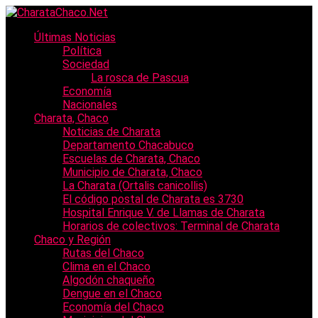
Últimas Noticias
Política
Sociedad
La rosca de Pascua
Economía
Nacionales
Charata, Chaco
Noticias de Charata
Departamento Chacabuco
Escuelas de Charata, Chaco
Municipio de Charata, Chaco
La Charata (Ortalis canicollis)
El código postal de Charata es 3730
Hospital Enrique V. de Llamas de Charata
Horarios de colectivos: Terminal de Charata
Chaco y Región
Rutas del Chaco
Clima en el Chaco
Algodón chaqueño
Dengue en el Chaco
Economía del Chaco