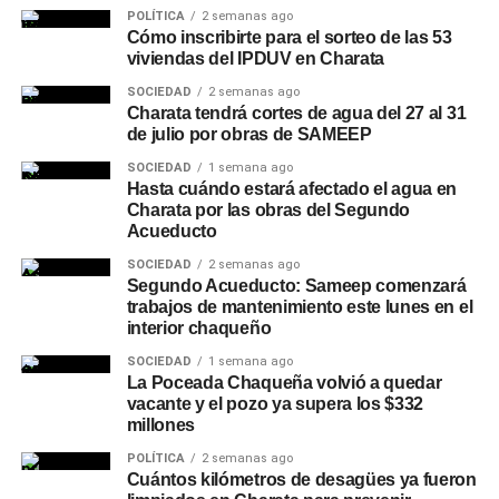
POLÍTICA
2 semanas ago
Cómo inscribirte para el sorteo de las 53
viviendas del IPDUV en Charata
SOCIEDAD
2 semanas ago
Charata tendrá cortes de agua del 27 al 31
de julio por obras de SAMEEP
SOCIEDAD
1 semana ago
Hasta cuándo estará afectado el agua en
Charata por las obras del Segundo
Acueducto
SOCIEDAD
2 semanas ago
Segundo Acueducto: Sameep comenzará
trabajos de mantenimiento este lunes en el
interior chaqueño
SOCIEDAD
1 semana ago
La Poceada Chaqueña volvió a quedar
vacante y el pozo ya supera los $332
millones
POLÍTICA
2 semanas ago
Cuántos kilómetros de desagües ya fueron