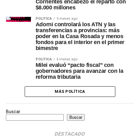
Corrientes encabezó el reparto con
$8.000 millones
POLÍTICA
5 meses ago
Adorni controlará los ATN y las
transferencias a provincias: más
poder en la Casa Rosada y menos
fondos para el interior en el primer
bimestre
POLÍTICA
6 meses ago
Milei evaluó “pacto fiscal” con
gobernadores para avanzar con la
reforma tributaria
MÁS POLÍTICA
Buscar
Buscar
DESTACADO