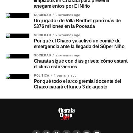
limpiados en Charata para prevenir
anegamientos por El Niño
SOCIEDAD
2 semanas ago
Un jugador de Villa Berthet ganó más de
$376 millones en la Poceada
SOCIEDAD
2 semanas ago
Por qué el Chaco ya activó un comité de
emergencia ante la llegada del Súper Niño
SOCIEDAD
2 semanas ago
Charata sigue con días grises: cómo estará
el clima este viernes
POLÍTICA
1 semana ago
Por qué todo el arco gremial docente del
Chaco parará el lunes 3 de agosto