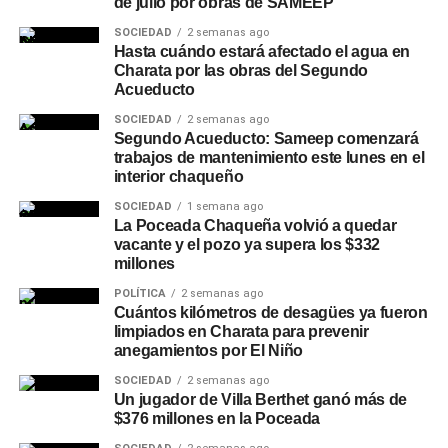
de julio por obras de SAMEEP
SOCIEDAD
2 semanas ago
Hasta cuándo estará afectado el agua en
Charata por las obras del Segundo
Acueducto
SOCIEDAD
2 semanas ago
Segundo Acueducto: Sameep comenzará
trabajos de mantenimiento este lunes en el
interior chaqueño
SOCIEDAD
1 semana ago
La Poceada Chaqueña volvió a quedar
vacante y el pozo ya supera los $332
millones
POLÍTICA
2 semanas ago
Cuántos kilómetros de desagües ya fueron
limpiados en Charata para prevenir
anegamientos por El Niño
SOCIEDAD
2 semanas ago
Un jugador de Villa Berthet ganó más de
$376 millones en la Poceada