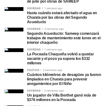
de julio por obras de SAMEEP
SOCIEDAD
1 semana ago
Hasta cuándo estará afectado el agua en
Charata por las obras del Segundo
Acueducto
SOCIEDAD
2 semanas ago
Segundo Acueducto: Sameep comenzará
trabajos de mantenimiento este lunes en el
interior chaqueño
SOCIEDAD
1 semana ago
La Poceada Chaqueña volvió a quedar
vacante y el pozo ya supera los $332
millones
POLÍTICA
2 semanas ago
Cuántos kilómetros de desagües ya fueron
limpiados en Charata para prevenir
anegamientos por El Niño
SOCIEDAD
2 semanas ago
Un jugador de Villa Berthet ganó más de
$376 millones en la Poceada