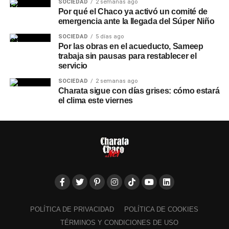
SOCIEDAD
2 semanas ago
Por qué el Chaco ya activó un comité de
emergencia ante la llegada del Súper Niño
SOCIEDAD
5 días ago
Por las obras en el acueducto, Sameep
trabaja sin pausas para restablecer el
servicio
SOCIEDAD
2 semanas ago
Charata sigue con días grises: cómo estará
el clima este viernes
POLÍTICA DE PRIVACIDAD
POLÍTICA DE COOKIES
TÉRMINOS Y CONDICIONES DE USO