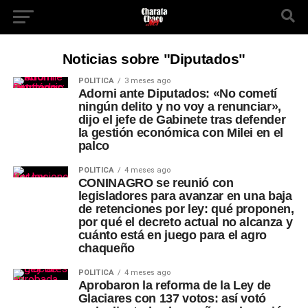
Noticias sobre "Diputados"
POLÍTICA
3 meses ago
Adorni ante Diputados: «No cometí
ningún delito y no voy a renunciar»,
dijo el jefe de Gabinete tras defender
la gestión económica con Milei en el
palco
POLÍTICA
4 meses ago
CONINAGRO se reunió con
legisladores para avanzar en una baja
de retenciones por ley: qué proponen,
por qué el decreto actual no alcanza y
cuánto está en juego para el agro
chaqueño
POLÍTICA
4 meses ago
Aprobaron la reforma de la Ley de
Glaciares con 137 votos: así votó