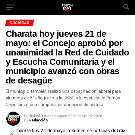
SOCIEDAD
Charata hoy jueves 21 de
mayo: el Concejo aprobó por
unanimidad la Red de Cuidado
y Escucha Comunitaria y el
municipio avanzó con obras
de desagüe
El municipio también realizó una capacitación laboral para
alumnos de 5° año junto a la UNNE y la escuela de Pampa
Cejas lanzó una campaña de donación de pintura.
Published
3 meses ago
on
21 de mayo de 2026
By
Redacción