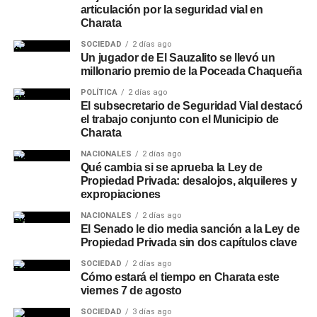
articulación por la seguridad vial en
Charata
SOCIEDAD
2 días ago
Un jugador de El Sauzalito se llevó un
millonario premio de la Poceada Chaqueña
POLÍTICA
2 días ago
El subsecretario de Seguridad Vial destacó
el trabajo conjunto con el Municipio de
Charata
NACIONALES
2 días ago
Qué cambia si se aprueba la Ley de
Propiedad Privada: desalojos, alquileres y
expropiaciones
NACIONALES
2 días ago
El Senado le dio media sanción a la Ley de
Propiedad Privada sin dos capítulos clave
SOCIEDAD
2 días ago
Cómo estará el tiempo en Charata este
viernes 7 de agosto
SOCIEDAD
3 días ago