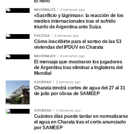
El Niño
NACIONALES
4 semanas ago
«Sacrificio y lágrimas»: la reacción de los
medios internacionales tras el sufrido
triunfo de Argentina ante Suiza
POLÍTICA
2 semanas ago
Cómo inscribirte para el sorteo de las 53
viviendas del IPDUV en Charata
NACIONALES
4 semanas ago
El mensaje que mostraron los jugadores
de Argentina tras eliminar a Inglaterra del
Mundial
SOCIEDAD
2 semanas ago
Charata tendrá cortes de agua del 27 al 31
de julio por obras de SAMEEP
SOCIEDAD
3 semanas ago
Cuántos días puede tardar en normalizarse
el agua en Charata tras el corte anunciado
por SAMEEP