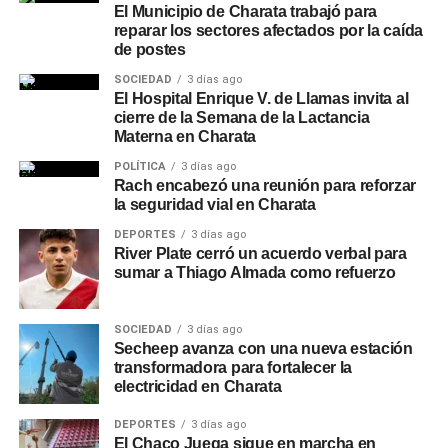
El Municipio de Charata trabajó para
reparar los sectores afectados por la caída
de postes
SOCIEDAD
3 días ago
El Hospital Enrique V. de Llamas invita al
cierre de la Semana de la Lactancia
Materna en Charata
POLÍTICA
3 días ago
Rach encabezó una reunión para reforzar
la seguridad vial en Charata
DEPORTES
3 días ago
River Plate cerró un acuerdo verbal para
sumar a Thiago Almada como refuerzo
SOCIEDAD
3 días ago
Secheep avanza con una nueva estación
transformadora para fortalecer la
electricidad en Charata
DEPORTES
3 días ago
El Chaco Juega sigue en marcha en