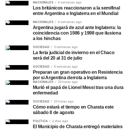
NACIONALES
4 semanas ago
Los británicos reaccionaron a la semifinal
entre Argentina e Inglaterra en el Mundial
NACIONALES
4 semanas ago
Argentina jugará de azul ante Inglaterra: la
coincidencia con 1986 y 1998 que ilusiona
a los hinchas
SOCIEDAD
3 semanas ago
La feria judicial de invierno en el Chaco
será del 20 al 31 de julio
SOCIEDAD
4 semanas ago
Preparan un gran operativo en Resistencia
por si Argentina derrota a Inglaterra
NACIONALES
23 horas ago
Murió el papá de Lionel Messi tras una dura
enfermedad
SOCIEDAD
23 horas ago
Cómo estará el tiempo en Charata este
sábado 8 de agosto
POLÍTICA
2 días ago
El Municipio de Charata entregó materiales