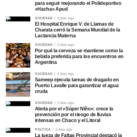
para seguir mejorando el Polideportivo
«Hacha» Apud
SOCIEDAD
2 días ago
El Hospital Enrique V. de Llamas de
Charata cerró la Semana Mundial de la
Lactancia Materna
SOCIEDAD
2 días ago
Por qué la cerveza se mantiene como la
bebida preferida para los encuentros en
Argentina
SOCIEDAD
2 días ago
Sameep ejecuta tareas de dragado en
Puerto Lavalle para garantizar el agua
cruda
SOCIEDAD
2 días ago
Alerta por el «Súper Niño»: crece la
prevención por el riesgo de lluvias
intensas en Chaco y el Litoral
POLÍTICA
2 días ago
La jueza de Faltas Provincial destacó la