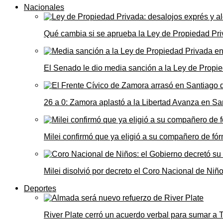
Nacionales
Qué cambia si se aprueba la Ley de Propiedad Priv
El Senado le dio media sanción a la Ley de Propie
26 a 0: Zamora aplastó a la Libertad Avanza en Sa
Milei confirmó que ya eligió a su compañero de fó
Milei disolvió por decreto el Coro Nacional de Niño
Deportes
River Plate cerró un acuerdo verbal para sumar a