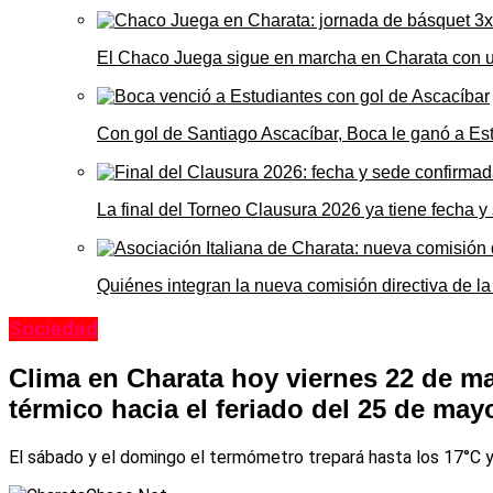
El Chaco Juega sigue en marcha en Charata con 
Con gol de Santiago Ascacíbar, Boca le ganó a Es
La final del Torneo Clausura 2026 ya tiene fecha 
Quiénes integran la nueva comisión directiva de la
Sociedad
Clima en Charata hoy viernes 22 de m
térmico hacia el feriado del 25 de may
El sábado y el domingo el termómetro trepará hasta los 17°C y