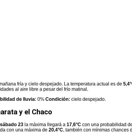
añana fría y cielo despejado. La temperatura actual es de
5,4
ades al aire libre a pesar del frío matinal.
ilidad de lluvia:
0%
Condición:
cielo despejado.
arata y el Chaco
sábado 23
la máxima llegará a
17,6°C
con una probabilidad de 
lida con una máxima de
20,4°C
, también con mínimas chances de