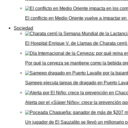
El conflicto en Medio Oriente vuelve a impactar e
Sociedad
El Hospital Enrique V. de Llamas de Charata cerr
Por qué la cerveza se mantiene como la bebida pre
Sameep ejecuta tareas de dragado en Puerto Laval
Alerta por el «Súper Niño»: crece la prevención por
Un jugador de El Sauzalito se llevó un millonari