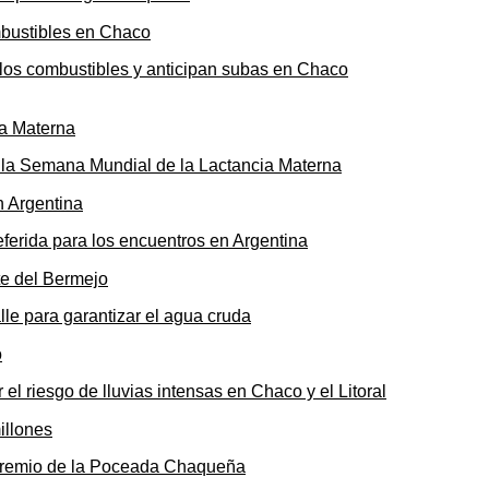
n los combustibles y anticipan subas en Chaco
ó la Semana Mundial de la Lactancia Materna
ferida para los encuentros en Argentina
le para garantizar el agua cruda
 el riesgo de lluvias intensas en Chaco y el Litoral
o premio de la Poceada Chaqueña