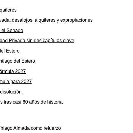
ada: desalojos, alquileres y expropiaciones
dad Privada sin dos capítulos clave
ntiago del Estero
rmula para 2027
s tras casi 60 años de historia
 Thiago Almada como refuerzo