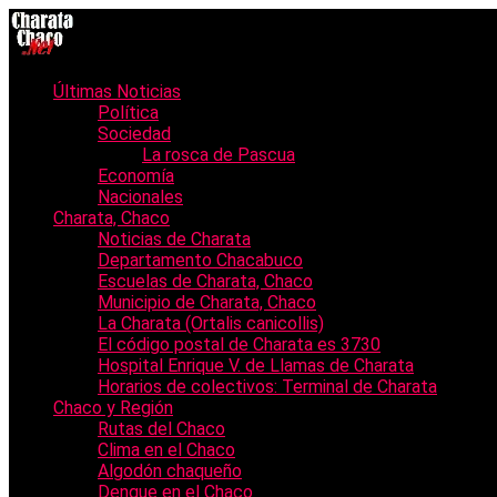
Últimas Noticias
Política
Sociedad
La rosca de Pascua
Economía
Nacionales
Charata, Chaco
Noticias de Charata
Departamento Chacabuco
Escuelas de Charata, Chaco
Municipio de Charata, Chaco
La Charata (Ortalis canicollis)
El código postal de Charata es 3730
Hospital Enrique V. de Llamas de Charata
Horarios de colectivos: Terminal de Charata
Chaco y Región
Rutas del Chaco
Clima en el Chaco
Algodón chaqueño
Dengue en el Chaco