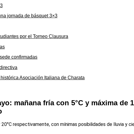
una jornada de básquet 3×3
tudiantes por el Torneo Clausura
y sede confirmadas
 histórica Asociación Italiana de Charata
ayo: mañana fría con 5°C y máxima de 
o
 20°C respectivamente, con mínimas posibilidades de lluvia y ci