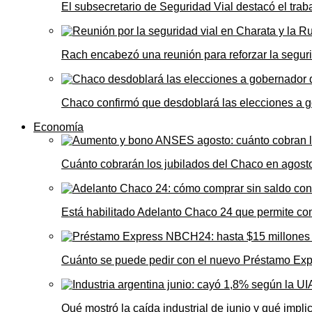
El subsecretario de Seguridad Vial destacó el trab
Rach encabezó una reunión para reforzar la seguri
Chaco confirmó que desdoblará las elecciones a 
Economía
Cuánto cobrarán los jubilados del Chaco en agos
Está habilitado Adelanto Chaco 24 que permite comp
Cuánto se puede pedir con el nuevo Préstamo Ex
Qué mostró la caída industrial de junio y qué impl