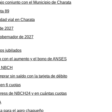
ajo conjunto con el Municipio de Charata
dad vial en Charata
gobernador de 2027
to con el aumento y el bono de ANSES
rar sin saldo con la tarjeta de débito
press de NBCH24 y en cuántas cuotas
ica para el agro chaqueño