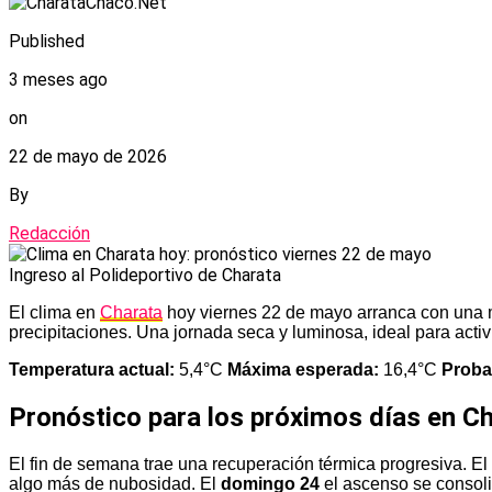
Published
3 meses ago
on
22 de mayo de 2026
By
Redacción
Ingreso al Polideportivo de Charata
El clima en
Charata
hoy viernes 22 de mayo arranca con una m
precipitaciones. Una jornada seca y luminosa, ideal para activid
Temperatura actual:
5,4°C
Máxima esperada:
16,4°C
Probab
Pronóstico para los próximos días en Ch
El fin de semana trae una recuperación térmica progresiva. El
algo más de nubosidad. El
domingo 24
el ascenso se conso