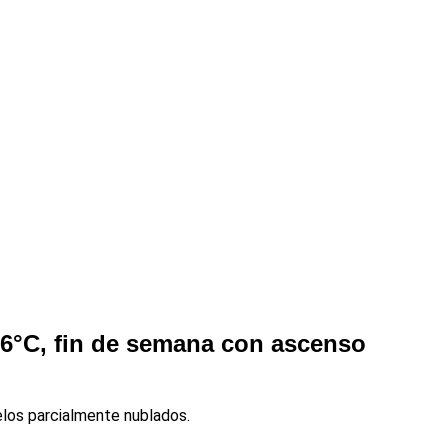
16°C, fin de semana con ascenso
elos parcialmente nublados.