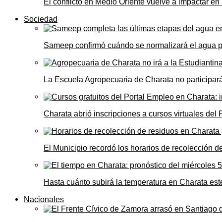
El conflicto en Medio Oriente vuelve a impactar e
Sociedad
Sameep confirmó cuándo se normalizará el agua 
La Escuela Agropecuaria de Charata no participará
Charata abrió inscripciones a cursos virtuales del
El Municipio recordó los horarios de recolección de
Hasta cuánto subirá la temperatura en Charata este
Nacionales