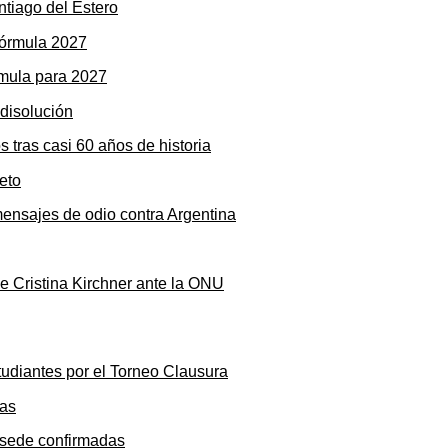
ntiago del Estero
rmula para 2027
s tras casi 60 años de historia
mensajes de odio contra Argentina
de Cristina Kirchner ante la ONU
tudiantes por el Torneo Clausura
y sede confirmadas