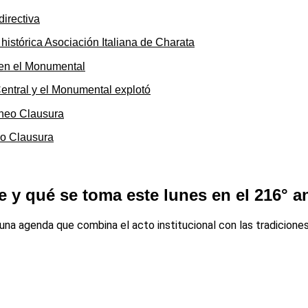
 histórica Asociación Italiana de Charata
 Central y el Monumental explotó
eo Clausura
y qué se toma este lunes en el 216° ani
 una agenda que combina el acto institucional con las tradicione