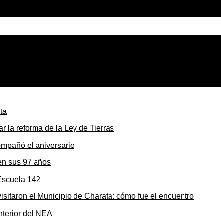
lunes en el 216° aniversario de la Patria
r la reforma de la Ley de Tierras
en sus 97 años
sitaron el Municipio de Charata: cómo fue el encuentro