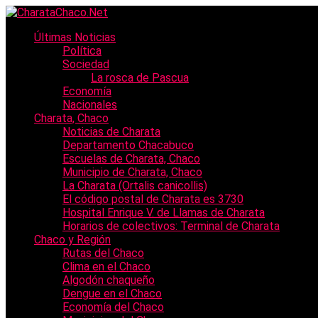
Últimas Noticias
Política
Sociedad
La rosca de Pascua
Economía
Nacionales
Charata, Chaco
Noticias de Charata
Departamento Chacabuco
Escuelas de Charata, Chaco
Municipio de Charata, Chaco
La Charata (Ortalis canicollis)
El código postal de Charata es 3730
Hospital Enrique V. de Llamas de Charata
Horarios de colectivos: Terminal de Charata
Chaco y Región
Rutas del Chaco
Clima en el Chaco
Algodón chaqueño
Dengue en el Chaco
Economía del Chaco