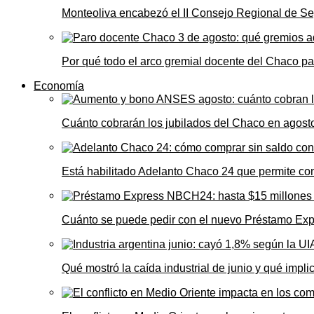
Monteoliva encabezó el II Consejo Regional de Seg
Por qué todo el arco gremial docente del Chaco pa
Economía
Cuánto cobrarán los jubilados del Chaco en agos
Está habilitado Adelanto Chaco 24 que permite comp
Cuánto se puede pedir con el nuevo Préstamo Ex
Qué mostró la caída industrial de junio y qué impl