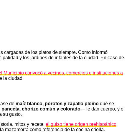
as cargadas de los platos de siempre. Como informó
icipalidad y los jardines de infantes de la ciudad. En caso de
el Municipio convocó a vecinos, comercios e instituciones a
e la ciudad.
 base de
maíz blanco, porotos y zapallo plomo
que se
o, panceta, chorizo común y colorado
— le dan cuerpo, y el
a su gusto.
toria, mitos y receta,
el guiso tiene origen prehispánico
a la mazamorra como referencia de la cocina criolla.