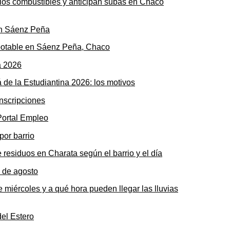
n los combustibles y anticipan subas en Chaco
potable en Sáenz Peña, Chaco
 de la Estudiantina 2026: los motivos
 Portal Empleo
 residuos en Charata según el barrio y el día
 miércoles y a qué hora pueden llegar las lluvias