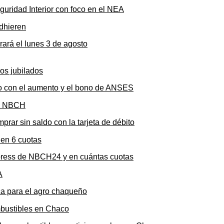
uridad Interior con foco en el NEA
rará el lunes 3 de agosto
to con el aumento y el bono de ANSES
rar sin saldo con la tarjeta de débito
press de NBCH24 y en cuántas cuotas
ica para el agro chaqueño