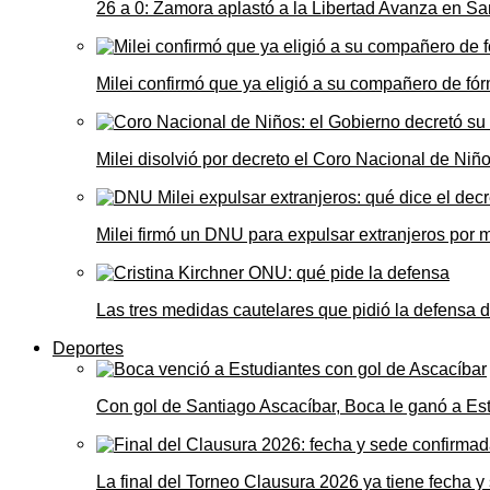
26 a 0: Zamora aplastó a la Libertad Avanza en Sa
Milei confirmó que ya eligió a su compañero de fó
Milei disolvió por decreto el Coro Nacional de Niño
Milei firmó un DNU para expulsar extranjeros por 
Las tres medidas cautelares que pidió la defensa 
Deportes
Con gol de Santiago Ascacíbar, Boca le ganó a Es
La final del Torneo Clausura 2026 ya tiene fecha 