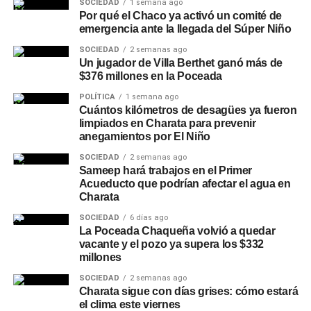
SOCIEDAD
1 semana ago
Por qué el Chaco ya activó un comité de
emergencia ante la llegada del Súper Niño
SOCIEDAD
2 semanas ago
Un jugador de Villa Berthet ganó más de
$376 millones en la Poceada
POLÍTICA
1 semana ago
Cuántos kilómetros de desagües ya fueron
limpiados en Charata para prevenir
anegamientos por El Niño
SOCIEDAD
2 semanas ago
Sameep hará trabajos en el Primer
Acueducto que podrían afectar el agua en
Charata
SOCIEDAD
6 días ago
La Poceada Chaqueña volvió a quedar
vacante y el pozo ya supera los $332
millones
SOCIEDAD
2 semanas ago
Charata sigue con días grises: cómo estará
el clima este viernes