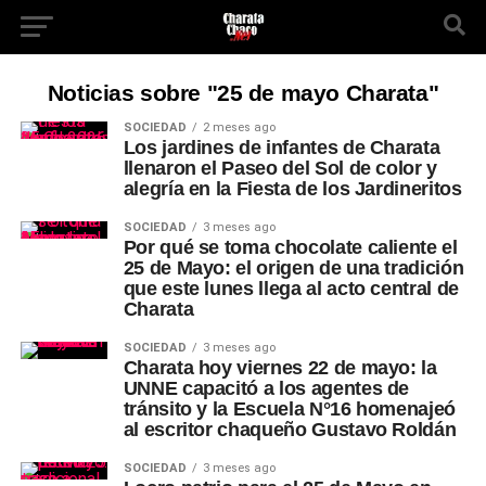
Noticias sobre "25 de mayo Charata"
SOCIEDAD
2 meses ago
Los jardines de infantes de Charata
llenaron el Paseo del Sol de color y
alegría en la Fiesta de los Jardineritos
SOCIEDAD
3 meses ago
Por qué se toma chocolate caliente el
25 de Mayo: el origen de una tradición
que este lunes llega al acto central de
Charata
SOCIEDAD
3 meses ago
Charata hoy viernes 22 de mayo: la
UNNE capacitó a los agentes de
tránsito y la Escuela N°16 homenajeó
al escritor chaqueño Gustavo Roldán
SOCIEDAD
3 meses ago