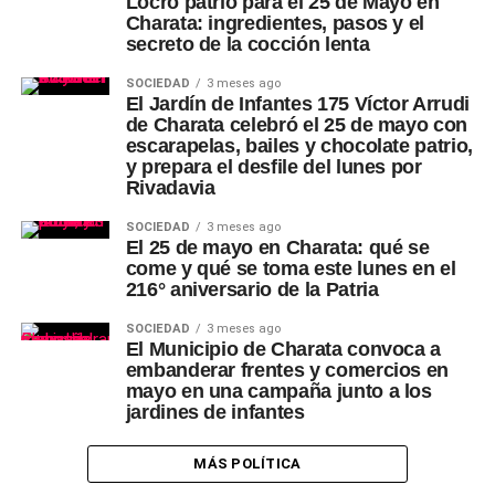
Locro patrio para el 25 de Mayo en
Charata: ingredientes, pasos y el
secreto de la cocción lenta
SOCIEDAD
3 meses ago
El Jardín de Infantes 175 Víctor Arrudi
de Charata celebró el 25 de mayo con
escarapelas, bailes y chocolate patrio,
y prepara el desfile del lunes por
Rivadavia
SOCIEDAD
3 meses ago
El 25 de mayo en Charata: qué se
come y qué se toma este lunes en el
216° aniversario de la Patria
SOCIEDAD
3 meses ago
El Municipio de Charata convoca a
embanderar frentes y comercios en
mayo en una campaña junto a los
jardines de infantes
MÁS POLÍTICA