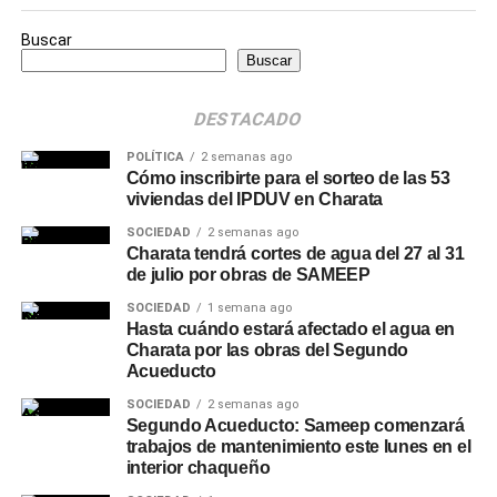
Buscar
Buscar
DESTACADO
POLÍTICA
2 semanas ago
Cómo inscribirte para el sorteo de las 53
viviendas del IPDUV en Charata
SOCIEDAD
2 semanas ago
Charata tendrá cortes de agua del 27 al 31
de julio por obras de SAMEEP
SOCIEDAD
1 semana ago
Hasta cuándo estará afectado el agua en
Charata por las obras del Segundo
Acueducto
SOCIEDAD
2 semanas ago
Segundo Acueducto: Sameep comenzará
trabajos de mantenimiento este lunes en el
interior chaqueño