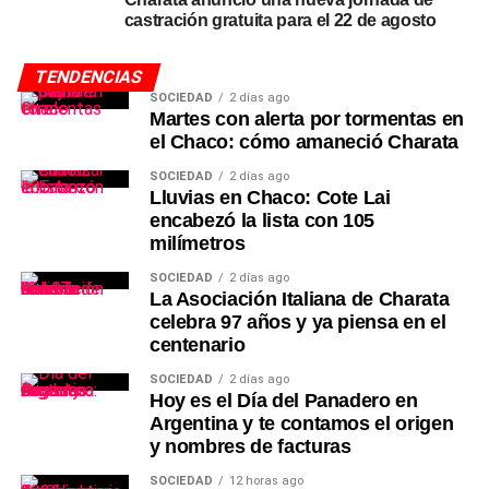
castración gratuita para el 22 de agosto
TENDENCIAS
SOCIEDAD
2 días ago
Martes con alerta por tormentas en
el Chaco: cómo amaneció Charata
SOCIEDAD
2 días ago
Lluvias en Chaco: Cote Lai
encabezó la lista con 105
milímetros
SOCIEDAD
2 días ago
La Asociación Italiana de Charata
celebra 97 años y ya piensa en el
centenario
SOCIEDAD
2 días ago
Hoy es el Día del Panadero en
Argentina y te contamos el origen
y nombres de facturas
SOCIEDAD
12 horas ago