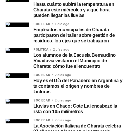
Hasta cuánto subirá la temperatura en
Charata este miércoles y a qué hora
pueden llegar las lluvias
SOCIEDAD
1 día ago
Empleados municipales de Charata
participaron del taller sobre gestión de
residuos: los ejes que se trabajaron
POLÍTICA
2 días ago
Los alumnos de la Escuela Bernardino
Rivadavia visitaron el Municipio de
Charata: cómo fue el encuentro
SOCIEDAD
2 días ago
Hoy es el Día del Panadero en Argentina y
te contamos el origen y nombres de
facturas
SOCIEDAD
2 días ago
Lluvias en Chaco: Cote Lai encabezó la
lista con 105 milímetros
SOCIEDAD
2 días ago
La Asociación Italiana de Charata celebra