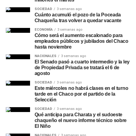
SOCIEDAD
3 semanas ago
Cuánto acumuló el pozo de la Poceada
Chaqueña tras volver a quedar vacante
ECONOMÍA
3 semanas ago
Cómo será el aumento escalonado para
empleados públicos y jubilados del Chaco
hasta noviembre
NACIONALES
3 semanas ago
El Senado pasó a cuarto intermedio y la ley
de Propiedad Privada se tratará el 6 de
agosto
SOCIEDAD
3 semanas ago
Este miércoles no habrá clases en el turno
tarde en el Chaco por el partido de la
Selección
SOCIEDAD
3 semanas ago
Qué anticipa para Charata y el sudoeste
chaqueño el nuevo informe técnico sobre
El Niño
NACIONALES
3 semanas ago