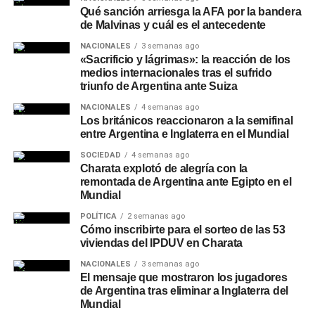
Qué sanción arriesga la AFA por la bandera
de Malvinas y cuál es el antecedente
NACIONALES
3 semanas ago
«Sacrificio y lágrimas»: la reacción de los
medios internacionales tras el sufrido
triunfo de Argentina ante Suiza
NACIONALES
4 semanas ago
Los británicos reaccionaron a la semifinal
entre Argentina e Inglaterra en el Mundial
SOCIEDAD
4 semanas ago
Charata explotó de alegría con la
remontada de Argentina ante Egipto en el
Mundial
POLÍTICA
2 semanas ago
Cómo inscribirte para el sorteo de las 53
viviendas del IPDUV en Charata
NACIONALES
3 semanas ago
El mensaje que mostraron los jugadores
de Argentina tras eliminar a Inglaterra del
Mundial