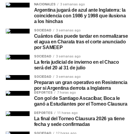
NACIONALES
3 semanas ago
Argentina jugará de azul ante Inglaterra: la
coincidencia con 1986 y 1998 que ilusiona
a los hinchas
SOCIEDAD
3 semanas ago
Cuántos días puede tardar en normalizarse
el agua en Charata tras el corte anunciado
por SAMEEP
SOCIEDAD
3 semanas ago
La feria judicial de invierno en el Chaco
será del 20 al 31 de julio
SOCIEDAD
3 semanas ago
Preparan un gran operativo en Resistencia
por si Argentina derrota a Inglaterra
DEPORTES
7 horas ago
Con gol de Santiago Ascacíbar, Boca le
ganó a Estudiantes por el Torneo Clausura
DEPORTES
11 horas ago
La final del Torneo Clausura 2026 ya tiene
fecha y sede confirmadas
SOCIEDAD
12 horas ago