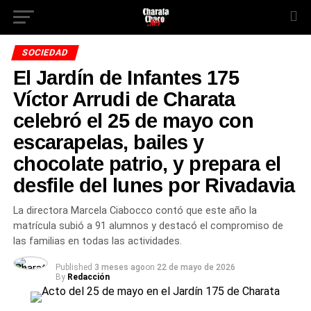
SOCIEDAD
El Jardín de Infantes 175
Víctor Arrudi de Charata
celebró el 25 de mayo con
escarapelas, bailes y
chocolate patrio, y prepara el
desfile del lunes por Rivadavia
La directora Marcela Ciabocco contó que este año la
matrícula subió a 91 alumnos y destacó el compromiso de
las familias en todas las actividades.
Published
3 meses ago
on
22 de mayo de 2026
By
Redacción