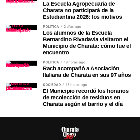
La Escuela Agropecuaria de
Charata no participará de la
Estudiantina 2026: los motivos
POLÍTICA
2 días ago
Los alumnos de la Escuela
Bernardino Rivadavia visitaron el
Municipio de Charata: cómo fue el
encuentro
POLÍTICA
19 horas ago
Rach acompañó a Asociación
Italiana de Charata en sus 97 años
SOCIEDAD
13 horas ago
El Municipio recordó los horarios
de recolección de residuos en
Charata según el barrio y el día