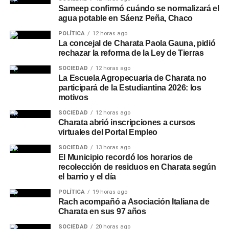
Sameep confirmó cuándo se normalizará el
agua potable en Sáenz Peña, Chaco
POLÍTICA
12 horas ago
La concejal de Charata Paola Gauna, pidió
rechazar la reforma de la Ley de Tierras
SOCIEDAD
12 horas ago
La Escuela Agropecuaria de Charata no
participará de la Estudiantina 2026: los
motivos
SOCIEDAD
12 horas ago
Charata abrió inscripciones a cursos
virtuales del Portal Empleo
SOCIEDAD
13 horas ago
El Municipio recordó los horarios de
recolección de residuos en Charata según
el barrio y el día
POLÍTICA
19 horas ago
Rach acompañó a Asociación Italiana de
Charata en sus 97 años
SOCIEDAD
20 horas ago