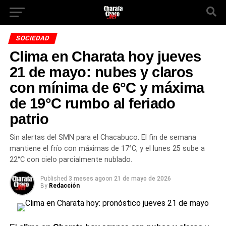
SOCIEDAD
Clima en Charata hoy jueves
21 de mayo: nubes y claros
con mínima de 6°C y máxima
de 19°C rumbo al feriado
patrio
Sin alertas del SMN para el Chacabuco. El fin de semana
mantiene el frío con máximas de 17°C, y el lunes 25 sube a
22°C con cielo parcialmente nublado.
Published
3 meses ago
on
21 de mayo de 2026
By
Redacción