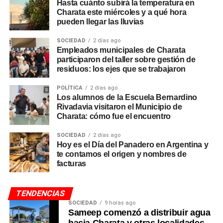
Hasta cuánto subirá la temperatura en
Charata este miércoles y a qué hora
pueden llegar las lluvias
SOCIEDAD
2 días ago
Empleados municipales de Charata
participaron del taller sobre gestión de
residuos: los ejes que se trabajaron
POLÍTICA
2 días ago
Los alumnos de la Escuela Bernardino
Rivadavia visitaron el Municipio de
Charata: cómo fue el encuentro
SOCIEDAD
2 días ago
Hoy es el Día del Panadero en Argentina y
te contamos el origen y nombres de
facturas
TENDENCIAS
SOCIEDAD
9 horas ago
Sameep comenzó a distribuir agua