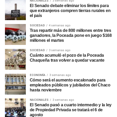
NACIONALES
3 semanas ago
El Senado debate eliminar los límites para
que extranjeros compren tierras rurales en
el país
SOCIEDAD
4 semanas ago
Tras repartir más de 800 millones entre tres
ganadores, la Poceada pone en juego $168
millones el martes
SOCIEDAD
3 semanas ago
Cuánto acumuló el pozo de la Poceada
Chaqueña tras volver a quedar vacante
ECONOMÍA
3 semanas ago
Cómo será el aumento escalonado para
empleados públicos y jubilados del Chaco
hasta noviembre
NACIONALES
3 semanas ago
El Senado pasó a cuarto intermedio y la ley
de Propiedad Privada se tratará el 6 de
agosto