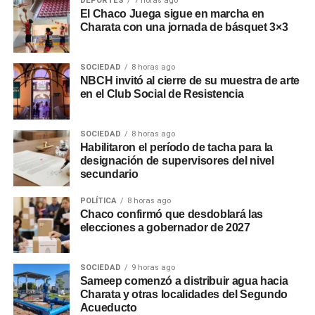
DEPORTES
7 horas ago
El Chaco Juega sigue en marcha en
Charata con una jornada de básquet 3×3
SOCIEDAD
8 horas ago
NBCH invitó al cierre de su muestra de arte
en el Club Social de Resistencia
SOCIEDAD
8 horas ago
Habilitaron el período de tacha para la
designación de supervisores del nivel
secundario
POLÍTICA
8 horas ago
Chaco confirmó que desdoblará las
elecciones a gobernador de 2027
SOCIEDAD
9 horas ago
Sameep comenzó a distribuir agua hacia
Charata y otras localidades del Segundo
Acueducto