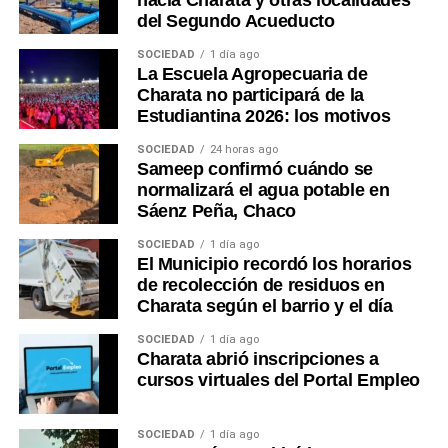
hacia Charata y otras localidades
del Segundo Acueducto
SOCIEDAD
1 día ago
La Escuela Agropecuaria de
Charata no participará de la
Estudiantina 2026: los motivos
SOCIEDAD
24 horas ago
Sameep confirmó cuándo se
normalizará el agua potable en
Sáenz Peña, Chaco
SOCIEDAD
1 día ago
El Municipio recordó los horarios
de recolección de residuos en
Charata según el barrio y el día
SOCIEDAD
1 día ago
Charata abrió inscripciones a
cursos virtuales del Portal Empleo
SOCIEDAD
1 día ago