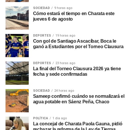
SOCIEDAD
9 horas ago
Cómo estará el tiempo en Charata este
jueves 6 de agosto
DEPORTES
19 horas ago
Con gol de Santiago Ascacíbar, Boca le
ganó a Estudiantes por el Torneo Clausura
DEPORTES
23 horas ago
La final del Torneo Clausura 2026 ya tiene
fecha y sede confirmadas
SOCIEDAD
24 horas ago
Sameep confirmó cuándo se normalizará el
agua potable en Sáenz Peña, Chaco
POLÍTICA
1 día ago
La concejal de Charata Paola Gauna, pidió
rechazar la reforma de la Ley de Tierras