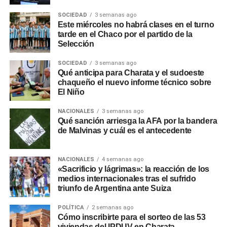
SOCIEDAD
3 semanas ago
Este miércoles no habrá clases en el turno
tarde en el Chaco por el partido de la
Selección
SOCIEDAD
3 semanas ago
Qué anticipa para Charata y el sudoeste
chaqueño el nuevo informe técnico sobre
El Niño
NACIONALES
3 semanas ago
Qué sanción arriesga la AFA por la bandera
de Malvinas y cuál es el antecedente
NACIONALES
4 semanas ago
«Sacrificio y lágrimas»: la reacción de los
medios internacionales tras el sufrido
triunfo de Argentina ante Suiza
POLÍTICA
2 semanas ago
Cómo inscribirte para el sorteo de las 53
viviendas del IPDUV en Charata