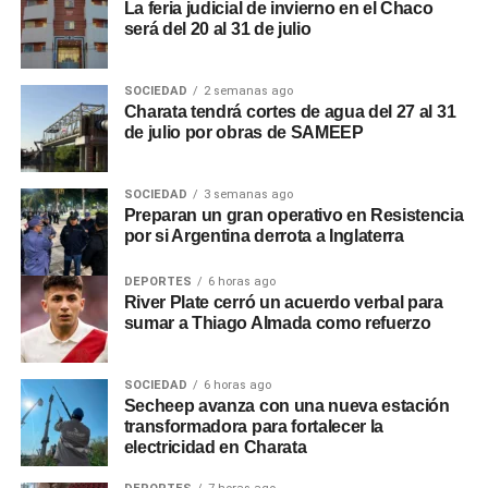
La feria judicial de invierno en el Chaco
será del 20 al 31 de julio
SOCIEDAD
2 semanas ago
Charata tendrá cortes de agua del 27 al 31
de julio por obras de SAMEEP
SOCIEDAD
3 semanas ago
Preparan un gran operativo en Resistencia
por si Argentina derrota a Inglaterra
DEPORTES
6 horas ago
River Plate cerró un acuerdo verbal para
sumar a Thiago Almada como refuerzo
SOCIEDAD
6 horas ago
Secheep avanza con una nueva estación
transformadora para fortalecer la
electricidad en Charata