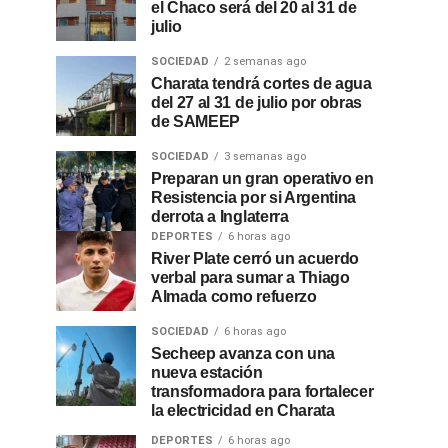
el Chaco será del 20 al 31 de
julio
SOCIEDAD
2 semanas ago
Charata tendrá cortes de agua
del 27 al 31 de julio por obras
de SAMEEP
SOCIEDAD
3 semanas ago
Preparan un gran operativo en
Resistencia por si Argentina
derrota a Inglaterra
DEPORTES
6 horas ago
River Plate cerró un acuerdo
verbal para sumar a Thiago
Almada como refuerzo
SOCIEDAD
6 horas ago
Secheep avanza con una
nueva estación
transformadora para fortalecer
la electricidad en Charata
DEPORTES
6 horas ago