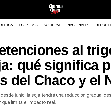
OLÍTICA
ECONOMÍA
SOCIEDAD
NACIONALES
DEPORT
retenciones al trig
a: qué significa 
s del Chaco y el
% desde junio; la soja tendrá una reducción gradual de
 que limita el impacto real.