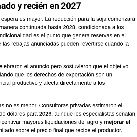
onado y recién en 2027
a espera es mayor. La reducción para la soja comenzará
manera continuada hasta 2028, condicionada a los
ndicionalidad es el punto que genera reservas en el
ue las rebajas anunciadas pueden revertirse cuando la
elebraron el anuncio pero sostuvieron que el objetivo
alando que los derechos de exportación son un
ncial productivo y afecta directamente a los
das no es menor. Consultoras privadas estimaron el
de dólares para 2026, aunque los especialistas señalan
ncentivar mayores liquidaciones del agro y
mejorar el
itado sobre el precio final que recibe el productor.