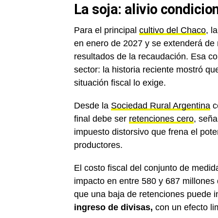
La soja: alivio condici
Para el principal
cultivo del Chaco
, l
en enero de 2027 y se extenderá de 
resultados de la recaudación. Esa co
sector: la historia reciente mostró q
situación fiscal lo exige.
Desde la
Sociedad Rural Argentina
c
final debe ser
retenciones cero
, señ
impuesto distorsivo que frena el pote
productores.
El costo fiscal del conjunto de medi
impacto en entre 580 y 687 millones 
que una baja de retenciones puede i
ingreso de divisas,
con un efecto lim