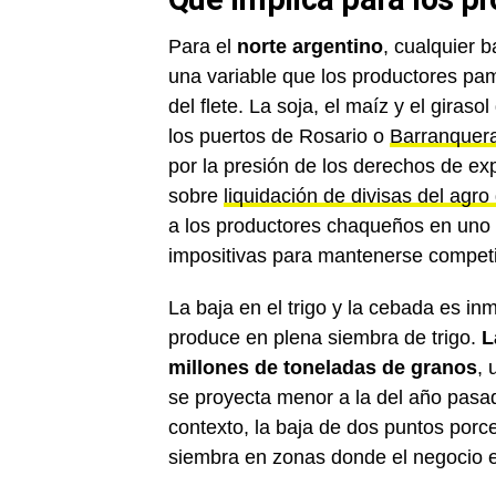
Para el
norte argentino
, cualquier 
una variable que los productores pa
del flete. La soja, el maíz y el giras
los puertos de Rosario o
Barranquer
por la presión de los derechos de e
sobre
liquidación de divisas del agr
a los productores chaqueños en uno 
impositivas para mantenerse competi
La baja en el trigo y la cebada es i
produce en plena siembra de trigo.
L
millones de toneladas de granos
, 
se proyecta menor a la del año pasad
contexto, la baja de dos puntos porc
siembra en zonas donde el negocio es