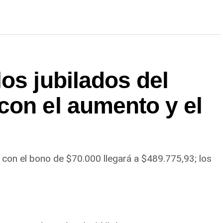
os jubilados del
con el aumento y el
 con el bono de $70.000 llegará a $489.775,93; los