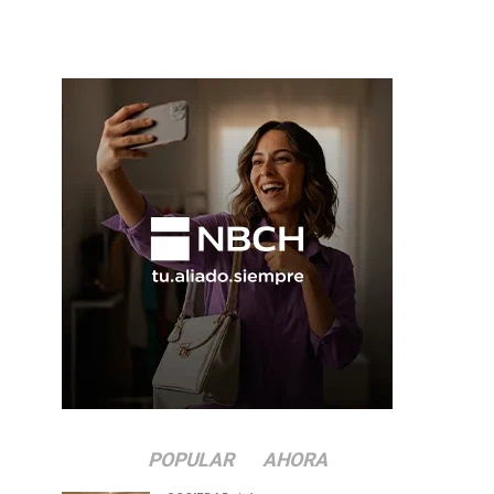
POPULAR
AHORA