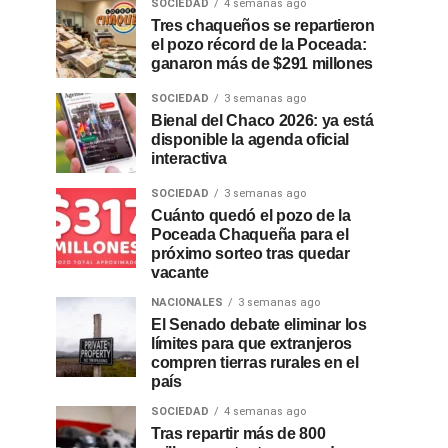
SOCIEDAD
4 semanas ago
Tres chaqueños se repartieron
el pozo récord de la Poceada:
ganaron más de $291 millones
SOCIEDAD
3 semanas ago
Bienal del Chaco 2026: ya está
disponible la agenda oficial
interactiva
SOCIEDAD
3 semanas ago
Cuánto quedó el pozo de la
Poceada Chaqueña para el
próximo sorteo tras quedar
vacante
NACIONALES
3 semanas ago
El Senado debate eliminar los
límites para que extranjeros
compren tierras rurales en el
país
SOCIEDAD
4 semanas ago
Tras repartir más de 800