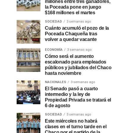
millones entre tres ganadores,
la Poceada pone en juego
$168 millones el martes
SOCIEDAD
3 semanas ago
Cuánto acumuló el pozo de la
Poceada Chaqueña tras
volver a quedar vacante
ECONOMÍA
3 semanas ago
Cómo será el aumento
escalonado para empleados
públicos y jubilados del Chaco
hasta noviembre
NACIONALES
3 semanas ago
El Senado pasó a cuarto
intermedio y la ley de
Propiedad Privada se tratará el
6 de agosto
SOCIEDAD
3 semanas ago
Este miércoles no habrá
clases en el turno tarde en el
Chaco por el partido de la