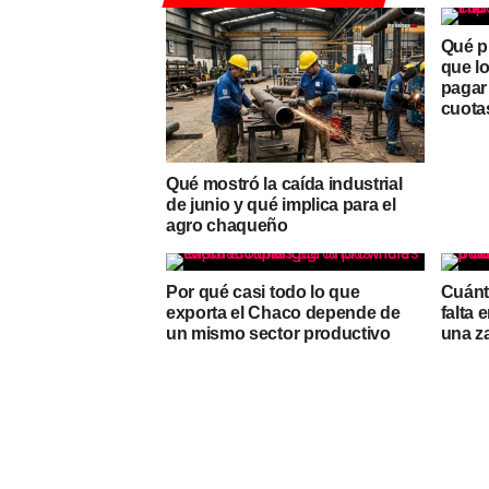
Qué p
que l
pagar
cuota
Qué mostró la caída industrial
de junio y qué implica para el
agro chaqueño
Por qué casi todo lo que
Cuánt
exporta el Chaco depende de
falta
un mismo sector productivo
una za