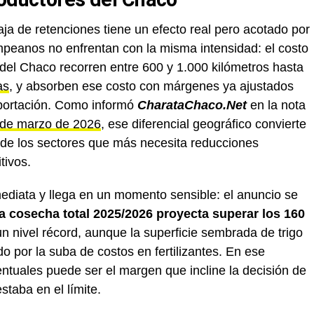
baja de retenciones tiene un efecto real pero acotado por
mpeanos no enfrentan con la misma intensidad: el costo
ol del Chaco recorren entre 600 y 1.000 kilómetros hasta
as
, y absorben ese costo con márgenes ya ajustados
xportación. Como informó
CharataChaco.Net
en la nota
o de marzo de 2026
, ese diferencial geográfico convierte
de los sectores que más necesita reducciones
tivos.
nmediata y llega en un momento sensible: el anuncio se
a cosecha total 2025/2026 proyecta superar los 160
un nivel récord, aunque la superficie sembrada de trigo
o por la suba de costos en fertilizantes. En ese
entuales puede ser el margen que incline la decisión de
taba en el límite.