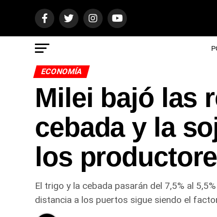
P
ECONOMÍA
Milei bajó las 
cebada y la soj
los productore
El trigo y la cebada pasarán del 7,5% al 5,5
distancia a los puertos sigue siendo el factor