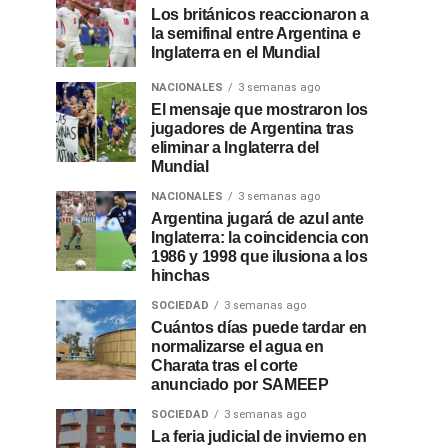
Los británicos reaccionaron a
la semifinal entre Argentina e
Inglaterra en el Mundial
NACIONALES
3 semanas ago
El mensaje que mostraron los
jugadores de Argentina tras
eliminar a Inglaterra del
Mundial
NACIONALES
3 semanas ago
Argentina jugará de azul ante
Inglaterra: la coincidencia con
1986 y 1998 que ilusiona a los
hinchas
SOCIEDAD
3 semanas ago
Cuántos días puede tardar en
normalizarse el agua en
Charata tras el corte
anunciado por SAMEEP
SOCIEDAD
3 semanas ago
La feria judicial de invierno en