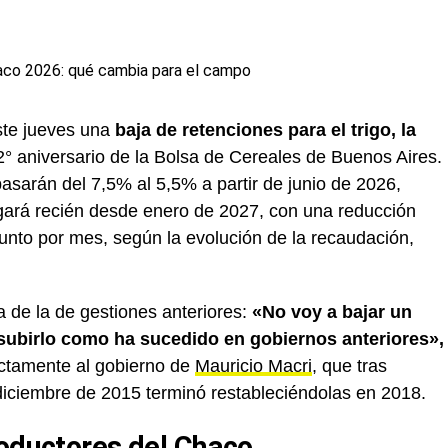
te jueves una
baja de retenciones para el trigo, la
° aniversario de la Bolsa de Cereales de Buenos Aires.
pasarán del 7,5% al 5,5% a partir de junio de 2026,
legará recién desde enero de 2027, con una reducción
unto por mes, según la evolución de la recaudación,
a de la de gestiones anteriores:
«No voy a bajar un
subirlo como ha sucedido en gobiernos anteriores»,
ectamente al gobierno de
Mauricio Macri
, que tras
 diciembre de 2015 terminó restableciéndolas en 2018.
roductores del Chaco