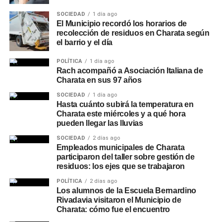
SOCIEDAD
1 día ago
El Municipio recordó los horarios de
recolección de residuos en Charata según
el barrio y el día
POLÍTICA
1 día ago
Rach acompañó a Asociación Italiana de
Charata en sus 97 años
SOCIEDAD
1 día ago
Hasta cuánto subirá la temperatura en
Charata este miércoles y a qué hora
pueden llegar las lluvias
SOCIEDAD
2 días ago
Empleados municipales de Charata
participaron del taller sobre gestión de
residuos: los ejes que se trabajaron
POLÍTICA
2 días ago
Los alumnos de la Escuela Bernardino
Rivadavia visitaron el Municipio de
Charata: cómo fue el encuentro