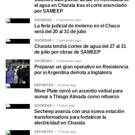
el agua en Charata tras el corte anunciado
por SAMEEP
SOCIEDAD
3 semanas ago
La feria judicial de invierno en el Chaco
será del 20 al 31 de julio
SOCIEDAD
2 semanas ago
Charata tendrá cortes de agua del 27 al 31
de julio por obras de SAMEEP
SOCIEDAD
3 semanas ago
Preparan un gran operativo en Resistencia
por si Argentina derrota a Inglaterra
DEPORTES
6 horas ago
River Plate cerró un acuerdo verbal para
sumar a Thiago Almada como refuerzo
SOCIEDAD
7 horas ago
Secheep avanza con una nueva estación
transformadora para fortalecer la
electricidad en Charata
DEPORTES
7 horas ago