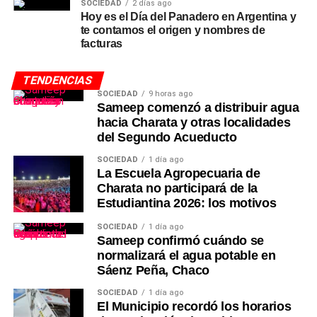
SOCIEDAD
2 días ago
Hoy es el Día del Panadero en Argentina y
te contamos el origen y nombres de
facturas
TENDENCIAS
SOCIEDAD
9 horas ago
Sameep comenzó a distribuir agua
hacia Charata y otras localidades
del Segundo Acueducto
SOCIEDAD
1 día ago
La Escuela Agropecuaria de
Charata no participará de la
Estudiantina 2026: los motivos
SOCIEDAD
1 día ago
Sameep confirmó cuándo se
normalizará el agua potable en
Sáenz Peña, Chaco
SOCIEDAD
1 día ago
El Municipio recordó los horarios