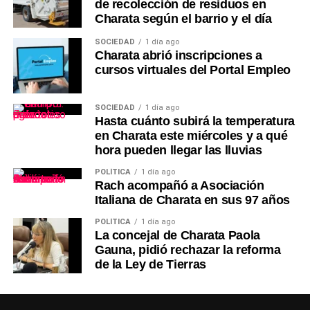
de recolección de residuos en
Charata según el barrio y el día
SOCIEDAD
1 día ago
Charata abrió inscripciones a
cursos virtuales del Portal Empleo
SOCIEDAD
1 día ago
Hasta cuánto subirá la temperatura
en Charata este miércoles y a qué
hora pueden llegar las lluvias
POLÍTICA
1 día ago
Rach acompañó a Asociación
Italiana de Charata en sus 97 años
POLÍTICA
1 día ago
La concejal de Charata Paola
Gauna, pidió rechazar la reforma
de la Ley de Tierras