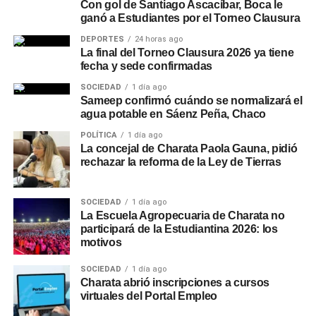
Con gol de Santiago Ascacíbar, Boca le
ganó a Estudiantes por el Torneo Clausura
DEPORTES
24 horas ago
La final del Torneo Clausura 2026 ya tiene
fecha y sede confirmadas
SOCIEDAD
1 día ago
Sameep confirmó cuándo se normalizará el
agua potable en Sáenz Peña, Chaco
POLÍTICA
1 día ago
La concejal de Charata Paola Gauna, pidió
rechazar la reforma de la Ley de Tierras
SOCIEDAD
1 día ago
La Escuela Agropecuaria de Charata no
participará de la Estudiantina 2026: los
motivos
SOCIEDAD
1 día ago
Charata abrió inscripciones a cursos
virtuales del Portal Empleo