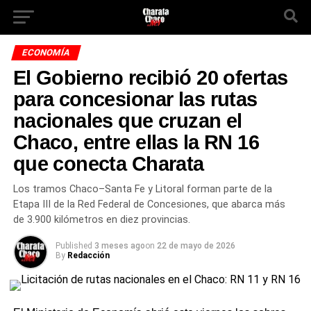
ECONOMÍA
El Gobierno recibió 20 ofertas
para concesionar las rutas
nacionales que cruzan el
Chaco, entre ellas la RN 16
que conecta Charata
Los tramos Chaco–Santa Fe y Litoral forman parte de la
Etapa III de la Red Federal de Concesiones, que abarca más
de 3.900 kilómetros en diez provincias.
Published
3 meses ago
on
22 de mayo de 2026
By
Redacción