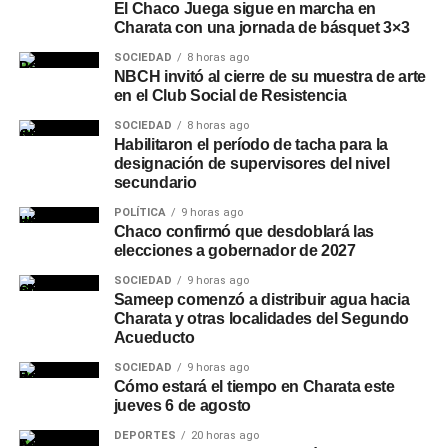
El Chaco Juega sigue en marcha en
Charata con una jornada de básquet 3×3
SOCIEDAD
8 horas ago
NBCH invitó al cierre de su muestra de arte
en el Club Social de Resistencia
SOCIEDAD
8 horas ago
Habilitaron el período de tacha para la
designación de supervisores del nivel
secundario
POLÍTICA
9 horas ago
Chaco confirmó que desdoblará las
elecciones a gobernador de 2027
SOCIEDAD
9 horas ago
Sameep comenzó a distribuir agua hacia
Charata y otras localidades del Segundo
Acueducto
SOCIEDAD
9 horas ago
Cómo estará el tiempo en Charata este
jueves 6 de agosto
DEPORTES
20 horas ago