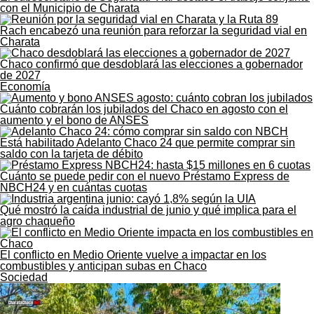
con el Municipio de Charata
Rach encabezó una reunión para reforzar la seguridad vial en
Charata
Chaco confirmó que desdoblará las elecciones a gobernador
de 2027
Economía
Cuánto cobrarán los jubilados del Chaco en agosto con el
aumento y el bono de ANSES
Está habilitado Adelanto Chaco 24 que permite comprar sin
saldo con la tarjeta de débito
Cuánto se puede pedir con el nuevo Préstamo Express de
NBCH24 y en cuántas cuotas
Qué mostró la caída industrial de junio y qué implica para el
agro chaqueño
El conflicto en Medio Oriente vuelve a impactar en los
combustibles y anticipan subas en Chaco
Sociedad