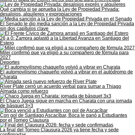
Qué cambia si se aprueba la Ley de Propiedad Privada:
desalojos, alquileres y expropiaciones
El Senado le dio media sanción a la Ley de Propiedad Privada
sin dos capítulos clave
26 a 0: Zamora aplastó a la Libertad Avanza en Santiago del
Estero
Milei confirmó que ya eligió a su compañero de fórmula para
2027
Deportes
El automovilismo chaqueño volvió a vibrar en el autódromo de
Charata
River Plate cerró un acuerdo verbal para sumar a Thiago
Almada como refuerzo
El Chaco Juega sigue en marcha en Charata con una jornada
de básquet 3×3
Con gol de Santiago Ascacíbar, Boca le ganó a Estudiantes
por el Torneo Clausura
La final del Torneo Clausura 2026 ya tiene fecha y sede
confirmadas