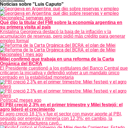
Noticias sobre "Luis Caputo"
Nacionales
2 semanas ago
Qué dijo la titular del FMI sobre la economía argentina en
su primera visita al país
Kristalina Georgieva destacó la baja de la inflación y la
acumulación de reservas, pero pidió más crédito para generar
empleo formal
Nacionales
1 mes ago
Milei confirmó que trabaja en una reforma de la Carta
Orgánica del BCRA
El Presidente cuestionó a los extitulares del Banco Central que
criticaron la iniciativa y defendió volver a un mandato único
centrado en la estabilidad monetaria
Política
2 meses ago
El PBI creció 2,3% en el primer trimestre y Milei festejó: el
agro lideró el crecimiento
El agro creció 18,1% y fue el sector con mayor aporte al PBI,
seguido por energía y minería con 12,3%; en cambio, la
industria manufacturera cayó...