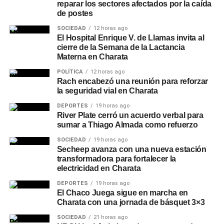
reparar los sectores afectados por la caída
de postes
SOCIEDAD
12 horas ago
El Hospital Enrique V. de Llamas invita al
cierre de la Semana de la Lactancia
Materna en Charata
POLÍTICA
12 horas ago
Rach encabezó una reunión para reforzar
la seguridad vial en Charata
DEPORTES
19 horas ago
River Plate cerró un acuerdo verbal para
sumar a Thiago Almada como refuerzo
SOCIEDAD
19 horas ago
Secheep avanza con una nueva estación
transformadora para fortalecer la
electricidad en Charata
DEPORTES
19 horas ago
El Chaco Juega sigue en marcha en
Charata con una jornada de básquet 3×3
SOCIEDAD
21 horas ago