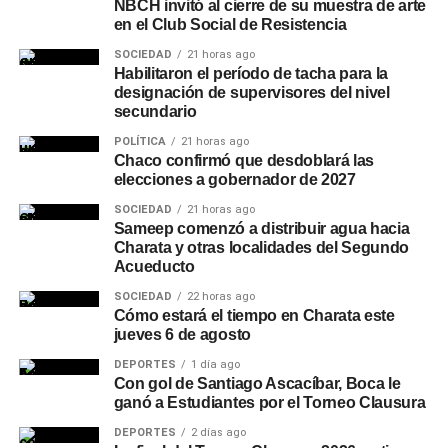
NBCH invitó al cierre de su muestra de arte
en el Club Social de Resistencia
SOCIEDAD
21 horas ago
Habilitaron el período de tacha para la
designación de supervisores del nivel
secundario
POLÍTICA
21 horas ago
Chaco confirmó que desdoblará las
elecciones a gobernador de 2027
SOCIEDAD
21 horas ago
Sameep comenzó a distribuir agua hacia
Charata y otras localidades del Segundo
Acueducto
SOCIEDAD
22 horas ago
Cómo estará el tiempo en Charata este
jueves 6 de agosto
DEPORTES
1 día ago
Con gol de Santiago Ascacíbar, Boca le
ganó a Estudiantes por el Torneo Clausura
DEPORTES
2 días ago