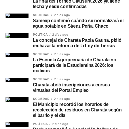
La final del Torneo Clausura 2026 ya tiene
fecha y sede confirmadas
SOCIEDAD
2 días ago
Sameep confirmó cuándo se normalizará el
agua potable en Sáenz Peña, Chaco
POLÍTICA
2 días ago
La concejal de Charata Paola Gauna, pidió
rechazar la reforma de la Ley de Tierras
SOCIEDAD
2 días ago
La Escuela Agropecuaria de Charata no
participará de la Estudiantina 2026: los
motivos
SOCIEDAD
2 días ago
Charata abrió inscripciones a cursos
virtuales del Portal Empleo
SOCIEDAD
2 días ago
El Municipio recordó los horarios de
recolección de residuos en Charata según
el barrio y el día
POLÍTICA
2 días ago