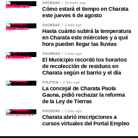
SOCIEDAD
22 horas ago
Cómo estará el tiempo en Charata
este jueves 6 de agosto
SOCIEDAD
2 días ago
Hasta cuánto subirá la temperatura
en Charata este miércoles y a qué
hora pueden llegar las lluvias
SOCIEDAD
2 días ago
El Municipio recordó los horarios
de recolección de residuos en
Charata según el barrio y el día
POLÍTICA
2 días ago
La concejal de Charata Paola
Gauna, pidió rechazar la reforma
de la Ley de Tierras
SOCIEDAD
2 días ago
Charata abrió inscripciones a
cursos virtuales del Portal Empleo