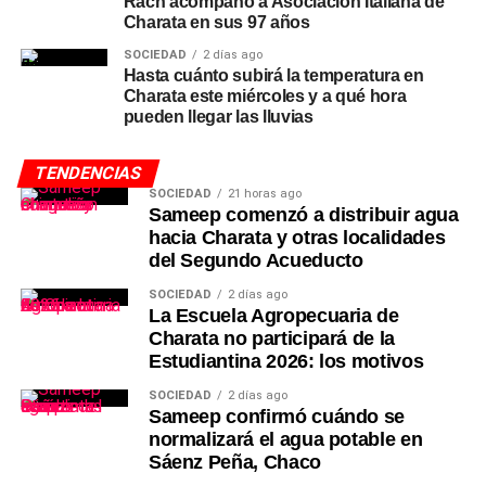
Rach acompañó a Asociación Italiana de
Charata en sus 97 años
SOCIEDAD
2 días ago
Hasta cuánto subirá la temperatura en
Charata este miércoles y a qué hora
pueden llegar las lluvias
TENDENCIAS
SOCIEDAD
21 horas ago
Sameep comenzó a distribuir agua
hacia Charata y otras localidades
del Segundo Acueducto
SOCIEDAD
2 días ago
La Escuela Agropecuaria de
Charata no participará de la
Estudiantina 2026: los motivos
SOCIEDAD
2 días ago
Sameep confirmó cuándo se
normalizará el agua potable en
Sáenz Peña, Chaco