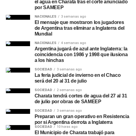
el agua en Charata tras el corte anunciado
por SAMEEP
NACIONALES
3 semanas ago
El mensaje que mostraron los jugadores
de Argentina tras eliminar a Inglaterra del
Mundial
NACIONALES
4 semanas ago
Argentina jugará de azul ante Inglaterra: la
coincidencia con 1986 y 1998 que ilusiona
a los hinchas
SOCIEDAD
3 semanas ago
La feria judicial de invierno en el Chaco
será del 20 al 31 de julio
SOCIEDAD
2 semanas ago
Charata tendrá cortes de agua del 27 al 31
de julio por obras de SAMEEP
SOCIEDAD
3 semanas ago
Preparan un gran operativo en Resistencia
por si Argentina derrota a Inglaterra
SOCIEDAD
10 horas ago
El Municipio de Charata trabajó para