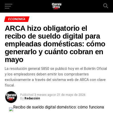
ECONOMÍA
ARCA hizo obligatorio el
recibo de sueldo digital para
empleadas domésticas: cómo
generarlo y cuánto cobran en
mayo
La resolución general 5850 se publicó hoy en el Boletín Oficial
y los empleadores deben emitir los comprobantes
exclusivamente a través del sistema web de ARCA con clave
fiscal.
Published
3 meses ago
on
21 de mayo de 2026
By
Redacción