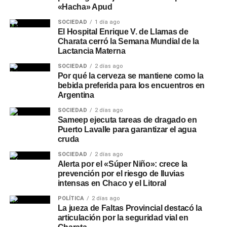
«Hacha» Apud
SOCIEDAD
1 día ago
El Hospital Enrique V. de Llamas de
Charata cerró la Semana Mundial de la
Lactancia Materna
SOCIEDAD
2 días ago
Por qué la cerveza se mantiene como la
bebida preferida para los encuentros en
Argentina
SOCIEDAD
2 días ago
Sameep ejecuta tareas de dragado en
Puerto Lavalle para garantizar el agua
cruda
SOCIEDAD
2 días ago
Alerta por el «Súper Niño»: crece la
prevención por el riesgo de lluvias
intensas en Chaco y el Litoral
POLÍTICA
2 días ago
La jueza de Faltas Provincial destacó la
articulación por la seguridad vial en