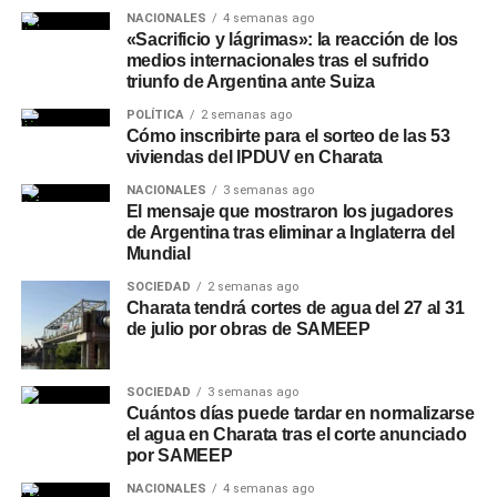
NACIONALES
4 semanas ago
«Sacrificio y lágrimas»: la reacción de los
medios internacionales tras el sufrido
triunfo de Argentina ante Suiza
POLÍTICA
2 semanas ago
Cómo inscribirte para el sorteo de las 53
viviendas del IPDUV en Charata
NACIONALES
3 semanas ago
El mensaje que mostraron los jugadores
de Argentina tras eliminar a Inglaterra del
Mundial
SOCIEDAD
2 semanas ago
Charata tendrá cortes de agua del 27 al 31
de julio por obras de SAMEEP
SOCIEDAD
3 semanas ago
Cuántos días puede tardar en normalizarse
el agua en Charata tras el corte anunciado
por SAMEEP
NACIONALES
4 semanas ago