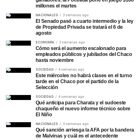
millones el martes
NACIONALES
3 semanas ago
El Senado pasó a cuarto intermedio y la ley
de Propiedad Privada se tratará el 6 de
agosto
ECONOMÍA
3 semanas ago
Cómo será el aumento escalonado para
empleados públicos y jubilados del Chaco
hasta noviembre
SOCIEDAD
4 semanas ago
Este miércoles no habrá clases en el turno
tarde en el Chaco por el partido de la
Selección
SOCIEDAD
4 semanas ago
Qué anticipa para Charata y el sudoeste
chaqueño el nuevo informe técnico sobre
El Niño
NACIONALES
3 semanas ago
Qué sanción arriesga la AFA por la bandera
de Malvinas y cuál es el antecedente