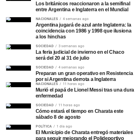
Los británicos reaccionaron a la semifinal
entre Argentina e Inglaterra en el Mundial
NACIONALES
4 semanas ago
Argentina jugará de azul ante Inglaterra: la
coincidencia con 1986 y 1998 que ilusiona
a los hinchas
SOCIEDAD
3 semanas ago
La feria judicial de invierno en el Chaco
será del 20 al 31 de julio
SOCIEDAD
4 semanas ago
Preparan un gran operativo en Resistencia
por si Argentina derrota a Inglaterra
NACIONALES
11 horas ago
Murió el papá de Lionel Messi tras una dura
enfermedad
SOCIEDAD
11 horas ago
Cómo estará el tiempo en Charata este
sábado 8 de agosto
POLÍTICA
1 día ago
El Municipio de Charata entregó materiales
para seguir mejorando el Polideportivo