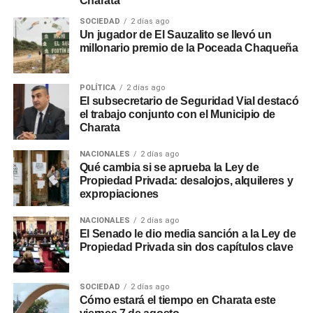
Charata
SOCIEDAD
2 días ago
Un jugador de El Sauzalito se llevó un
millonario premio de la Poceada Chaqueña
POLÍTICA
2 días ago
El subsecretario de Seguridad Vial destacó
el trabajo conjunto con el Municipio de
Charata
NACIONALES
2 días ago
Qué cambia si se aprueba la Ley de
Propiedad Privada: desalojos, alquileres y
expropiaciones
NACIONALES
2 días ago
El Senado le dio media sanción a la Ley de
Propiedad Privada sin dos capítulos clave
SOCIEDAD
2 días ago
Cómo estará el tiempo en Charata este