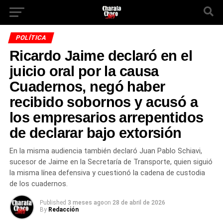
POLÍTICA
Ricardo Jaime declaró en el
juicio oral por la causa
Cuadernos, negó haber
recibido sobornos y acusó a
los empresarios arrepentidos
de declarar bajo extorsión
En la misma audiencia también declaró Juan Pablo Schiavi,
sucesor de Jaime en la Secretaría de Transporte, quien siguió
la misma línea defensiva y cuestionó la cadena de custodia
de los cuadernos.
Published
3 meses ago
on
28 de abril de 2026
By
Redacción