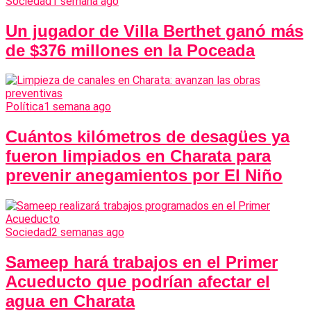
Sociedad
1 semana ago
Un jugador de Villa Berthet ganó más
de $376 millones en la Poceada
Política
1 semana ago
Cuántos kilómetros de desagües ya
fueron limpiados en Charata para
prevenir anegamientos por El Niño
Sociedad
2 semanas ago
Sameep hará trabajos en el Primer
Acueducto que podrían afectar el
agua en Charata