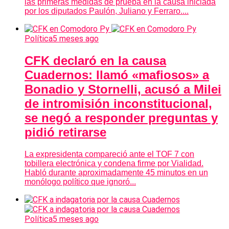
las primeras medidas de prueba en la causa iniciada
por los diputados Paulón, Juliano y Ferraro....
Política
5 meses ago
CFK declaró en la causa
Cuadernos: llamó «mafiosos» a
Bonadio y Stornelli, acusó a Milei
de intromisión inconstitucional,
se negó a responder preguntas y
pidió retirarse
La expresidenta compareció ante el TOF 7 con
tobillera electrónica y condena firme por Vialidad.
Habló durante aproximadamente 45 minutos en un
monólogo político que ignoró...
Política
5 meses ago