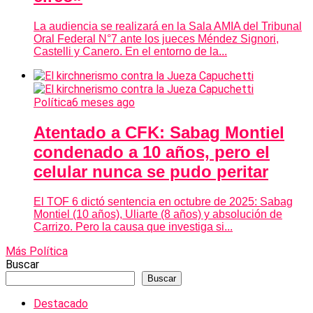
La audiencia se realizará en la Sala AMIA del Tribunal
Oral Federal N°7 ante los jueces Méndez Signori,
Castelli y Canero. En el entorno de la...
Política
6 meses ago
Atentado a CFK: Sabag Montiel
condenado a 10 años, pero el
celular nunca se pudo peritar
El TOF 6 dictó sentencia en octubre de 2025: Sabag
Montiel (10 años), Uliarte (8 años) y absolución de
Carrizo. Pero la causa que investiga si...
Más Política
Buscar
Buscar
Destacado