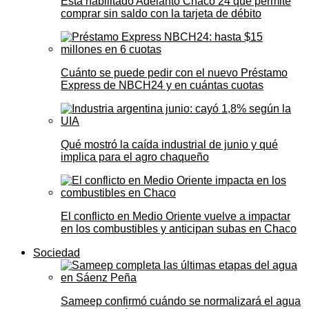
Está habilitado Adelanto Chaco 24 que permite
comprar sin saldo con la tarjeta de débito
Cuánto se puede pedir con el nuevo Préstamo
Express de NBCH24 y en cuántas cuotas
Qué mostró la caída industrial de junio y qué
implica para el agro chaqueño
El conflicto en Medio Oriente vuelve a impactar
en los combustibles y anticipan subas en Chaco
Sociedad
Sameep confirmó cuándo se normalizará el agua