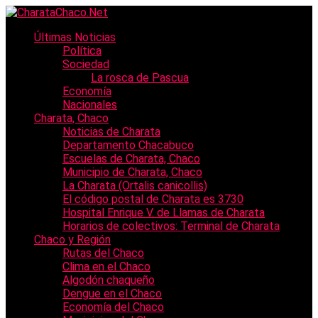
Últimas Noticias
Política
Sociedad
La rosca de Pascua
Economía
Nacionales
Charata, Chaco
Noticias de Charata
Departamento Chacabuco
Escuelas de Charata, Chaco
Municipio de Charata, Chaco
La Charata (Ortalis canicollis)
El código postal de Charata es 3730
Hospital Enrique V. de Llamas de Charata
Horarios de colectivos: Terminal de Charata
Chaco y Región
Rutas del Chaco
Clima en el Chaco
Algodón chaqueño
Dengue en el Chaco
Economía del Chaco