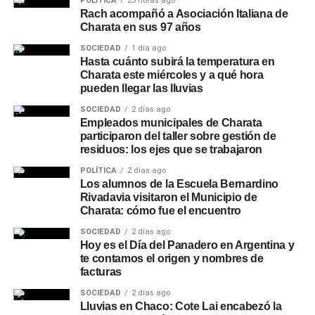
POLÍTICA
23 horas ago
Rach acompañó a Asociación Italiana de
Charata en sus 97 años
SOCIEDAD
1 día ago
Hasta cuánto subirá la temperatura en
Charata este miércoles y a qué hora
pueden llegar las lluvias
SOCIEDAD
2 días ago
Empleados municipales de Charata
participaron del taller sobre gestión de
residuos: los ejes que se trabajaron
POLÍTICA
2 días ago
Los alumnos de la Escuela Bernardino
Rivadavia visitaron el Municipio de
Charata: cómo fue el encuentro
SOCIEDAD
2 días ago
Hoy es el Día del Panadero en Argentina y
te contamos el origen y nombres de
facturas
SOCIEDAD
2 días ago
Lluvias en Chaco: Cote Lai encabezó la