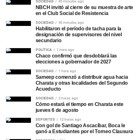
SOCIEDAD
45 minutos ago
NBCH invitó al cierre de su muestra de arte
en el Club Social de Resistencia
SOCIEDAD
50 minutos ago
Habilitaron el período de tacha para la
designación de supervisores del nivel
secundario
POLÍTICA
1 hora ago
Chaco confirmó que desdoblará las
elecciones a gobernador de 2027
SOCIEDAD
1 hora ago
Sameep comenzó a distribuir agua hacia
Charata y otras localidades del Segundo
Acueducto
SOCIEDAD
2 horas ago
Cómo estará el tiempo en Charata este
jueves 6 de agosto
DEPORTES
12 horas ago
Con gol de Santiago Ascacíbar, Boca le
ganó a Estudiantes por el Torneo Clausura