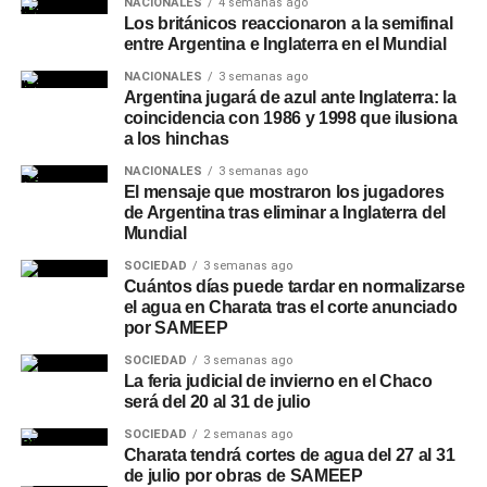
NACIONALES
4 semanas ago
Los británicos reaccionaron a la semifinal
entre Argentina e Inglaterra en el Mundial
NACIONALES
3 semanas ago
Argentina jugará de azul ante Inglaterra: la
coincidencia con 1986 y 1998 que ilusiona
a los hinchas
NACIONALES
3 semanas ago
El mensaje que mostraron los jugadores
de Argentina tras eliminar a Inglaterra del
Mundial
SOCIEDAD
3 semanas ago
Cuántos días puede tardar en normalizarse
el agua en Charata tras el corte anunciado
por SAMEEP
SOCIEDAD
3 semanas ago
La feria judicial de invierno en el Chaco
será del 20 al 31 de julio
SOCIEDAD
2 semanas ago
Charata tendrá cortes de agua del 27 al 31
de julio por obras de SAMEEP