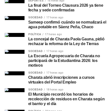
DEPORTES
16 horas ago
La final del Torneo Clausura 2026 ya tiene
fecha y sede confirmadas
SOCIEDAD
17 horas ago
Sameep confirmó cuándo se normalizará el
agua potable en Sáenz Peña, Chaco
POLÍTICA
17 horas ago
La concejal de Charata Paola Gauna, pidió
rechazar la reforma de la Ley de Tierras
SOCIEDAD
17 horas ago
La Escuela Agropecuaria de Charata no
participará de la Estudiantina 2026: los
motivos
SOCIEDAD
17 horas ago
Charata abrió inscripciones a cursos
virtuales del Portal Empleo
SOCIEDAD
18 horas ago
El Municipio recordó los horarios de
recolección de residuos en Charata según
el barrio y el día