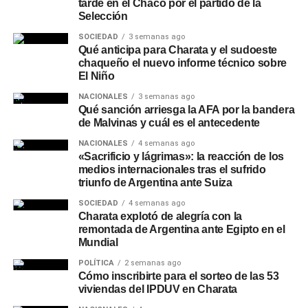
tarde en el Chaco por el partido de la
Selección
SOCIEDAD
3 semanas ago
Qué anticipa para Charata y el sudoeste
chaqueño el nuevo informe técnico sobre
El Niño
NACIONALES
3 semanas ago
Qué sanción arriesga la AFA por la bandera
de Malvinas y cuál es el antecedente
NACIONALES
4 semanas ago
«Sacrificio y lágrimas»: la reacción de los
medios internacionales tras el sufrido
triunfo de Argentina ante Suiza
SOCIEDAD
4 semanas ago
Charata explotó de alegría con la
remontada de Argentina ante Egipto en el
Mundial
POLÍTICA
2 semanas ago
Cómo inscribirte para el sorteo de las 53
viviendas del IPDUV en Charata