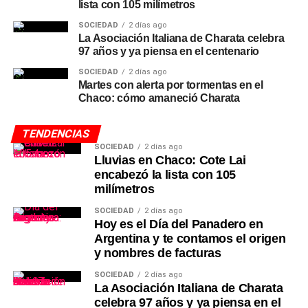
lista con 105 milímetros
SOCIEDAD
2 días ago
La Asociación Italiana de Charata celebra
97 años y ya piensa en el centenario
SOCIEDAD
2 días ago
Martes con alerta por tormentas en el
Chaco: cómo amaneció Charata
TENDENCIAS
SOCIEDAD
2 días ago
Lluvias en Chaco: Cote Lai
encabezó la lista con 105
milímetros
SOCIEDAD
2 días ago
Hoy es el Día del Panadero en
Argentina y te contamos el origen
y nombres de facturas
SOCIEDAD
2 días ago
La Asociación Italiana de Charata
celebra 97 años y ya piensa en el