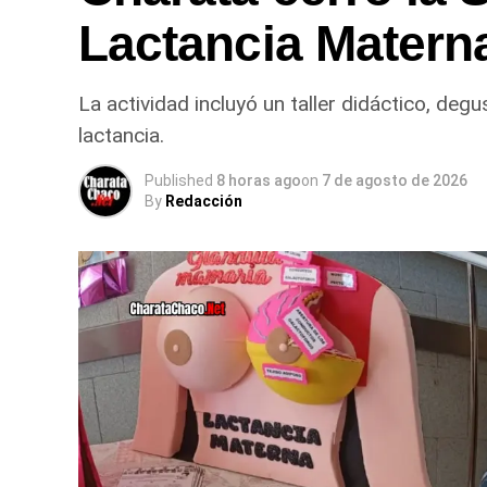
Lactancia Matern
La actividad incluyó un taller didáctico, de
lactancia.
Published
8 horas ago
on
7 de agosto de 2026
By
Redacción