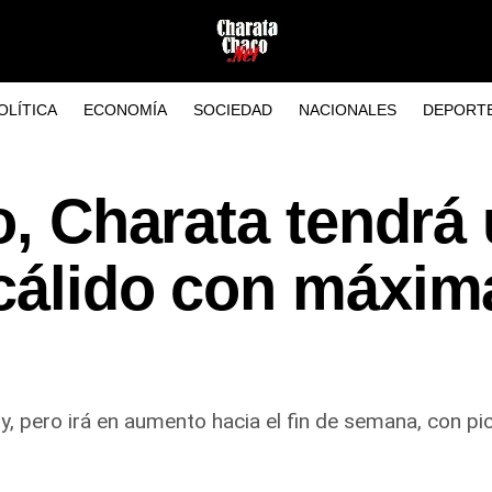
OLÍTICA
ECONOMÍA
SOCIEDAD
NACIONALES
DEPORT
io, Charata tendrá
 cálido con máxim
oy, pero irá en aumento hacia el fin de semana, con p