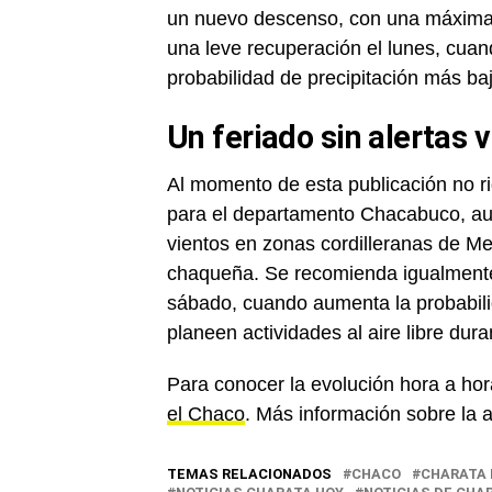
un nuevo descenso, con una máxima d
una leve recuperación el lunes, cua
probabilidad de precipitación más ba
Un feriado sin alertas 
Al momento de esta publicación no ri
para el departamento Chacabuco, au
vientos en zonas cordilleranas de M
chaqueña. Se recomienda igualmente e
sábado, cuando aumenta la probabilid
planeen actividades al aire libre dura
Para conocer la evolución hora a hora
el Chaco
. Más información sobre la 
TEMAS RELACIONADOS
CHACO
CHARATA 