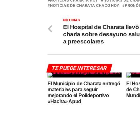
NOTICIAS CHARATA HOY
NOTICIAS DE CHA
NOTICIAS DE CHARATA CHACO HOY
PRONÓS
NOTICIAS
El Hospital de Charata llevó
charla sobre desayuno sal
a preescolares
TE PUEDE INTERESAR
El Municipio de Charata entregó
El Hos
materiales para seguir
de Ch
mejorando el Polideportivo
Mundi
«Hacha» Apud