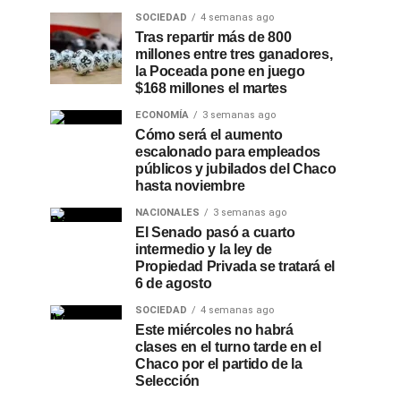
SOCIEDAD
4 semanas ago
Tras repartir más de 800
millones entre tres ganadores,
la Poceada pone en juego
$168 millones el martes
ECONOMÍA
3 semanas ago
Cómo será el aumento
escalonado para empleados
públicos y jubilados del Chaco
hasta noviembre
NACIONALES
3 semanas ago
El Senado pasó a cuarto
intermedio y la ley de
Propiedad Privada se tratará el
6 de agosto
SOCIEDAD
4 semanas ago
Este miércoles no habrá
clases en el turno tarde en el
Chaco por el partido de la
Selección