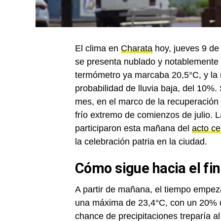
El clima en
Charata
hoy, jueves 9 de 
se presenta nublado y notablemente c
termómetro ya marcaba 20,5°C, y la 
probabilidad de lluvia baja, del 10%
mes, en el marco de la recuperación 
frío extremo de comienzos de julio. 
participaron esta mañana del
acto c
la celebración patria en la ciudad.
Cómo sigue hacia el fi
A partir de mañana, el tiempo empeza
una máxima de 23,4°C, con un 20% de
chance de precipitaciones treparía 