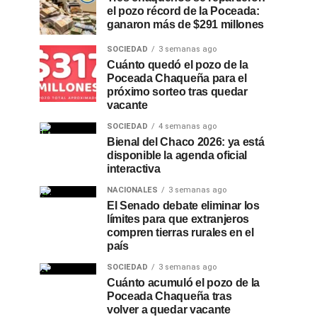
el pozo récord de la Poceada:
ganaron más de $291 millones
SOCIEDAD
3 semanas ago
Cuánto quedó el pozo de la
Poceada Chaqueña para el
próximo sorteo tras quedar
vacante
SOCIEDAD
4 semanas ago
Bienal del Chaco 2026: ya está
disponible la agenda oficial
interactiva
NACIONALES
3 semanas ago
El Senado debate eliminar los
límites para que extranjeros
compren tierras rurales en el
país
SOCIEDAD
3 semanas ago
Cuánto acumuló el pozo de la
Poceada Chaqueña tras
volver a quedar vacante