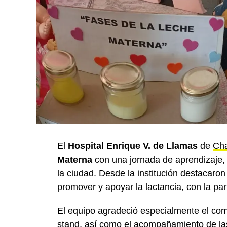
El
Hospital Enrique V. de Llamas
de
Cha
Materna
con una jornada de aprendizaje,
la ciudad. Desde la institución destacaro
promover y apoyar la lactancia, con la part
El equipo agradeció especialmente el com
stand, así como el acompañamiento de las