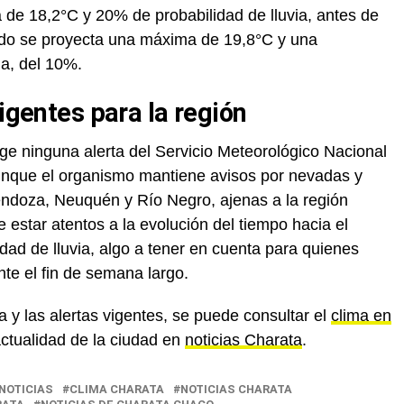
e 18,2°C y 20% de probabilidad de lluvia, antes de
ndo se proyecta una máxima de 19,8°C y una
ja, del 10%.
vigentes para la región
ge ninguna alerta del Servicio Meteorológico Nacional
nque el organismo mantiene avisos por nevadas y
endoza, Neuquén y Río Negro, ajenas a la región
star atentos a la evolución del tiempo hacia el
ad de lluvia, algo a tener en cuenta para quienes
nte el fin de semana largo.
 y las alertas vigentes, se puede consultar el
clima en
actualidad de la ciudad en
noticias Charata
.
NOTICIAS
CLIMA CHARATA
NOTICIAS CHARATA