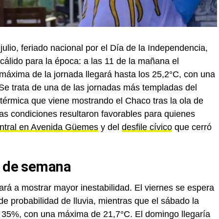
julio, feriado nacional por el Día de la Independencia,
álido para la época: a las 11 de la mañana el
máxima de la jornada llegará hasta los 25,2°C, con una
. Se trata de una de las jornadas más templadas del
térmica que viene mostrando el Chaco tras la ola de
Las condiciones resultaron favorables para quienes
entral en Avenida Güemes
y del
desfile cívico
que cerró
n de semana
rá a mostrar mayor inestabilidad. El viernes se espera
 probabilidad de lluvia, mientras que el sábado la
al 35%, con una máxima de 21,7°C. El domingo llegaría