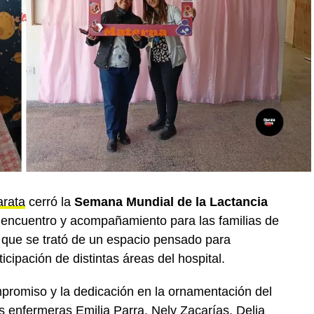
rata
cerró la
Semana Mundial de la Lactancia
 encuentro y acompañamiento para las familias de
n que se trató de un espacio pensado para
icipación de distintas áreas del hospital.
promiso y la dedicación en la ornamentación del
 enfermeras Emilia Parra, Nely Zacarías, Delia