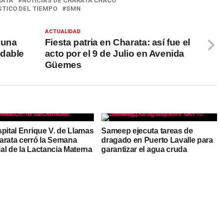
RATA
NOTICIAS DE CHARATA CHACO
TICO DEL TIEMPO
SMN
ACTUALIDAD
 una
Fiesta patria en Charata: así fue el
udable
acto por el 9 de Julio en Avenida
Güemes
pital Enrique V. de Llamas
Sameep ejecuta tareas de
arata cerró la Semana
dragado en Puerto Lavalle para
al de la Lactancia Materna
garantizar el agua cruda