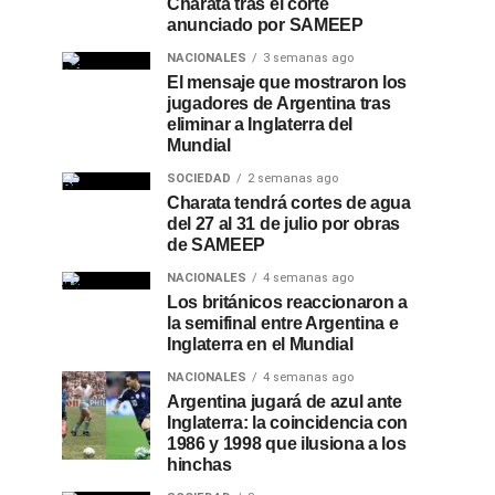
Charata tras el corte
anunciado por SAMEEP
NACIONALES
3 semanas ago
El mensaje que mostraron los
jugadores de Argentina tras
eliminar a Inglaterra del
Mundial
SOCIEDAD
2 semanas ago
Charata tendrá cortes de agua
del 27 al 31 de julio por obras
de SAMEEP
NACIONALES
4 semanas ago
Los británicos reaccionaron a
la semifinal entre Argentina e
Inglaterra en el Mundial
NACIONALES
4 semanas ago
Argentina jugará de azul ante
Inglaterra: la coincidencia con
1986 y 1998 que ilusiona a los
hinchas