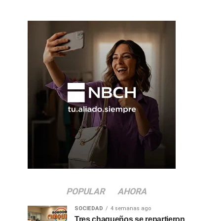
POPULAR
AHORA
SOCIEDAD
4 semanas ago
Tres chaqueños se repartieron