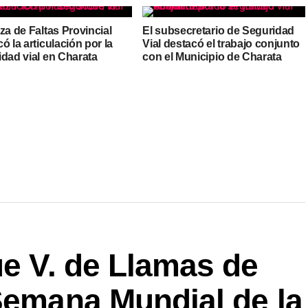
za de Faltas Provincial
El subsecretario de Seguridad
ó la articulación por la
Vial destacó el trabajo conjunto
idad vial en Charata
con el Municipio de Charata
ue V. de Llamas de
Semana Mundial de la