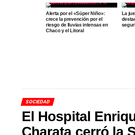
Alerta por el «Súper Niño»:
La jue
crece la prevención por el
destac
riesgo de lluvias intensas en
segur
Chaco y el Litoral
SOCIEDAD
El Hospital Enriq
Charata cerró la 