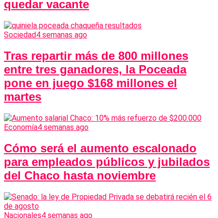
quedar vacante
Sociedad
4 semanas ago
Tras repartir más de 800 millones
entre tres ganadores, la Poceada
pone en juego $168 millones el
martes
Economía
4 semanas ago
Cómo será el aumento escalonado
para empleados públicos y jubilados
del Chaco hasta noviembre
Nacionales
4 semanas ago