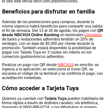
el sitio web oficial nbch.com.ar/promociones.
Beneficios para disfrutar en familia
Además de las promociones para compras, durante la
misma vigencia habrá beneficios para compartir una salida
el fin de semana. Del 13 al 16 de agosto, los pagos con
QR
desde NBCH24 Online Banking
en terminales
Unicobros
de bares y restaurantes adheridos tendrán un 20% de
reintegro, con un tope de $5.000 por cliente durante la
promoción. También estará disponible la posibilidad de
pagar con Tarjeta Tuya en 3 cuotas sin interés en los
comercios gastronómicos adheridos.
Realizar un pago con QR desde
NBCH24
es sencillo: se
ingresa a la aplicación, se selecciona el ícono QR, se
escanea el código de la terminal y se confirma el pago, con
acreditación inmediata.
Cómo acceder a Tarjeta Tuya
Quienes ya cuentan con
Tarjeta Tuya
pueden habilitarla de
forma rápida a través de distintos canales: vía telefónica,
llamando al 0800-888-6224, o por WhatsApp al número