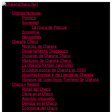
Últimas Noticias
Política
Sociedad
La rosca de Pascua
Economía
Nacionales
Charata, Chaco
Noticias de Charata
Departamento Chacabuco
Escuelas de Charata, Chaco
Municipio de Charata, Chaco
La Charata (Ortalis canicollis)
El código postal de Charata es 3730
Hospital Enrique V. de Llamas de Charata
Horarios de colectivos: Terminal de Charata
Chaco y Región
Rutas del Chaco
Clima en el Chaco
Algodón chaqueño
Dengue en el Chaco
Economía del Chaco