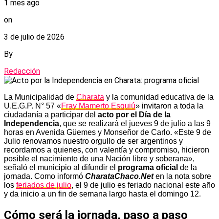
1 mes ago
on
3 de julio de 2026
By
Redacción
La Municipalidad de
Charata
y la comunidad educativa de la
U.E.G.P. N° 57 «
Fray Mamerto Esquiú
» invitaron a toda la
ciudadanía a participar del
acto por el Día de la
Independencia
, que se realizará el jueves 9 de julio a las 9
horas en Avenida Güemes y Monseñor de Carlo. «Este 9 de
Julio renovamos nuestro orgullo de ser argentinos y
recordamos a quienes, con valentía y compromiso, hicieron
posible el nacimiento de una Nación libre y soberana»,
señaló el municipio al difundir el
programa oficial
de la
jornada. Como informó
CharataChaco.Net
en la nota sobre
los
feriados de julio
, el 9 de julio es feriado nacional este año
y da inicio a un fin de semana largo hasta el domingo 12.
Cómo será la jornada, paso a paso