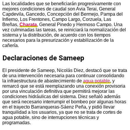
Las localidades que se beneficiarán progresivamente con
mejores condiciones de caudal son Avia Terai, General
Capdevila, Gancedo, Concepción del Bermejo, Pampa del
Infierno, Los Frentones, Campo Largo, Corzuela, Las
Breñas,
Charata
, General Pinedo y Hermoso Campo. Una
vez culminadas las tareas, se reiniciará la normalización del
sistema y la distribución, de acuerdo con los tiempos
necesarios para la presurización y estabilización de la
cañería.
Declaraciones de Sameep
El presidente de Sameep, Nicolás Diez, destacó que se trata
de una intervención necesaria para continuar consolidando
la infraestructura de abastecimiento de
agua potable
, y
remarcó que se está reemplazando una conexión provisoria
por una vinculación definitiva que permitirá mejorar las
condiciones hidráulicas del sistema. Diez señaló además
que será necesario interrumpir el bombeo por algunas horas
en el trayecto Barranqueras-Sáenz Peña, y pidió llevar
tranquilidad a los usuarios, ya que no se trata de cortes de
agua potable, sino de interrupciones técnicas y
programadas.