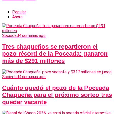
Popular
Ahora
Sociedad
4 semanas ago
Tres chaqueños se repartieron el
pozo récord de la Poceada: ganaron
más de $291 millones
Sociedad
4 semanas ago
Cuánto quedó el pozo de la Poceada
Chaqueña para el próximo sorteo tras
quedar vacante