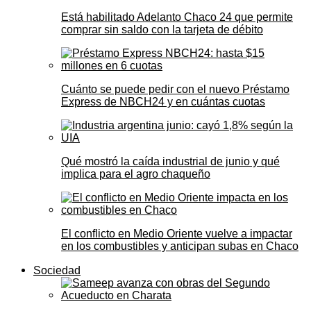
Está habilitado Adelanto Chaco 24 que permite
comprar sin saldo con la tarjeta de débito
Cuánto se puede pedir con el nuevo Préstamo
Express de NBCH24 y en cuántas cuotas
Qué mostró la caída industrial de junio y qué
implica para el agro chaqueño
El conflicto en Medio Oriente vuelve a impactar
en los combustibles y anticipan subas en Chaco
Sociedad