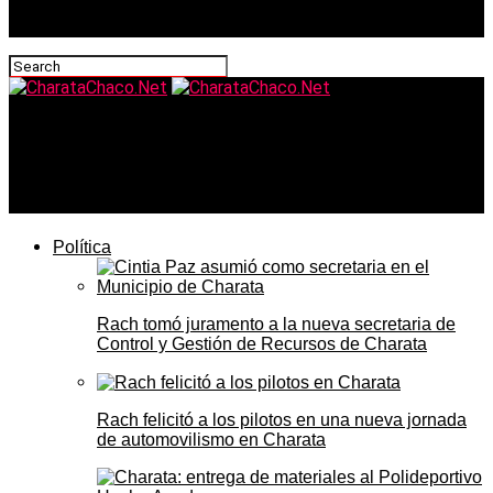
CharataChaco.Net
Charata presentó el programa oficial del acto por el Día
de la Independencia
Política
Rach tomó juramento a la nueva secretaria de
Control y Gestión de Recursos de Charata
Rach felicitó a los pilotos en una nueva jornada
de automovilismo en Charata