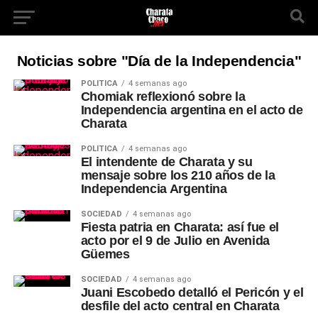
Noticias sobre "Día de la Independencia"
POLÍTICA
4 semanas ago
Chomiak reflexionó sobre la
Independencia argentina en el acto de
Charata
POLÍTICA
4 semanas ago
El intendente de Charata y su
mensaje sobre los 210 años de la
Independencia Argentina
SOCIEDAD
4 semanas ago
Fiesta patria en Charata: así fue el
acto por el 9 de Julio en Avenida
Güemes
SOCIEDAD
4 semanas ago
Juani Escobedo detalló el Pericón y el
desfile del acto central en Charata