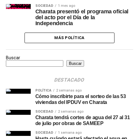
SOCIEDAD
1 mes ago
Charata presentó el programa oficial
del acto por el Día de la
Independencia
MÁS POLÍTICA
Buscar
Buscar
DESTACADO
POLÍTICA
2 semanas ago
Cómo inscribirte para el sorteo de las 53
viviendas del IPDUV en Charata
SOCIEDAD
2 semanas ago
Charata tendrá cortes de agua del 27 al 31
de julio por obras de SAMEEP
SOCIEDAD
1 semana ago
Hasta cuándo estará afectado el agua en