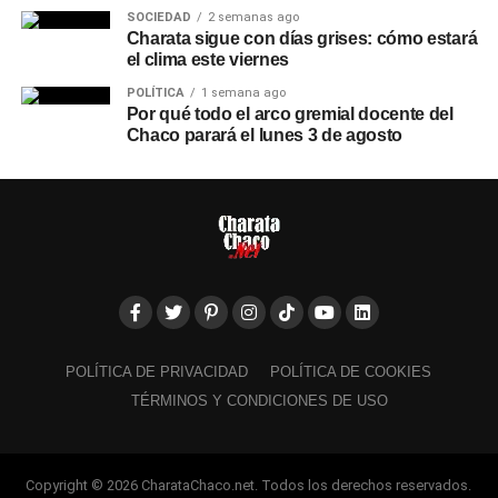
SOCIEDAD
2 semanas ago
Charata sigue con días grises: cómo estará
el clima este viernes
POLÍTICA
1 semana ago
Por qué todo el arco gremial docente del
Chaco parará el lunes 3 de agosto
POLÍTICA DE PRIVACIDAD
POLÍTICA DE COOKIES
TÉRMINOS Y CONDICIONES DE USO
Copyright © 2026 CharataChaco.net. Todos los derechos reservados.