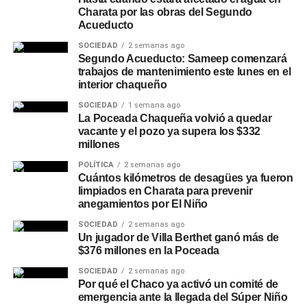
Charata por las obras del Segundo
Acueducto
SOCIEDAD
2 semanas ago
Segundo Acueducto: Sameep comenzará
trabajos de mantenimiento este lunes en el
interior chaqueño
SOCIEDAD
1 semana ago
La Poceada Chaqueña volvió a quedar
vacante y el pozo ya supera los $332
millones
POLÍTICA
2 semanas ago
Cuántos kilómetros de desagües ya fueron
limpiados en Charata para prevenir
anegamientos por El Niño
SOCIEDAD
2 semanas ago
Un jugador de Villa Berthet ganó más de
$376 millones en la Poceada
SOCIEDAD
2 semanas ago
Por qué el Chaco ya activó un comité de
emergencia ante la llegada del Súper Niño