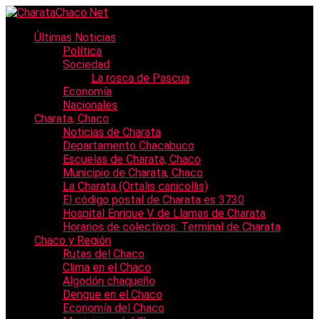
Últimas Noticias
Política
Sociedad
La rosca de Pascua
Economía
Nacionales
Charata, Chaco
Noticias de Charata
Departamento Chacabuco
Escuelas de Charata, Chaco
Municipio de Charata, Chaco
La Charata (Ortalis canicollis)
El código postal de Charata es 3730
Hospital Enrique V. de Llamas de Charata
Horarios de colectivos: Terminal de Charata
Chaco y Región
Rutas del Chaco
Clima en el Chaco
Algodón chaqueño
Dengue en el Chaco
Economía del Chaco