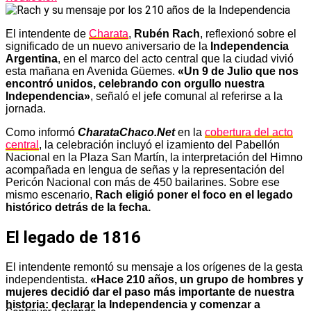
El intendente de
Charata
,
Rubén Rach
, reflexionó sobre el
significado de un nuevo aniversario de la
Independencia
Argentina
, en el marco del acto central que la ciudad vivió
esta mañana en Avenida Güemes.
«Un 9 de Julio que nos
encontró unidos, celebrando con orgullo nuestra
Independencia»
, señaló el jefe comunal al referirse a la
jornada.
Como informó
CharataChaco.Net
en la
cobertura del acto
central
, la celebración incluyó el izamiento del Pabellón
Nacional en la Plaza San Martín, la interpretación del Himno
acompañada en lengua de señas y la representación del
Pericón Nacional con más de 450 bailarines. Sobre ese
mismo escenario,
Rach eligió poner el foco en el legado
histórico detrás de la fecha.
El legado de 1816
El intendente remontó su mensaje a los orígenes de la gesta
independentista.
«Hace 210 años, un grupo de hombres y
mujeres decidió dar el paso más importante de nuestra
historia: declarar la Independencia y comenzar a