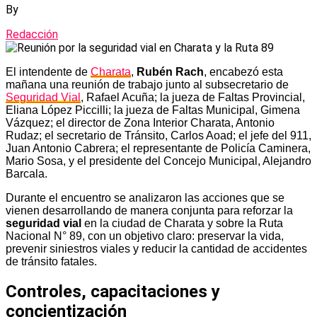
By
Redacción
El intendente de
Charata
,
Rubén Rach
, encabezó esta
mañana una reunión de trabajo junto al subsecretario de
Seguridad Vial
, Rafael Acuña; la jueza de Faltas Provincial,
Eliana López Piccilli; la jueza de Faltas Municipal, Gimena
Vázquez; el director de Zona Interior Charata, Antonio
Rudaz; el secretario de Tránsito, Carlos Aoad; el jefe del 911,
Juan Antonio Cabrera; el representante de Policía Caminera,
Mario Sosa, y el presidente del Concejo Municipal, Alejandro
Barcala.
Durante el encuentro se analizaron las acciones que se
vienen desarrollando de manera conjunta para reforzar la
seguridad vial
en la ciudad de Charata y sobre la Ruta
Nacional N° 89, con un objetivo claro: preservar la vida,
prevenir siniestros viales y reducir la cantidad de accidentes
de tránsito fatales.
Controles, capacitaciones y
concientización