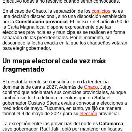
Ejecutivo todavía no resolvió cuándo serán convocadas.
En el caso de Chaco, la separación de los
comicios
no es
una decisión discrecional, sino una disposición establecida
por la
Constitución provincial
. El inciso 7 del artículo 90 de
la Carta Magna local dispone expresamente que las
elecciones provinciales y municipales se realicen en forma
separada de las presidenciales. Por el momento, se
desconoce la fecha exacta en la que los chaqueños votarán
para elegir gobernador.
Un mapa electoral cada vez más
fragmentado
El desdoblamiento se consolida como la tendencia
dominante de cara a 2027. Además de
Chaco
, Jujuy
confirmó que adelantará sus comicios provinciales, aunque
también sin fecha definida, mientras que en
Salta
el
gobernador Gustavo Sáenz evalúa convocar a elecciones a
mediados de mayo. Tucumán, en tanto, ya fijó de manera
formal el 9 de mayo de 2027 para su
elección
provincial.
La excepción entre las provincias del norte es
Catamarca
,
cuyo gobernador, Raúl Jalil, optó por mantener unificadas