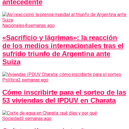
antecedente
Nacionales
4 semanas ago
«Sacrificio y lágrimas»: la reacción
de los medios internacionales tras el
sufrido triunfo de Argentina ante
Suiza
Política
2 semanas ago
Cómo inscribirte para el sorteo de las
53 viviendas del IPDUV en Charata
Sociedad
3 semanas ago