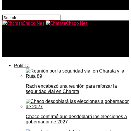
CharataChaco.Net
El intendente de Charata y su mensaje sobre los 210
años de la Independencia Argentina
Política
Rach encabezó una reunión para reforzar la
seguridad vial en Charata
Chaco confirmó que desdoblará las elecciones a
gobernador de 2027