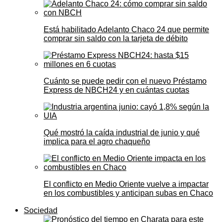
Está habilitado Adelanto Chaco 24 que permite
comprar sin saldo con la tarjeta de débito
Cuánto se puede pedir con el nuevo Préstamo
Express de NBCH24 y en cuántas cuotas
Qué mostró la caída industrial de junio y qué
implica para el agro chaqueño
El conflicto en Medio Oriente vuelve a impactar
en los combustibles y anticipan subas en Chaco
Sociedad