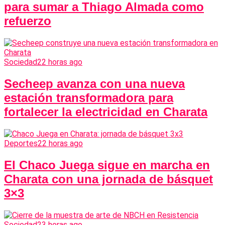
para sumar a Thiago Almada como
refuerzo
Sociedad
22 horas ago
Secheep avanza con una nueva
estación transformadora para
fortalecer la electricidad en Charata
Deportes
22 horas ago
El Chaco Juega sigue en marcha en
Charata con una jornada de básquet
3×3
Sociedad
23 horas ago