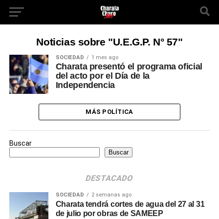
Noticias sobre "U.E.G.P. N° 57"
SOCIEDAD
1 mes ago
Charata presentó el programa oficial
del acto por el Día de la
Independencia
MÁS POLÍTICA
Buscar
Buscar
DESTACADO
SOCIEDAD
2 semanas ago
Charata tendrá cortes de agua del 27 al 31
de julio por obras de SAMEEP