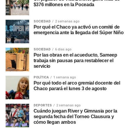
$376 millones en la Poceada
SOCIEDAD
2 semanas ago
Por qué el Chaco ya activó un comité de
emergencia ante la llegada del Súper Niño
SOCIEDAD
6 días ago
Por las obras en el acueducto, Sameep
trabaja sin pausas para restablecer el
servicio
POLÍTICA
1 semana ago
Por qué todo el arco gremial docente del
Chaco parará el lunes 3 de agosto
DEPORTES
2 semanas ago
Cuándo juegan River y Gimnasia por la
segunda fecha del Torneo Clausura y
cómo llegan ambos