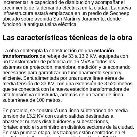
incrementar la capacidad de distribución y acompañar el
crecimiento de la demanda eléctrica en la ciudad. La nueva
infraestructura estará emplazada en un predio de Secheep
ubicado sobre avenida San Martín y Juramento, donde
funcionó la antigua usina eléctrica.
Las características técnicas de la obra
La obra contempla la construcción de una
estación
transformadora
de rebaje de 33 a 13,2 KV, equipada con
un transformador de potencia de 16 MVA y todos los
sistemas de protección, maniobra, medición y telecomando
necesarios para garantizar un funcionamiento seguro y
eficiente. Será alimentada por una nueva línea aérea de
media tensión de 33 KV, con una extensión de 3.520 metros,
que se conectará con la nueva estación transformadora de
alta tensión ya construida, además de un tramo de línea
subterránea de 100 metros.
En paralelo, se construirá una línea subterránea de media
tensión de 13,2 KV con cuatro salidas destinadas a
abastecer nuevos distribuidores y subestaciones,
fortaleciendo el suministro en distintos sectores de la ciudad.
En esta primera etapa, los trabajos están centrados en el