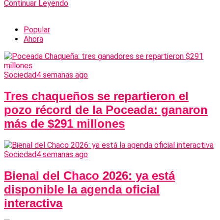
Continuar Leyendo
Popular
Ahora
Sociedad
4 semanas ago
Tres chaqueños se repartieron el
pozo récord de la Poceada: ganaron
más de $291 millones
Sociedad
4 semanas ago
Bienal del Chaco 2026: ya está
disponible la agenda oficial
interactiva