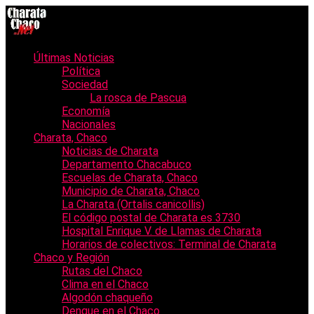
Últimas Noticias
Política
Sociedad
La rosca de Pascua
Economía
Nacionales
Charata, Chaco
Noticias de Charata
Departamento Chacabuco
Escuelas de Charata, Chaco
Municipio de Charata, Chaco
La Charata (Ortalis canicollis)
El código postal de Charata es 3730
Hospital Enrique V. de Llamas de Charata
Horarios de colectivos: Terminal de Charata
Chaco y Región
Rutas del Chaco
Clima en el Chaco
Algodón chaqueño
Dengue en el Chaco