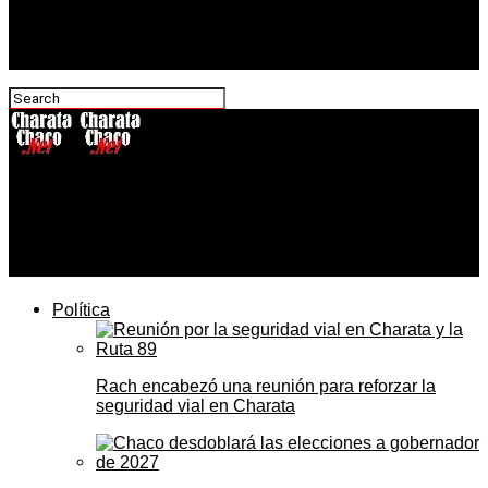
CharataChaco.Net
Flavia Pellegrini pintó El Principito en el patio interno de
la UEGP 57 de Charata
Política
Rach encabezó una reunión para reforzar la
seguridad vial en Charata