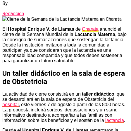
By
Redacción
El
Hospital Enrique V. de Llamas
de
Charata
anunció el
cierre de la Semana Mundial de la
Lactancia Materna
, bajo
la consigna de sumar acciones que sostengan la lactancia.
Desde la institución invitaron a toda la comunidad a
participar, ya que consideran que la lactancia es una
responsabilidad compartida y que todos deben sostenerla
para garantizar un futuro saludable.
Un taller didáctico en la sala de espera
de Obstetricia
La actividad de cierre consistirá en un
taller didáctico
, que
se desarrollará en la sala de espera de Obstetricia del
hospital
, este viernes 7 de agosto a partir de las 8:00 horas.
La propuesta incluirá sorteos, degustaciones y un stand
informativo destinado a acompañar a las familias con
información sobre los beneficios y el sostén de la
lactancia
.
Desde el
Hospital Enrique V. de Llamas
remarcaron la