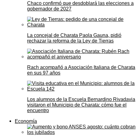
Chaco confirmó que desdoblará las elecciones a
gobernador de 2027
La concejal de Charata Paola Gauna, pidió
rechazar la reforma de la Ley de Tierras
Rach acompañó a Asociación Italiana de Charata
en sus 97 años
Los alumnos de la Escuela Bernardino Rivadavia
visitaron el Municipio de Charata: cómo fue el
encuentro
Economía