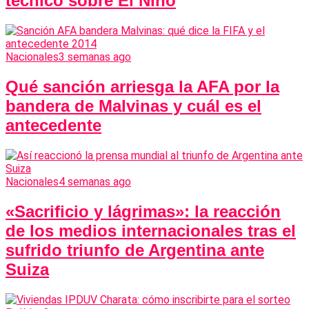
técnico sobre El Niño
Nacionales
3 semanas ago
Qué sanción arriesga la AFA por la
bandera de Malvinas y cuál es el
antecedente
Nacionales
4 semanas ago
«Sacrificio y lágrimas»: la reacción
de los medios internacionales tras el
sufrido triunfo de Argentina ante
Suiza