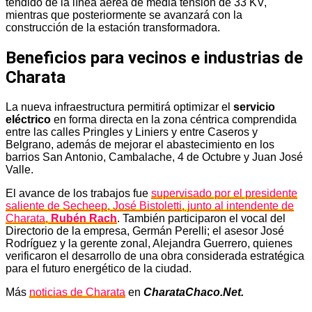
tendido de la línea aérea de media tensión de 33 KV,
mientras que posteriormente se avanzará con la
construcción de la estación transformadora.
Beneficios para vecinos e industrias de
Charata
La nueva infraestructura permitirá optimizar el
servicio
eléctrico
en forma directa en la zona céntrica comprendida
entre las calles Pringles y Liniers y entre Caseros y
Belgrano, además de mejorar el abastecimiento en los
barrios San Antonio, Cambalache, 4 de Octubre y Juan José
Valle.
El avance de los trabajos fue
supervisado por el presidente
saliente de Secheep, José Bistoletti, junto al intendente de
Charata,
Rubén Rach
. También participaron el vocal del
Directorio de la empresa, Germán Perelli; el asesor José
Rodríguez y la gerente zonal, Alejandra Guerrero, quienes
verificaron el desarrollo de una obra considerada estratégica
para el futuro energético de la ciudad.
Más
noticias de Charata
en
CharataChaco.Net.