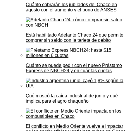
Cuánto cobrarán los jubilados del Chaco en
agosto con el aumento y el bono de ANSES
Está habilitado Adelanto Chaco 24 que permite
comprar sin saldo con la tarjeta de débito
Cuánto se puede pedir con el nuevo Préstamo
Express de NBCH24 y en cuántas cuotas
Qué mostró la caída industrial de junio y qué
implica para el agro chaqueño
El conflicto en Medio Oriente vuelve a impactar