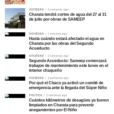
SOCIEDAD
2 semanas ago
Charata tendrá cortes de agua del 27 al 31
de julio por obras de SAMEEP
SOCIEDAD
1 semana ago
Hasta cuándo estará afectado el agua en
Charata por las obras del Segundo
Acueducto
SOCIEDAD
2 semanas ago
Segundo Acueducto: Sameep comenzará
trabajos de mantenimiento este lunes en el
interior chaqueño
SOCIEDAD
2 semanas ago
Por qué el Chaco ya activó un comité de
emergencia ante la llegada del Súper Niño
POLÍTICA
2 semanas ago
Cuántos kilómetros de desagües ya fueron
limpiados en Charata para prevenir
anegamientos por El Niño