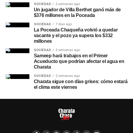
SOCIEDAD
2 semanas ago
Un jugador de Villa Berthet ganó más de
$376 millones en la Poceada
SOCIEDAD
7 días ago
La Poceada Chaqueña volvió a quedar
vacante y el pozo ya supera los $332
millones
SOCIEDAD
2 semanas ago
Sameep hará trabajos en el Primer
Acueducto que podrían afectar el agua en
Charata
SOCIEDAD
2 semanas ago
Charata sigue con días grises: cómo estará
el clima este viernes