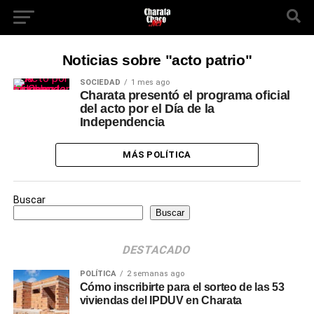
Noticias sobre "acto patrio"
SOCIEDAD
1 mes ago
Charata presentó el programa oficial
del acto por el Día de la
Independencia
MÁS POLÍTICA
Buscar
Buscar
DESTACADO
POLÍTICA
2 semanas ago
Cómo inscribirte para el sorteo de las 53
viviendas del IPDUV en Charata