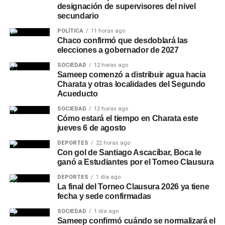
designación de supervisores del nivel
secundario
POLÍTICA
11 horas ago
Chaco confirmó que desdoblará las
elecciones a gobernador de 2027
SOCIEDAD
12 horas ago
Sameep comenzó a distribuir agua hacia
Charata y otras localidades del Segundo
Acueducto
SOCIEDAD
12 horas ago
Cómo estará el tiempo en Charata este
jueves 6 de agosto
DEPORTES
22 horas ago
Con gol de Santiago Ascacíbar, Boca le
ganó a Estudiantes por el Torneo Clausura
DEPORTES
1 día ago
La final del Torneo Clausura 2026 ya tiene
fecha y sede confirmadas
SOCIEDAD
1 día ago
Sameep confirmó cuándo se normalizará el