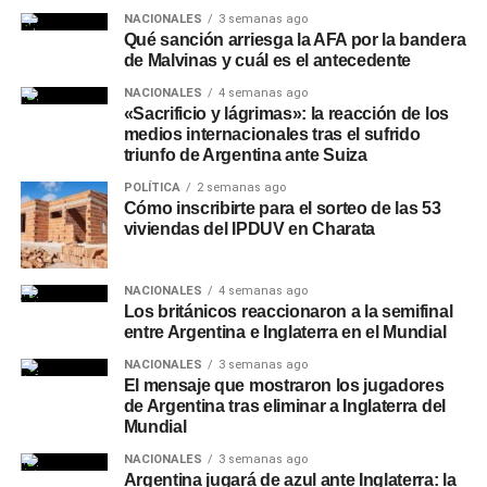
NACIONALES
3 semanas ago
Qué sanción arriesga la AFA por la bandera
de Malvinas y cuál es el antecedente
NACIONALES
4 semanas ago
«Sacrificio y lágrimas»: la reacción de los
medios internacionales tras el sufrido
triunfo de Argentina ante Suiza
POLÍTICA
2 semanas ago
Cómo inscribirte para el sorteo de las 53
viviendas del IPDUV en Charata
NACIONALES
4 semanas ago
Los británicos reaccionaron a la semifinal
entre Argentina e Inglaterra en el Mundial
NACIONALES
3 semanas ago
El mensaje que mostraron los jugadores
de Argentina tras eliminar a Inglaterra del
Mundial
NACIONALES
3 semanas ago
Argentina jugará de azul ante Inglaterra: la