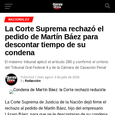
NACIONALES
La Corte Suprema rechazó el
pedido de Martín Báez para
descontar tiempo de su
condena
El máximo tribunal aplicó el artículo 280 y confirmó el criterio
del Tribunal Oral Federal 4 y de la Cámara de Casación Penal
Published
1 mes ago
on
4 de julio de 2026
By
Redacción
La Corte Suprema de Justicia de la Nación dejó firme el
rechazo al pedido de Martín Báez, hijo del empresario
Lázaro Báez, para que se le descontaran de su condena