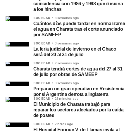
coincidencia con 1986 y 1998 que ilusiona
a los hinchas
SOCIEDAD
3 semanas ago
Cuántos días puede tardar en normalizarse
el agua en Charata tras el corte anunciado
por SAMEEP
SOCIEDAD
3 semanas ago
La feria judicial de invierno en el Chaco
será del 20 al 31 de julio
SOCIEDAD
2 semanas ago
Charata tendrá cortes de agua del 27 al 31
de julio por obras de SAMEEP
SOCIEDAD
3 semanas ago
Preparan un gran operativo en Resistencia
por si Argentina derrota a Inglaterra
SOCIEDAD
23 minutos ago
El Municipio de Charata trabajó para
reparar los sectores afectados por la caída
de postes
SOCIEDAD
2 horas ago
El Hospital Enrique V. de Llamas invita al