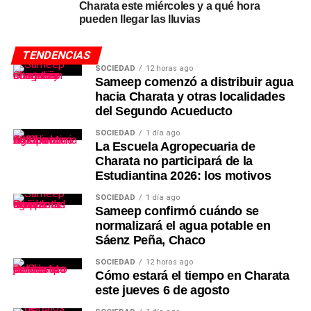
Charata este miércoles y a qué hora
pueden llegar las lluvias
TENDENCIAS
SOCIEDAD
12 horas ago
Sameep comenzó a distribuir agua
hacia Charata y otras localidades
del Segundo Acueducto
SOCIEDAD
1 día ago
La Escuela Agropecuaria de
Charata no participará de la
Estudiantina 2026: los motivos
SOCIEDAD
1 día ago
Sameep confirmó cuándo se
normalizará el agua potable en
Sáenz Peña, Chaco
SOCIEDAD
12 horas ago
Cómo estará el tiempo en Charata
este jueves 6 de agosto