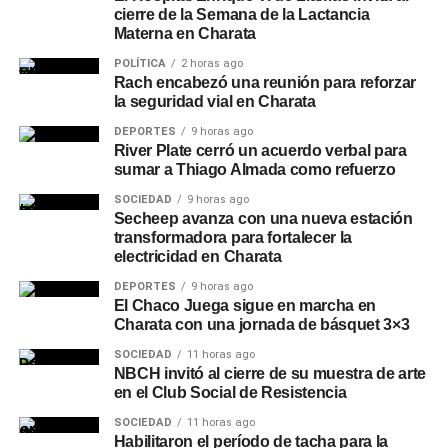
cierre de la Semana de la Lactancia
Materna en Charata
POLÍTICA
2 horas ago
Rach encabezó una reunión para reforzar
la seguridad vial en Charata
DEPORTES
9 horas ago
River Plate cerró un acuerdo verbal para
sumar a Thiago Almada como refuerzo
SOCIEDAD
9 horas ago
Secheep avanza con una nueva estación
transformadora para fortalecer la
electricidad en Charata
DEPORTES
9 horas ago
El Chaco Juega sigue en marcha en
Charata con una jornada de básquet 3×3
SOCIEDAD
11 horas ago
NBCH invitó al cierre de su muestra de arte
en el Club Social de Resistencia
SOCIEDAD
11 horas ago
Habilitaron el período de tacha para la