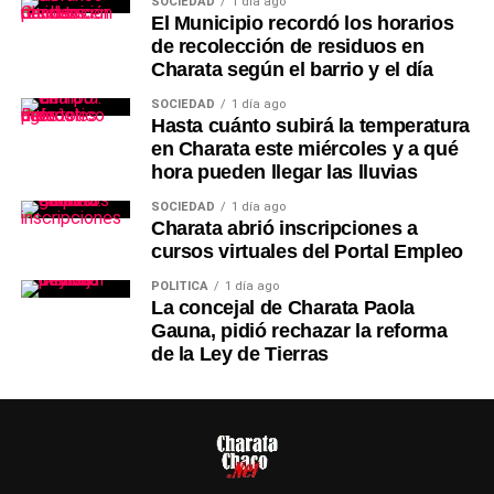
SOCIEDAD
1 día ago
El Municipio recordó los horarios
de recolección de residuos en
Charata según el barrio y el día
SOCIEDAD
1 día ago
Hasta cuánto subirá la temperatura
en Charata este miércoles y a qué
hora pueden llegar las lluvias
SOCIEDAD
1 día ago
Charata abrió inscripciones a
cursos virtuales del Portal Empleo
POLÍTICA
1 día ago
La concejal de Charata Paola
Gauna, pidió rechazar la reforma
de la Ley de Tierras