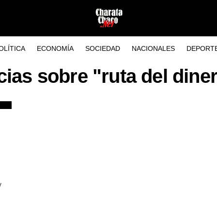
OLÍTICA
ECONOMÍA
SOCIEDAD
NACIONALES
DEPORT
cias sobre "ruta del dine
y