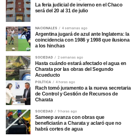
La feria judicial de invierno en el Chaco
será del 20 al 31 de julio
NACIONALES
4 semanas ago
Argentina jugará de azul ante Inglaterra: la
coincidencia con 1986 y 1998 que ilusiona
a los hinchas
SOCIEDAD
2 semanas ago
Hasta cuándo estará afectado el agua en
Charata por las obras del Segundo
Acueducto
POLÍTICA
4 horas ago
Rach tomó juramento a la nueva secretaria
de Control y Gestión de Recursos de
Charata
SOCIEDAD
9 horas ago
Sameep avanza con obras que
beneficiarán a Charata y aclaró que no
habrá cortes de agua