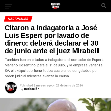
NACIONALES
Citaron a indagatoria a José
Luis Espert por lavado de
dinero: deberá declarar el 30
de junio ante el juez Mirabelli
También fueron citados a indagatoria el contador de Espert,
Mariano Cosentino, para el 1° de julio, y la empresa Varianza
SA; el exdiputado tiene todos sus bienes congelados por
orden judicial mientras avanza la causa.
Published
2 meses ago
on
23 de junio de 2026
By
Redacción