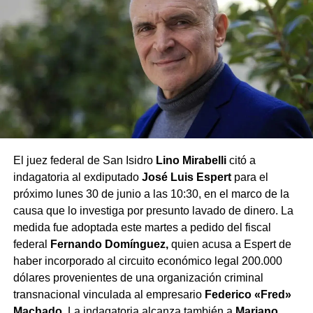
El juez federal de San Isidro
Lino Mirabelli
citó a
indagatoria al exdiputado
José Luis Espert
para el
próximo lunes 30 de junio a las 10:30, en el marco de la
causa que lo investiga por presunto lavado de dinero. La
medida fue adoptada este martes a pedido del fiscal
federal
Fernando Domínguez,
quien acusa a Espert de
haber incorporado al circuito económico legal 200.000
dólares provenientes de una organización criminal
transnacional vinculada al empresario
Federico «Fred»
Machado.
La indagatoria alcanza también a
Mariano