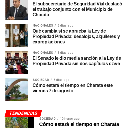
El subsecretario de Seguridad Vial destacó
el trabajo conjunto con el Municipio de
Charata
NACIONALES
3 días ago
Qué cambia si se aprueba la Ley de
Propiedad Privada: desalojos, alquileres y
expropiaciones
NACIONALES
3 días ago
El Senado le dio media sanción a la Ley de
Propiedad Privada sin dos capítulos clave
SOCIEDAD
3 días ago
Cómo estará el tiempo en Charata este
viernes 7 de agosto
TENDENCIAS
SOCIEDAD
10 horas ago
Cómo estará el tiempo en Charata