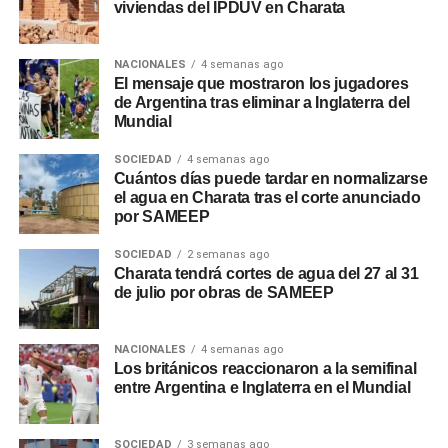
viviendas del IPDUV en Charata
NACIONALES
4 semanas ago
El mensaje que mostraron los jugadores
de Argentina tras eliminar a Inglaterra del
Mundial
SOCIEDAD
4 semanas ago
Cuántos días puede tardar en normalizarse
el agua en Charata tras el corte anunciado
por SAMEEP
SOCIEDAD
2 semanas ago
Charata tendrá cortes de agua del 27 al 31
de julio por obras de SAMEEP
NACIONALES
4 semanas ago
Los británicos reaccionaron a la semifinal
entre Argentina e Inglaterra en el Mundial
SOCIEDAD
3 semanas ago