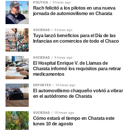
POLÍTICA
9 horas ago
Rach felicitó a los pilotos en una nueva
jornada de automovilismo en Charata
SOCIEDAD
9 horas ago
Tuya lanzó beneficios para el Día de las
Infancias en comercios de todo el Chaco
SOCIEDAD
9 horas ago
El Hospital Enrique V. de Llamas de
Charata informó los requisitos para retirar
medicamentos
DEPORTES
10 horas ago
El automovilismo chaqueño volvió a vibrar
en el autódromo de Charata
SOCIEDAD
10 horas ago
Cómo estará el tiempo en Charata este
lunes 10 de agosto