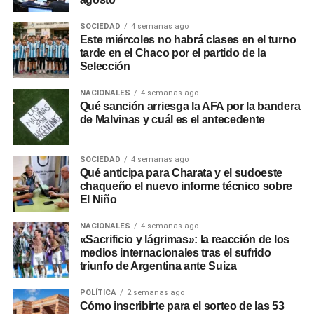
SOCIEDAD
4 semanas ago
Este miércoles no habrá clases en el turno
tarde en el Chaco por el partido de la
Selección
NACIONALES
4 semanas ago
Qué sanción arriesga la AFA por la bandera
de Malvinas y cuál es el antecedente
SOCIEDAD
4 semanas ago
Qué anticipa para Charata y el sudoeste
chaqueño el nuevo informe técnico sobre
El Niño
NACIONALES
4 semanas ago
«Sacrificio y lágrimas»: la reacción de los
medios internacionales tras el sufrido
triunfo de Argentina ante Suiza
POLÍTICA
2 semanas ago
Cómo inscribirte para el sorteo de las 53