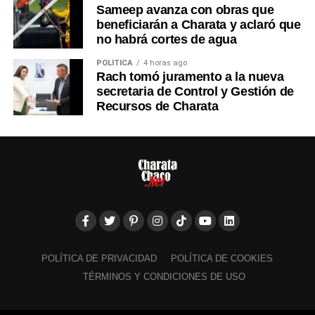
Sameep avanza con obras que
beneficiarán a Charata y aclaró que
no habrá cortes de agua
POLÍTICA
4 horas ago
Rach tomó juramento a la nueva
secretaria de Control y Gestión de
Recursos de Charata
POLÍTICA DE PRIVACIDAD
POLÍTICA DE COOKIES
TÉRMINOS Y CONDICIONES DE USO