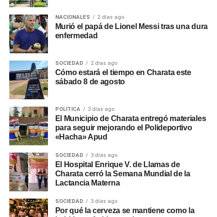
NACIONALES
2 días ago
Murió el papá de Lionel Messi tras una dura
enfermedad
SOCIEDAD
2 días ago
Cómo estará el tiempo en Charata este
sábado 8 de agosto
POLÍTICA
3 días ago
El Municipio de Charata entregó materiales
para seguir mejorando el Polideportivo
«Hacha» Apud
SOCIEDAD
3 días ago
El Hospital Enrique V. de Llamas de
Charata cerró la Semana Mundial de la
Lactancia Materna
SOCIEDAD
3 días ago
Por qué la cerveza se mantiene como la