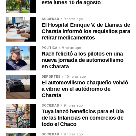
este lunes 10 de agosto
SOCIEDAD
9 horas ago
El Hospital Enrique V. de Llamas de
Charata informó los requisitos para
retirar medicamentos
POLÍTICA
9 horas ago
Rach felicitó a los pilotos en una
nueva jornada de automovilismo
en Charata
DEPORTES
10 horas ago
El automovilismo chaqueño volvió
a vibrar en el autódromo de
Charata
SOCIEDAD
9 horas ago
Tuya lanzó beneficios para el Día
de las Infancias en comercios de
todo el Chaco
SOCIEDAD
9 horas ago