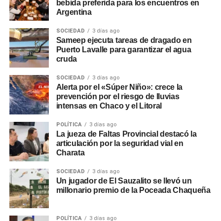
bebida preferida para los encuentros en
Argentina
SOCIEDAD
3 días ago
Sameep ejecuta tareas de dragado en
Puerto Lavalle para garantizar el agua
cruda
SOCIEDAD
3 días ago
Alerta por el «Súper Niño»: crece la
prevención por el riesgo de lluvias
intensas en Chaco y el Litoral
POLÍTICA
3 días ago
La jueza de Faltas Provincial destacó la
articulación por la seguridad vial en
Charata
SOCIEDAD
3 días ago
Un jugador de El Sauzalito se llevó un
millonario premio de la Poceada Chaqueña
POLÍTICA
3 días ago