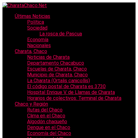
Últimas Noticias
Política
Sociedad
La rosca de Pascua
Economía
Nacionales
Charata, Chaco
Noticias de Charata
Departamento Chacabuco
Escuelas de Charata, Chaco
Municipio de Charata, Chaco
La Charata (Ortalis canicollis)
El código postal de Charata es 3730
Hospital Enrique V. de Llamas de Charata
Horarios de colectivos: Terminal de Charata
Chaco y Región
Rutas del Chaco
Clima en el Chaco
Algodón chaqueño
Dengue en el Chaco
Economía del Chaco