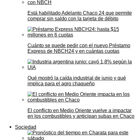
Está habilitado Adelanto Chaco 24 que permite
comprar sin saldo con la tarjeta de débito
Cuánto se puede pedir con el nuevo Préstamo
Express de NBCH24 y en cuántas cuotas
Qué mostró la caída industrial de junio y qué
implica para el agro chaqueño
El conflicto en Medio Oriente vuelve a impactar
en los combustibles y anticipan subas en Chaco
Sociedad