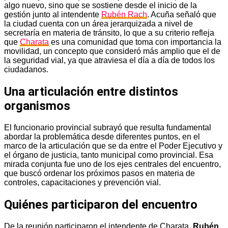
algo nuevo, sino que se sostiene desde el inicio de la
gestión junto al intendente
Rubén Rach
. Acuña señaló que
la ciudad cuenta con un área jerarquizada a nivel de
secretaría en materia de tránsito, lo que a su criterio refleja
que
Charata
es una comunidad que toma con importancia la
movilidad, un concepto que consideró más amplio que el de
la seguridad vial, ya que atraviesa el día a día de todos los
ciudadanos.
Una articulación entre distintos
organismos
El funcionario provincial subrayó que resulta fundamental
abordar la problemática desde diferentes puntos, en el
marco de la articulación que se da entre el Poder Ejecutivo y
el órgano de justicia, tanto municipal como provincial. Esa
mirada conjunta fue uno de los ejes centrales del encuentro,
que buscó ordenar los próximos pasos en materia de
controles, capacitaciones y prevención vial.
Quiénes participaron del encuentro
De la reunión participaron el intendente de Charata,
Rubén