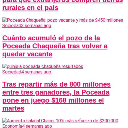
rurales en el país
Sociedad
3 semanas ago
Cuánto acumuló el pozo de la
Poceada Chaqueña tras volver a
quedar vacante
Sociedad
4 semanas ago
Tras repartir más de 800 millones
entre tres ganadores, la Poceada
pone en juego $168 millones el
martes
Economía
4 semanas ago