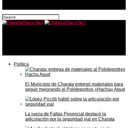
CharataChaco.Net
Trump presentó su nuevo Consejo de la Paz con Milei
como protagonista
Política
El Municipio de Charata entregó materiales para
seguir mejorando el Polideportivo «Hacha» Apud
La jueza de Faltas Provincial destacó la
articulación por la seguridad vial en Charata