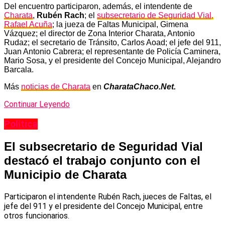
Del encuentro participaron, además, el intendente de
Charata
,
Rubén Rach
; el
subsecretario de Seguridad Vial,
Rafael Acuña
; la jueza de Faltas Municipal, Gimena
Vázquez; el director de Zona Interior Charata, Antonio
Rudaz; el secretario de Tránsito, Carlos Aoad; el jefe del 911,
Juan Antonio Cabrera; el representante de Policía Caminera,
Mario Sosa, y el presidente del Concejo Municipal, Alejandro
Barcala.
Más
noticias de Charata
en
CharataChaco.Net.
Continuar Leyendo
Política
El subsecretario de Seguridad Vial
destacó el trabajo conjunto con el
Municipio de Charata
Participaron el intendente Rubén Rach, jueces de Faltas, el
jefe del 911 y el presidente del Concejo Municipal, entre
otros funcionarios.