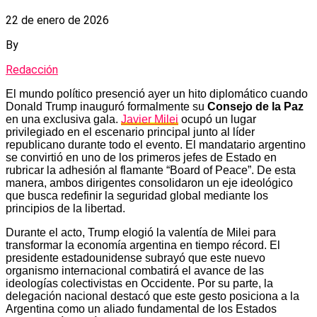
22 de enero de 2026
By
Redacción
El mundo político presenció ayer un hito diplomático cuando
Donald Trump inauguró formalmente su
Consejo de la Paz
en una exclusiva gala.
Javier Milei
ocupó un lugar
privilegiado en el escenario principal junto al líder
republicano durante todo el evento. El mandatario argentino
se convirtió en uno de los primeros jefes de Estado en
rubricar la adhesión al flamante “Board of Peace”. De esta
manera, ambos dirigentes consolidaron un eje ideológico
que busca redefinir la seguridad global mediante los
principios de la libertad.
Durante el acto, Trump elogió la valentía de Milei para
transformar la economía argentina en tiempo récord. El
presidente estadounidense subrayó que este nuevo
organismo internacional combatirá el avance de las
ideologías colectivistas en Occidente. Por su parte, la
delegación nacional destacó que este gesto posiciona a la
Argentina como un aliado fundamental de los Estados