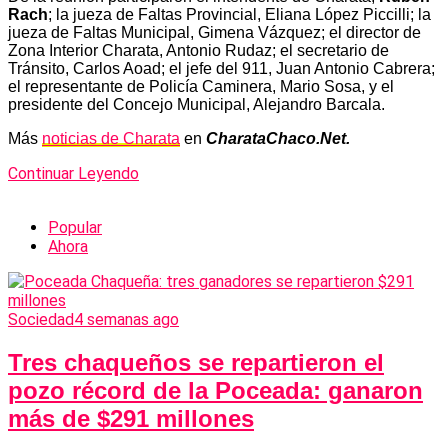
Rach
; la jueza de Faltas Provincial, Eliana López Piccilli; la
jueza de Faltas Municipal, Gimena Vázquez; el director de
Zona Interior Charata, Antonio Rudaz; el secretario de
Tránsito, Carlos Aoad; el jefe del 911, Juan Antonio Cabrera;
el representante de Policía Caminera, Mario Sosa, y el
presidente del Concejo Municipal, Alejandro Barcala.
Más
noticias de Charata
en
CharataChaco.Net.
Continuar Leyendo
Popular
Ahora
Sociedad
4 semanas ago
Tres chaqueños se repartieron el
pozo récord de la Poceada: ganaron
más de $291 millones