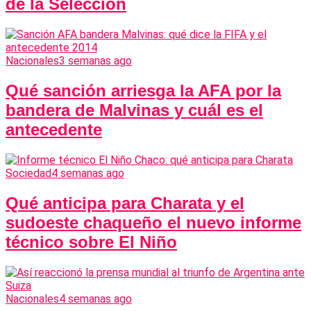
de la Selección
Nacionales
3 semanas ago
Qué sanción arriesga la AFA por la
bandera de Malvinas y cuál es el
antecedente
Sociedad
4 semanas ago
Qué anticipa para Charata y el
sudoeste chaqueño el nuevo informe
técnico sobre El Niño
Nacionales
4 semanas ago