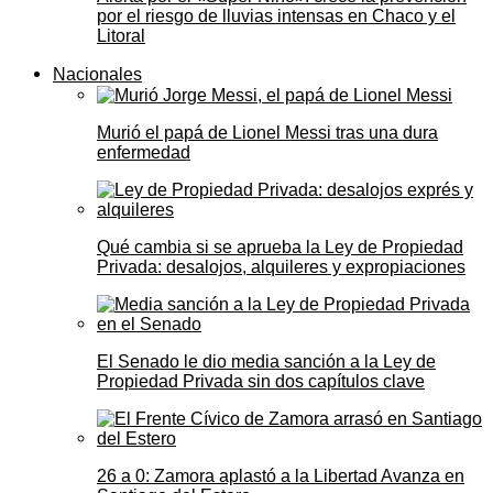
por el riesgo de lluvias intensas en Chaco y el
Litoral
Nacionales
Murió el papá de Lionel Messi tras una dura
enfermedad
Qué cambia si se aprueba la Ley de Propiedad
Privada: desalojos, alquileres y expropiaciones
El Senado le dio media sanción a la Ley de
Propiedad Privada sin dos capítulos clave
26 a 0: Zamora aplastó a la Libertad Avanza en