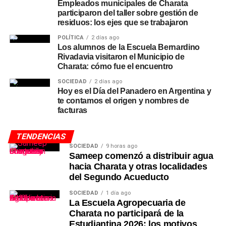
Empleados municipales de Charata
participaron del taller sobre gestión de
residuos: los ejes que se trabajaron
POLÍTICA
2 días ago
Los alumnos de la Escuela Bernardino
Rivadavia visitaron el Municipio de
Charata: cómo fue el encuentro
SOCIEDAD
2 días ago
Hoy es el Día del Panadero en Argentina y
te contamos el origen y nombres de
facturas
TENDENCIAS
SOCIEDAD
9 horas ago
Sameep comenzó a distribuir agua
hacia Charata y otras localidades
del Segundo Acueducto
SOCIEDAD
1 día ago
La Escuela Agropecuaria de
Charata no participará de la
Estudiantina 2026: los motivos