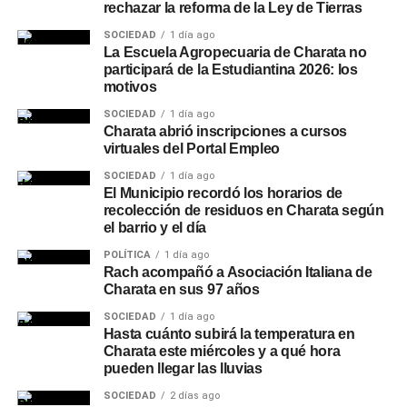
rechazar la reforma de la Ley de Tierras
SOCIEDAD
1 día ago
La Escuela Agropecuaria de Charata no
participará de la Estudiantina 2026: los
motivos
SOCIEDAD
1 día ago
Charata abrió inscripciones a cursos
virtuales del Portal Empleo
SOCIEDAD
1 día ago
El Municipio recordó los horarios de
recolección de residuos en Charata según
el barrio y el día
POLÍTICA
1 día ago
Rach acompañó a Asociación Italiana de
Charata en sus 97 años
SOCIEDAD
1 día ago
Hasta cuánto subirá la temperatura en
Charata este miércoles y a qué hora
pueden llegar las lluvias
SOCIEDAD
2 días ago