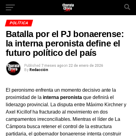
POLÍTICA
Batalla por el PJ bonaerense:
la interna peronista define el
futuro político del país
Published
7 meses ago
on
22 de enero de 2026
By
Redacción
El peronismo enfrenta un momento decisivo ante la
proximidad de la
interna peronista
que definirá el
liderazgo provincial. La disputa entre Máximo Kirchner y
Axel Kicillof ha fracturado al movimiento en dos
campamentos irreconciliables. Mientras el líder de La
Cámpora busca retener el control de la estructura
partidaria, el gobernador bonaerense intenta construir