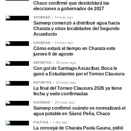
Chaco confirmó que desdoblará las
elecciones a gobernador de 2027
SOCIEDAD
9 horas ago
Sameep comenzó a distribuir agua hacia
Charata y otras localidades del Segundo
Acueducto
SOCIEDAD
9 horas ago
Cómo estará el tiempo en Charata este
jueves 6 de agosto
DEPORTES
20 horas ago
Con gol de Santiago Ascacíbar, Boca le
ganó a Estudiantes por el Torneo Clausura
DEPORTES
23 horas ago
La final del Torneo Clausura 2026 ya tiene
fecha y sede confirmadas
SOCIEDAD
24 horas ago
Sameep confirmó cuándo se normalizará el
agua potable en Sáenz Peña, Chaco
POLÍTICA
1 día ago
La concejal de Charata Paola Gauna, pidió