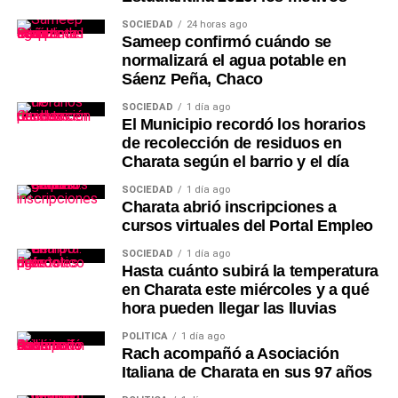
SOCIEDAD
24 horas ago
Sameep confirmó cuándo se
normalizará el agua potable en
Sáenz Peña, Chaco
SOCIEDAD
1 día ago
El Municipio recordó los horarios
de recolección de residuos en
Charata según el barrio y el día
SOCIEDAD
1 día ago
Charata abrió inscripciones a
cursos virtuales del Portal Empleo
SOCIEDAD
1 día ago
Hasta cuánto subirá la temperatura
en Charata este miércoles y a qué
hora pueden llegar las lluvias
POLÍTICA
1 día ago
Rach acompañó a Asociación
Italiana de Charata en sus 97 años