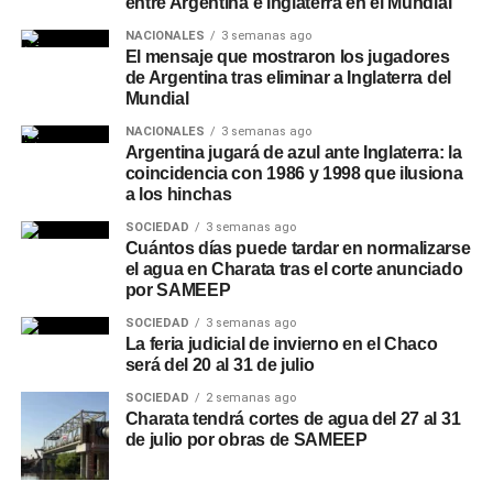
entre Argentina e Inglaterra en el Mundial
NACIONALES
3 semanas ago
El mensaje que mostraron los jugadores
de Argentina tras eliminar a Inglaterra del
Mundial
NACIONALES
3 semanas ago
Argentina jugará de azul ante Inglaterra: la
coincidencia con 1986 y 1998 que ilusiona
a los hinchas
SOCIEDAD
3 semanas ago
Cuántos días puede tardar en normalizarse
el agua en Charata tras el corte anunciado
por SAMEEP
SOCIEDAD
3 semanas ago
La feria judicial de invierno en el Chaco
será del 20 al 31 de julio
SOCIEDAD
2 semanas ago
Charata tendrá cortes de agua del 27 al 31
de julio por obras de SAMEEP