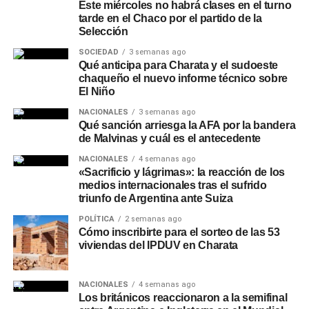
Este miércoles no habrá clases en el turno
tarde en el Chaco por el partido de la
Selección
SOCIEDAD
3 semanas ago
Qué anticipa para Charata y el sudoeste
chaqueño el nuevo informe técnico sobre
El Niño
NACIONALES
3 semanas ago
Qué sanción arriesga la AFA por la bandera
de Malvinas y cuál es el antecedente
NACIONALES
4 semanas ago
«Sacrificio y lágrimas»: la reacción de los
medios internacionales tras el sufrido
triunfo de Argentina ante Suiza
POLÍTICA
2 semanas ago
Cómo inscribirte para el sorteo de las 53
viviendas del IPDUV en Charata
NACIONALES
4 semanas ago
Los británicos reaccionaron a la semifinal