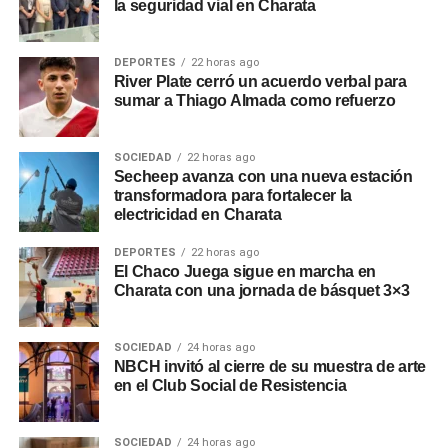
la seguridad vial en Charata
DEPORTES
22 horas ago
River Plate cerró un acuerdo verbal para
sumar a Thiago Almada como refuerzo
SOCIEDAD
22 horas ago
Secheep avanza con una nueva estación
transformadora para fortalecer la
electricidad en Charata
DEPORTES
22 horas ago
El Chaco Juega sigue en marcha en
Charata con una jornada de básquet 3×3
SOCIEDAD
24 horas ago
NBCH invitó al cierre de su muestra de arte
en el Club Social de Resistencia
SOCIEDAD
24 horas ago