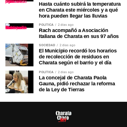
Hasta cuánto subirá la temperatura
en Charata este miércoles y a qué
hora pueden llegar las lluvias
POLÍTICA
2 días ago
Rach acompañó a Asociación
Italiana de Charata en sus 97 años
SOCIEDAD
2 días ago
El Municipio recordó los horarios
de recolección de residuos en
Charata según el barrio y el día
POLÍTICA
2 días ago
La concejal de Charata Paola
Gauna, pidió rechazar la reforma
de la Ley de Tierras