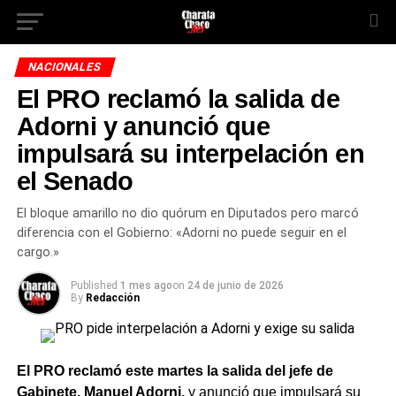
NACIONALES
El PRO reclamó la salida de
Adorni y anunció que
impulsará su interpelación en
el Senado
El bloque amarillo no dio quórum en Diputados pero marcó
diferencia con el Gobierno: «Adorni no puede seguir en el
cargo.»
Published
1 mes ago
on
24 de junio de 2026
By
Redacción
El PRO reclamó este martes la salida del jefe de
Gabinete, Manuel Adorni,
y anunció que impulsará su