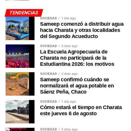
TENDENCIAS
SOCIEDAD
1 día ago
Sameep comenzó a distribuir agua
hacia Charata y otras localidades
del Segundo Acueducto
SOCIEDAD
2 días ago
La Escuela Agropecuaria de
Charata no participará de la
Estudiantina 2026: los motivos
SOCIEDAD
2 días ago
Sameep confirmó cuándo se
normalizará el agua potable en
Sáenz Peña, Chaco
SOCIEDAD
1 día ago
Cómo estará el tiempo en Charata
este jueves 6 de agosto
SOCIEDAD
2 días ago