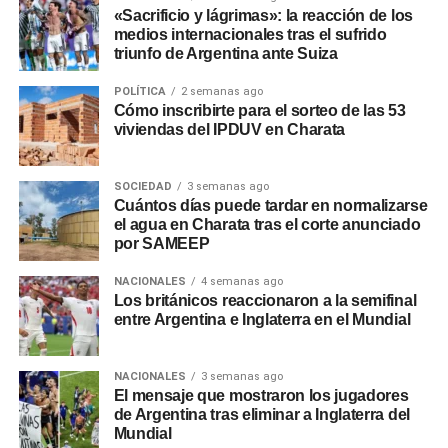
«Sacrificio y lágrimas»: la reacción de los
medios internacionales tras el sufrido
triunfo de Argentina ante Suiza
POLÍTICA
2 semanas ago
Cómo inscribirte para el sorteo de las 53
viviendas del IPDUV en Charata
SOCIEDAD
3 semanas ago
Cuántos días puede tardar en normalizarse
el agua en Charata tras el corte anunciado
por SAMEEP
NACIONALES
4 semanas ago
Los británicos reaccionaron a la semifinal
entre Argentina e Inglaterra en el Mundial
NACIONALES
3 semanas ago
El mensaje que mostraron los jugadores
de Argentina tras eliminar a Inglaterra del
Mundial