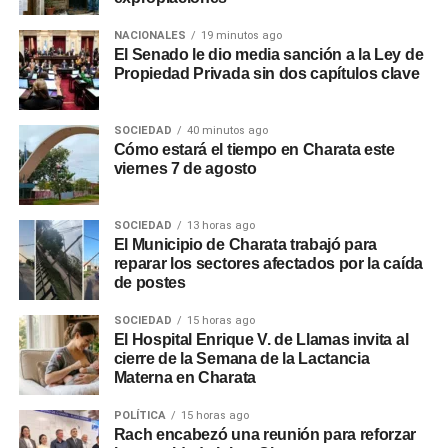
NACIONALES
19 minutos ago
El Senado le dio media sanción a la Ley de
Propiedad Privada sin dos capítulos clave
SOCIEDAD
40 minutos ago
Cómo estará el tiempo en Charata este
viernes 7 de agosto
SOCIEDAD
13 horas ago
El Municipio de Charata trabajó para
reparar los sectores afectados por la caída
de postes
SOCIEDAD
15 horas ago
El Hospital Enrique V. de Llamas invita al
cierre de la Semana de la Lactancia
Materna en Charata
POLÍTICA
15 horas ago
Rach encabezó una reunión para reforzar