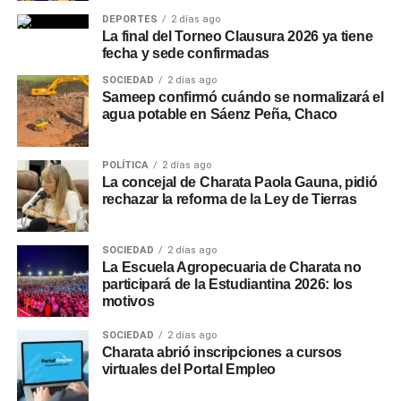
DEPORTES
2 días ago
La final del Torneo Clausura 2026 ya tiene
fecha y sede confirmadas
SOCIEDAD
2 días ago
Sameep confirmó cuándo se normalizará el
agua potable en Sáenz Peña, Chaco
POLÍTICA
2 días ago
La concejal de Charata Paola Gauna, pidió
rechazar la reforma de la Ley de Tierras
SOCIEDAD
2 días ago
La Escuela Agropecuaria de Charata no
participará de la Estudiantina 2026: los
motivos
SOCIEDAD
2 días ago
Charata abrió inscripciones a cursos
virtuales del Portal Empleo