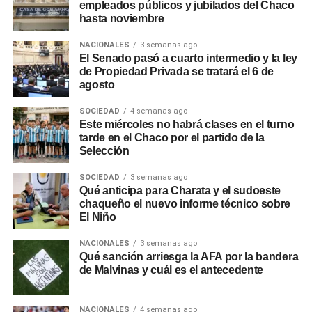
empleados públicos y jubilados del Chaco
hasta noviembre
NACIONALES
3 semanas ago
El Senado pasó a cuarto intermedio y la ley
de Propiedad Privada se tratará el 6 de
agosto
SOCIEDAD
4 semanas ago
Este miércoles no habrá clases en el turno
tarde en el Chaco por el partido de la
Selección
SOCIEDAD
3 semanas ago
Qué anticipa para Charata y el sudoeste
chaqueño el nuevo informe técnico sobre
El Niño
NACIONALES
3 semanas ago
Qué sanción arriesga la AFA por la bandera
de Malvinas y cuál es el antecedente
NACIONALES
4 semanas ago