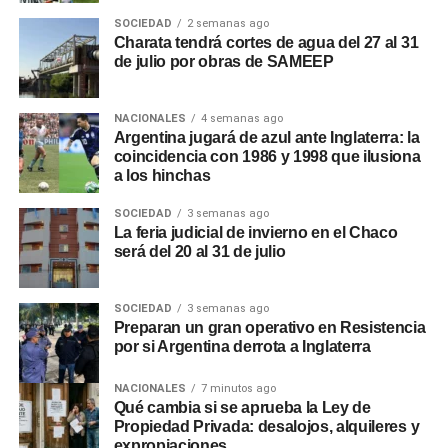
SOCIEDAD
2 semanas ago
Charata tendrá cortes de agua del 27 al 31
de julio por obras de SAMEEP
NACIONALES
4 semanas ago
Argentina jugará de azul ante Inglaterra: la
coincidencia con 1986 y 1998 que ilusiona
a los hinchas
SOCIEDAD
3 semanas ago
La feria judicial de invierno en el Chaco
será del 20 al 31 de julio
SOCIEDAD
3 semanas ago
Preparan un gran operativo en Resistencia
por si Argentina derrota a Inglaterra
NACIONALES
7 minutos ago
Qué cambia si se aprueba la Ley de
Propiedad Privada: desalojos, alquileres y
expropiaciones