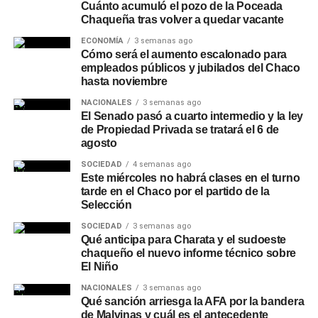
Cuánto acumuló el pozo de la Poceada
Chaqueña tras volver a quedar vacante
ECONOMÍA
3 semanas ago
Cómo será el aumento escalonado para
empleados públicos y jubilados del Chaco
hasta noviembre
NACIONALES
3 semanas ago
El Senado pasó a cuarto intermedio y la ley
de Propiedad Privada se tratará el 6 de
agosto
SOCIEDAD
4 semanas ago
Este miércoles no habrá clases en el turno
tarde en el Chaco por el partido de la
Selección
SOCIEDAD
3 semanas ago
Qué anticipa para Charata y el sudoeste
chaqueño el nuevo informe técnico sobre
El Niño
NACIONALES
3 semanas ago
Qué sanción arriesga la AFA por la bandera
de Malvinas y cuál es el antecedente