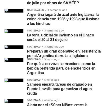
de julio por obras de SAMEEP
NACIONALES
4 semanas ago
Argentina jugará de azul ante Inglaterra: la
coincidencia con 1986 y 1998 que ilusiona
a los hinchas
SOCIEDAD
3 semanas ago
La feria judicial de invierno en el Chaco
será del 20 al 31 de julio
SOCIEDAD
3 semanas ago
Preparan un gran operativo en Resistencia
por si Argentina derrota a Inglaterra
SOCIEDAD
5 horas ago
Por qué la cerveza se mantiene como la
bebida preferida para los encuentros en
Argentina
SOCIEDAD
5 horas ago
Sameep ejecuta tareas de dragado en
Puerto Lavalle para garantizar el agua
cruda
SOCIEDAD
6 horas ago
Alerta por el «Súper Niño»: crece la