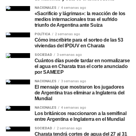
NACIONALES
4 semanas ago
«Sacrificio y lágrimas»: la reacción de los
medios internacionales tras el sufrido
triunfo de Argentina ante Suiza
POLÍTICA
2 semanas ago
Cómo inscribirte para el sorteo de las 53
viviendas del IPDUV en Charata
SOCIEDAD
3 semanas ago
Cuántos días puede tardar en normalizarse
el agua en Charata tras el corte anunciado
por SAMEEP
NACIONALES
3 semanas ago
El mensaje que mostraron los jugadores
de Argentina tras eliminar a Inglaterra del
Mundial
NACIONALES
4 semanas ago
Los británicos reaccionaron a la semifinal
entre Argentina e Inglaterra en el Mundial
SOCIEDAD
2 semanas ago
Charata tendrá cortes de agua del 27 al 31