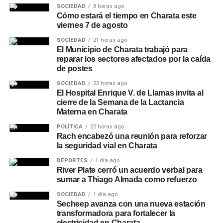
SOCIEDAD
8 horas ago
Cómo estará el tiempo en Charata este
viernes 7 de agosto
SOCIEDAD
21 horas ago
El Municipio de Charata trabajó para
reparar los sectores afectados por la caída
de postes
SOCIEDAD
22 horas ago
El Hospital Enrique V. de Llamas invita al
cierre de la Semana de la Lactancia
Materna en Charata
POLÍTICA
22 horas ago
Rach encabezó una reunión para reforzar
la seguridad vial en Charata
DEPORTES
1 día ago
River Plate cerró un acuerdo verbal para
sumar a Thiago Almada como refuerzo
SOCIEDAD
1 día ago
Secheep avanza con una nueva estación
transformadora para fortalecer la
electricidad en Charata