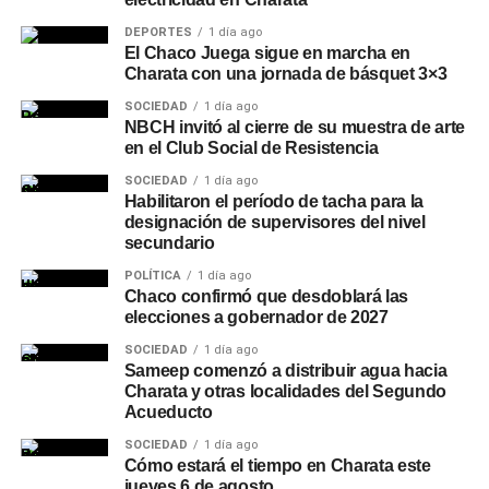
DEPORTES
1 día ago
El Chaco Juega sigue en marcha en
Charata con una jornada de básquet 3×3
SOCIEDAD
1 día ago
NBCH invitó al cierre de su muestra de arte
en el Club Social de Resistencia
SOCIEDAD
1 día ago
Habilitaron el período de tacha para la
designación de supervisores del nivel
secundario
POLÍTICA
1 día ago
Chaco confirmó que desdoblará las
elecciones a gobernador de 2027
SOCIEDAD
1 día ago
Sameep comenzó a distribuir agua hacia
Charata y otras localidades del Segundo
Acueducto
SOCIEDAD
1 día ago
Cómo estará el tiempo en Charata este
jueves 6 de agosto