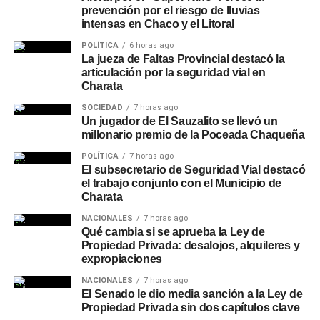
prevención por el riesgo de lluvias
intensas en Chaco y el Litoral
POLÍTICA
6 horas ago
La jueza de Faltas Provincial destacó la
articulación por la seguridad vial en
Charata
SOCIEDAD
7 horas ago
Un jugador de El Sauzalito se llevó un
millonario premio de la Poceada Chaqueña
POLÍTICA
7 horas ago
El subsecretario de Seguridad Vial destacó
el trabajo conjunto con el Municipio de
Charata
NACIONALES
7 horas ago
Qué cambia si se aprueba la Ley de
Propiedad Privada: desalojos, alquileres y
expropiaciones
NACIONALES
7 horas ago
El Senado le dio media sanción a la Ley de
Propiedad Privada sin dos capítulos clave