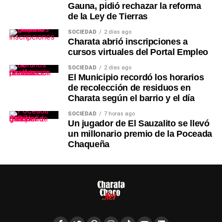
Gauna, pidió rechazar la reforma
de la Ley de Tierras
SOCIEDAD
2 días ago
Charata abrió inscripciones a
cursos virtuales del Portal Empleo
SOCIEDAD
2 días ago
El Municipio recordó los horarios
de recolección de residuos en
Charata según el barrio y el día
SOCIEDAD
7 horas ago
Un jugador de El Sauzalito se llevó
un millonario premio de la Poceada
Chaqueña