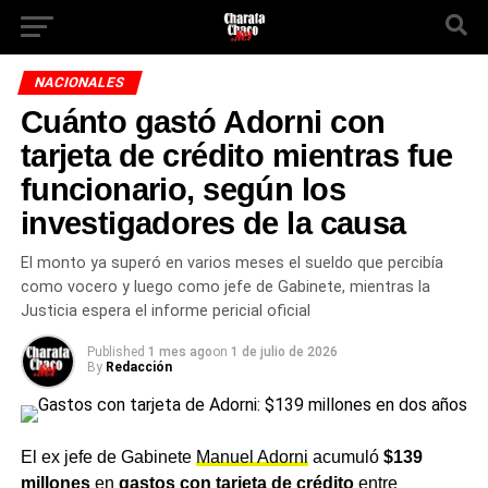
NACIONALES
Cuánto gastó Adorni con
tarjeta de crédito mientras fue
funcionario, según los
investigadores de la causa
El monto ya superó en varios meses el sueldo que percibía
como vocero y luego como jefe de Gabinete, mientras la
Justicia espera el informe pericial oficial
Published
1 mes ago
on
1 de julio de 2026
By
Redacción
El ex jefe de Gabinete
Manuel Adorni
acumuló
$139
millones
en
gastos con tarjeta de crédito
entre