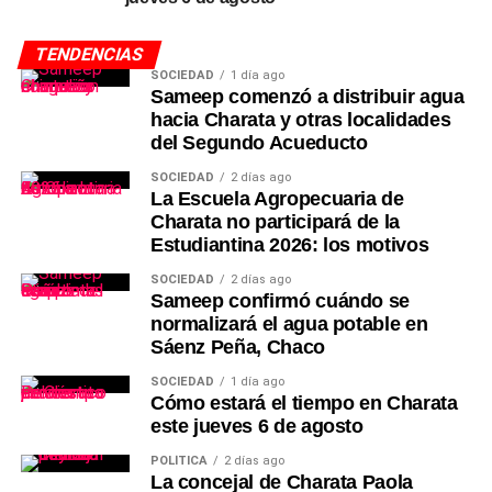
TENDENCIAS
SOCIEDAD
1 día ago
Sameep comenzó a distribuir agua
hacia Charata y otras localidades
del Segundo Acueducto
SOCIEDAD
2 días ago
La Escuela Agropecuaria de
Charata no participará de la
Estudiantina 2026: los motivos
SOCIEDAD
2 días ago
Sameep confirmó cuándo se
normalizará el agua potable en
Sáenz Peña, Chaco
SOCIEDAD
1 día ago
Cómo estará el tiempo en Charata
este jueves 6 de agosto
POLÍTICA
2 días ago
La concejal de Charata Paola