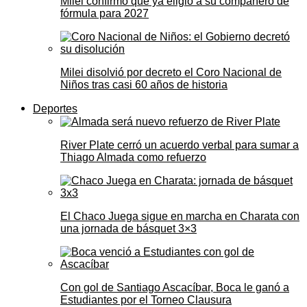
Milei confirmó que ya eligió a su compañero de
fórmula para 2027
Milei disolvió por decreto el Coro Nacional de
Niños tras casi 60 años de historia
Deportes
River Plate cerró un acuerdo verbal para sumar a
Thiago Almada como refuerzo
El Chaco Juega sigue en marcha en Charata con
una jornada de básquet 3×3
Con gol de Santiago Ascacíbar, Boca le ganó a
Estudiantes por el Torneo Clausura