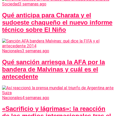
Sociedad
3 semanas ago
Qué anticipa para Charata y el
sudoeste chaqueño el nuevo informe
técnico sobre El Niño
Nacionales
3 semanas ago
Qué sanción arriesga la AFA por la
bandera de Malvinas y cuál es el
antecedente
Nacionales
4 semanas ago
«Sacrificio y lágrimas»: la reacción
de los medios internacionales tras el