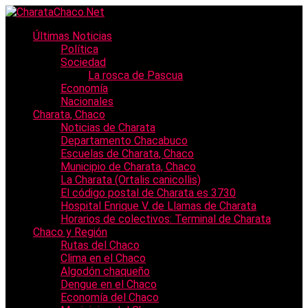
Últimas Noticias
Política
Sociedad
La rosca de Pascua
Economía
Nacionales
Charata, Chaco
Noticias de Charata
Departamento Chacabuco
Escuelas de Charata, Chaco
Municipio de Charata, Chaco
La Charata (Ortalis canicollis)
El código postal de Charata es 3730
Hospital Enrique V. de Llamas de Charata
Horarios de colectivos: Terminal de Charata
Chaco y Región
Rutas del Chaco
Clima en el Chaco
Algodón chaqueño
Dengue en el Chaco
Economía del Chaco