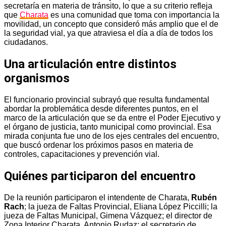
secretaría en materia de tránsito, lo que a su criterio refleja
que
Charata
es una comunidad que toma con importancia la
movilidad, un concepto que consideró más amplio que el de
la seguridad vial, ya que atraviesa el día a día de todos los
ciudadanos.
Una articulación entre distintos
organismos
El funcionario provincial subrayó que resulta fundamental
abordar la problemática desde diferentes puntos, en el
marco de la articulación que se da entre el Poder Ejecutivo y
el órgano de justicia, tanto municipal como provincial. Esa
mirada conjunta fue uno de los ejes centrales del encuentro,
que buscó ordenar los próximos pasos en materia de
controles, capacitaciones y prevención vial.
Quiénes participaron del encuentro
De la reunión participaron el intendente de Charata,
Rubén
Rach
; la jueza de Faltas Provincial, Eliana López Piccilli; la
jueza de Faltas Municipal, Gimena Vázquez; el director de
Zona Interior Charata, Antonio Rudaz; el secretario de