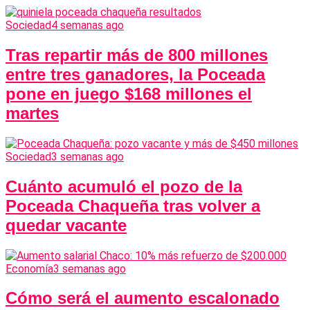
Sociedad
4 semanas ago
Tras repartir más de 800 millones
entre tres ganadores, la Poceada
pone en juego $168 millones el
martes
Sociedad
3 semanas ago
Cuánto acumuló el pozo de la
Poceada Chaqueña tras volver a
quedar vacante
Economía
3 semanas ago
Cómo será el aumento escalonado