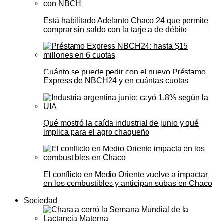
Está habilitado Adelanto Chaco 24 que permite
comprar sin saldo con la tarjeta de débito
Cuánto se puede pedir con el nuevo Préstamo
Express de NBCH24 y en cuántas cuotas
Qué mostró la caída industrial de junio y qué
implica para el agro chaqueño
El conflicto en Medio Oriente vuelve a impactar
en los combustibles y anticipan subas en Chaco
Sociedad