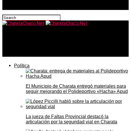
CharataChaco.Net
Cómo se posicionaron los legisladores nacionales del
Chaco frente al escándalo de Adorni en el Congreso
Política
El Municipio de Charata entregó materiales para
seguir mejorando el Polideportivo «Hacha» Apud
La jueza de Faltas Provincial destacó la
articulación por la seguridad vial en Charata