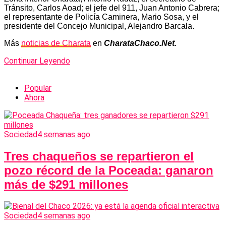
Tránsito, Carlos Aoad; el jefe del 911, Juan Antonio Cabrera;
el representante de Policía Caminera, Mario Sosa, y el
presidente del Concejo Municipal, Alejandro Barcala.
Más
noticias de Charata
en
CharataChaco.Net.
Continuar Leyendo
Popular
Ahora
Sociedad
4 semanas ago
Tres chaqueños se repartieron el
pozo récord de la Poceada: ganaron
más de $291 millones
Sociedad
4 semanas ago