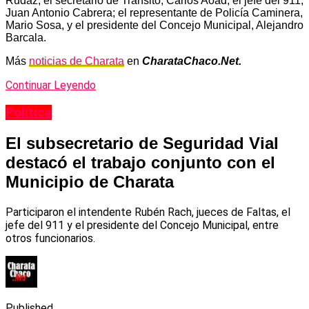
Rudaz; el secretario de Tránsito, Carlos Aoad; el jefe del 911,
Juan Antonio Cabrera; el representante de Policía Caminera,
Mario Sosa, y el presidente del Concejo Municipal, Alejandro
Barcala.
Más
noticias de Charata
en
CharataChaco.Net.
Continuar Leyendo
Política
El subsecretario de Seguridad Vial
destacó el trabajo conjunto con el
Municipio de Charata
Participaron el intendente Rubén Rach, jueces de Faltas, el
jefe del 911 y el presidente del Concejo Municipal, entre
otros funcionarios.
Published