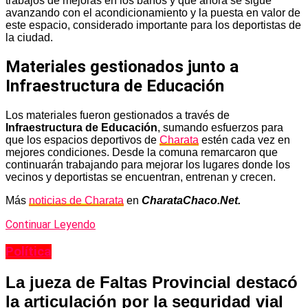
trabajos de mejoras en los baños y que ahora se sigue
avanzando con el acondicionamiento y la puesta en valor de
este espacio, considerado importante para los deportistas de
la ciudad.
Materiales gestionados junto a
Infraestructura de Educación
Los materiales fueron gestionados a través de
Infraestructura de Educación
, sumando esfuerzos para
que los espacios deportivos de
Charata
estén cada vez en
mejores condiciones. Desde la comuna remarcaron que
continuarán trabajando para mejorar los lugares donde los
vecinos y deportistas se encuentran, entrenan y crecen.
Más
noticias de Charata
en
CharataChaco.Net.
Continuar Leyendo
Política
La jueza de Faltas Provincial destacó
la articulación por la seguridad vial