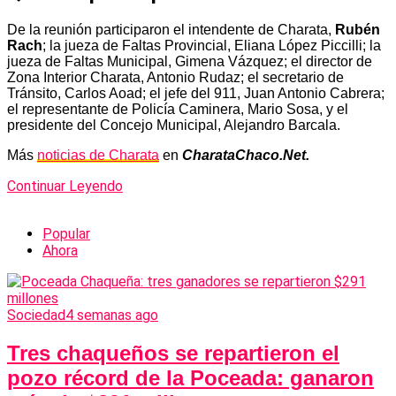
De la reunión participaron el intendente de Charata,
Rubén
Rach
; la jueza de Faltas Provincial, Eliana López Piccilli; la
jueza de Faltas Municipal, Gimena Vázquez; el director de
Zona Interior Charata, Antonio Rudaz; el secretario de
Tránsito, Carlos Aoad; el jefe del 911, Juan Antonio Cabrera;
el representante de Policía Caminera, Mario Sosa, y el
presidente del Concejo Municipal, Alejandro Barcala.
Más
noticias de Charata
en
CharataChaco.Net.
Continuar Leyendo
Popular
Ahora
Sociedad
4 semanas ago
Tres chaqueños se repartieron el
pozo récord de la Poceada: ganaron