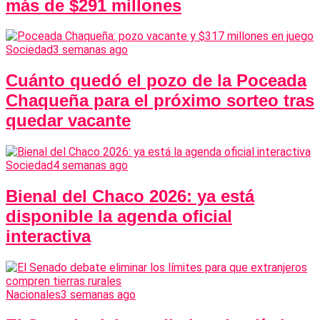
más de $291 millones
Sociedad
3 semanas ago
Cuánto quedó el pozo de la Poceada
Chaqueña para el próximo sorteo tras
quedar vacante
Sociedad
4 semanas ago
Bienal del Chaco 2026: ya está
disponible la agenda oficial
interactiva
Nacionales
3 semanas ago