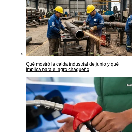
Qué mostró la caída industrial de junio y qué
implica para el agro chaqueño