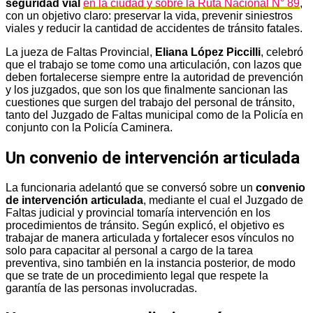
seguridad vial
en la ciudad y sobre la Ruta Nacional N° 89
,
con un objetivo claro: preservar la vida, prevenir siniestros
viales y reducir la cantidad de accidentes de tránsito fatales.
La jueza de Faltas Provincial,
Eliana López Piccilli
, celebró
que el trabajo se tome como una articulación, con lazos que
deben fortalecerse siempre entre la autoridad de prevención
y los juzgados, que son los que finalmente sancionan las
cuestiones que surgen del trabajo del personal de tránsito,
tanto del Juzgado de Faltas municipal como de la Policía en
conjunto con la Policía Caminera.
Un convenio de intervención articulada
La funcionaria adelantó que se conversó sobre un
convenio
de intervención articulada
, mediante el cual el Juzgado de
Faltas judicial y provincial tomaría intervención en los
procedimientos de tránsito. Según explicó, el objetivo es
trabajar de manera articulada y fortalecer esos vínculos no
solo para capacitar al personal a cargo de la tarea
preventiva, sino también en la instancia posterior, de modo
que se trate de un procedimiento legal que respete la
garantía de las personas involucradas.