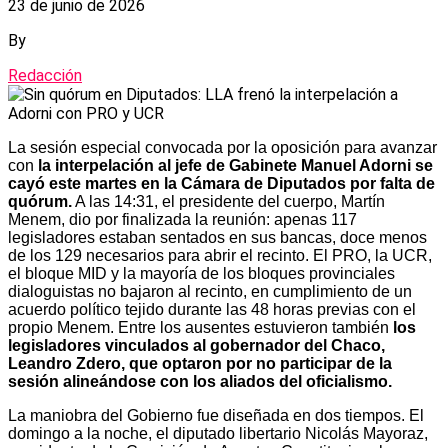
23 de junio de 2026
By
Redacción
La sesión especial convocada por la oposición para avanzar
con
la interpelación al jefe de Gabinete Manuel Adorni se
cayó este martes en la Cámara de Diputados por falta de
quórum.
A las 14:31, el presidente del cuerpo, Martín
Menem, dio por finalizada la reunión: apenas 117
legisladores estaban sentados en sus bancas, doce menos
de los 129 necesarios para abrir el recinto. El PRO, la UCR,
el bloque MID y la mayoría de los bloques provinciales
dialoguistas no bajaron al recinto, en cumplimiento de un
acuerdo político tejido durante las 48 horas previas con el
propio Menem. Entre los ausentes estuvieron también
los
legisladores vinculados al gobernador del Chaco,
Leandro Zdero, que optaron por no participar de la
sesión alineándose con los aliados del oficialismo.
La maniobra del Gobierno fue diseñada en dos tiempos. El
domingo a la noche, el diputado libertario Nicolás Mayoraz,