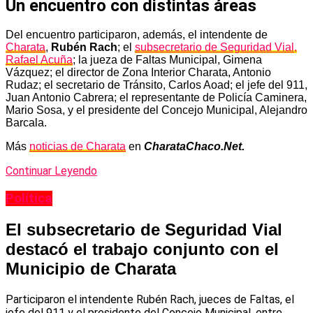
Un encuentro con distintas áreas
Del encuentro participaron, además, el intendente de
Charata
,
Rubén Rach
; el
subsecretario de Seguridad Vial,
Rafael Acuña
; la jueza de Faltas Municipal, Gimena
Vázquez; el director de Zona Interior Charata, Antonio
Rudaz; el secretario de Tránsito, Carlos Aoad; el jefe del 911,
Juan Antonio Cabrera; el representante de Policía Caminera,
Mario Sosa, y el presidente del Concejo Municipal, Alejandro
Barcala.
Más
noticias de Charata
en
CharataChaco.Net.
Continuar Leyendo
Política
El subsecretario de Seguridad Vial
destacó el trabajo conjunto con el
Municipio de Charata
Participaron el intendente Rubén Rach, jueces de Faltas, el
jefe del 911 y el presidente del Concejo Municipal, entre