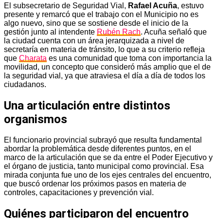
El subsecretario de Seguridad Vial,
Rafael Acuña
, estuvo
presente y remarcó que el trabajo con el Municipio no es
algo nuevo, sino que se sostiene desde el inicio de la
gestión junto al intendente
Rubén Rach
. Acuña señaló que
la ciudad cuenta con un área jerarquizada a nivel de
secretaría en materia de tránsito, lo que a su criterio refleja
que
Charata
es una comunidad que toma con importancia la
movilidad, un concepto que consideró más amplio que el de
la seguridad vial, ya que atraviesa el día a día de todos los
ciudadanos.
Una articulación entre distintos
organismos
El funcionario provincial subrayó que resulta fundamental
abordar la problemática desde diferentes puntos, en el
marco de la articulación que se da entre el Poder Ejecutivo y
el órgano de justicia, tanto municipal como provincial. Esa
mirada conjunta fue uno de los ejes centrales del encuentro,
que buscó ordenar los próximos pasos en materia de
controles, capacitaciones y prevención vial.
Quiénes participaron del encuentro