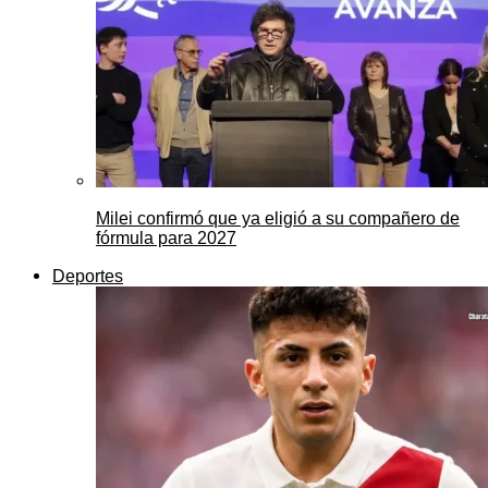
Milei confirmó que ya eligió a su compañero de
fórmula para 2027
Deportes