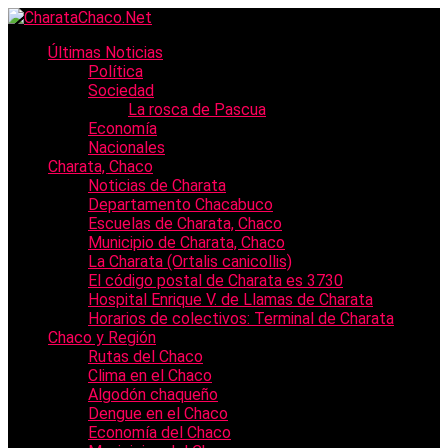
Últimas Noticias
Política
Sociedad
La rosca de Pascua
Economía
Nacionales
Charata, Chaco
Noticias de Charata
Departamento Chacabuco
Escuelas de Charata, Chaco
Municipio de Charata, Chaco
La Charata (Ortalis canicollis)
El código postal de Charata es 3730
Hospital Enrique V. de Llamas de Charata
Horarios de colectivos: Terminal de Charata
Chaco y Región
Rutas del Chaco
Clima en el Chaco
Algodón chaqueño
Dengue en el Chaco
Economía del Chaco